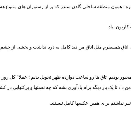
یره ؛ همون منطقه ساحلی گلدن سندز که پر از رستوران های متنوع ه
کارتون بیاد
 اتاق همسفرم مثل اتاق من دید کامل به دریا نداشت و بخشی از چشم اند
 مجبور بودیم اتاق ها رو ساعت دوازده ظهر تحویل بدیم ؛ عملا" کل ر
اد تا یک بار دیگه برام یادآوری بشه که چه نعمتها و برکتهایی در کش
بر نداشتم برای همین عکسها کامل نیستند.