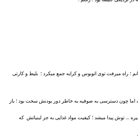
 یک شاگرد شوفر خانم ؛ راه میرفت توی اتوبوس و کرایه جمع میکرد ؛ بلیط و کارتی
 اما چون دسترسی به صوفیه به خاطر دور بودنش سخت بود ؛ باز
ره ... توش پیدا میشد ؛ کیفیت مواد غذایی به جز لبنیاتش که