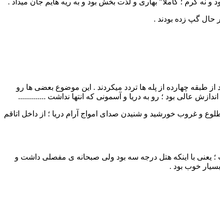
 نه گرم ؛ کاملا" بهاری و لذت بخش بود و به ریه هایم جان میداد .
 حال گپ زده بودند .
از طبقه چهارده از پله ها تردد میکردند . این موضوع بعضی ها رو
ش عالی بود ؛ رو به دریا و آسمونی که انتها نداشت ..............
لوع و غروب خورشید و شنیدن صدای امواج آرام دریا ؛ از داخل اتاقم
؛ یعنی با اینکه هتل درجه سه بود ولی صبحانه ی مفصلی داشت و
سیار خوب بود .