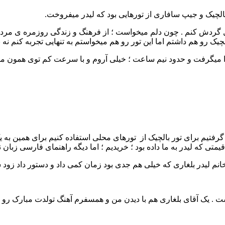
الچیک و جیپ سافاری از تورهایی بود که لیدر میفروخت.
تل گردش کنم . چون دلم میخواست ؛ از فرهنگ و زندگی روزمره ی مردم
ک رو هم داشتم اما این تور رو هم میخواستم به تنهایی تجربه کنم نه با
ا میگرفت و حدود نیم ساعت ؛ خیلی آروم و با سرعت کم توی همون من
فتیم برای تور بالچیک از تورهای محلی استفاده کنیم برای همین به 
انم لیدر بلغاری که خیلی هم جدی بود زمان کمی داد و دستور داد زو
شت . یک آقای بلغاری هم با دیدن من و همسفرم آهنگ تولدت مبارک رو ب