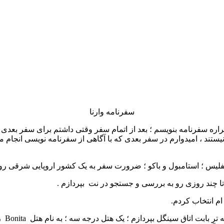
سفرنامه وارنا
راره سفرنامه بنویسم ؛ بعد از اتمام سفر وقتی داشتم برای سفر بعدی
یستند ، امیدوارم در سفر بعدی که با آگاهی از سفرنامه نویسی انجام
ک ؛ تفلیس ؛ استامبول و باکو ؛ ضرورت سفر به یک کشور اروپایی شرقی 
ا چند روزی رو به بررسی و جستجو در نت بپردازم .
ام انتخاب کردم.
ردازم ؛ یک هتل درجه سه ؛ به نام هتل Bonita رو انتخاب کردم . کارمندی که قرارداد