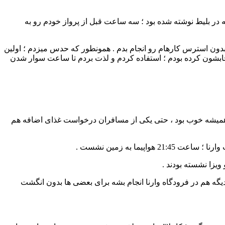
اه برسم همانطور که در بلیط نوشته شده بود ؛ سه ساعت قبل از پرواز خودم رو به
دون استرس کارهام رو انجام بدم . همونطور که حدس میزدم ؛ اولین
نتخابشون کرده بودم ؛ استفاده کردم و لذت بردم تا ساعت سوار شدن
ثل همیشه خوب بود ، حتی یکی از مسافران درخواست غذای اضافه هم
ا به زمین نشست .
ویزا نشسته بودند .
 دیگه هم در فرودگاه وارنا انجام بشه برای بعضی ها بدون انگشت