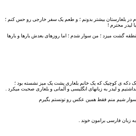
 در بلغارستان بیشتر بدونم ؛ و طعم یک سفر خارجی رو حس کنم ؛
 لیدر محترم !
طقه گشت میزد ؛ من سوار شدم ؛ اما روزهای بعدش بارها و بارها
یک دکه ی کوچیک که یک خانم بلغاری پشت یک میز نشسته بود ؛
د سوار شیم منم فقط همین عکس رو تونستم بگیرم
ه زبان فارسی برامون خوند .