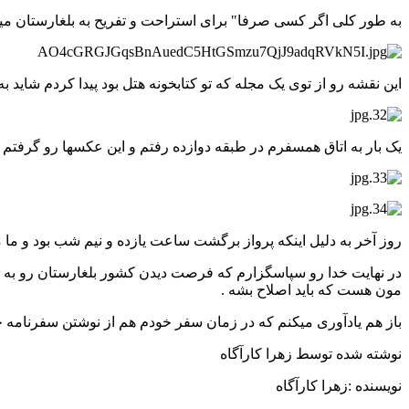
به طور کلی اگر کسی صرفا" برای استراحت و تفریح به بلغارستان م
این نقشه رو از توی یک مجله که تو کتابخونه هتل بود پیدا کردم شاید به 
یک بار به اتاق همسفرم در طبقه دوازده رفتم و این عکسها رو گرفتم .
روز آخر به دلیل اینکه پرواز برگشت ساعت یازده و نیم شب بود و ما
در نهایت خدا رو سپاسگزارم که فرصت دیدن کشور بلغارستان رو به من د
مون هست که باید اصلاح بشه .
باز هم یادآوری میکنم که در زمان سفر خودم هم از نوشتن سفرنامه خ
نوشته شده توسط زهرا کارآگاه
نویسنده :زهرا کارآگاه