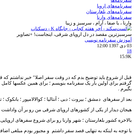
سفرنامه‌ها
سفرنامه‌های اروپا
سفرنامه‌های بلغارستان
سفرنامه‌های وارنا
وارنا ، با صفا ، آرام ، سرسبز و زیبا
سرسبزترین مقصد در دل اروپای شرقی، اینجاست! +تصاویر
آموزش سفرنامه‌ نویسی
03 دی 1397 12:00
18
15.9K
قبل از شروع باید توضیح بدم که در وقت سفر اصلا" خبر نداشتم که ق
گرفتم برای اولین بار یک سفرنامه بنویسم ؛ برای همین عکسها کامل ن
بگیرم .
بعد از سفرهای دمشق ؛ بیروت ؛ دبی ؛ آنتالیا ؛ کوالالامپور ؛ بانکو
هیجان دیدار از یکی از کشورهای اروپای شرقی من رو بر آن واداشت ت
بالاخره کشور بلغارستان ؛ شهر وارنا رو برای شروع سفرهای اروپایی 
با توجه به اینکه به تنهایی قصد سفر داشتم و مجبور بودم مبلغی اضافه تر بابت اتاق سینگل بپ