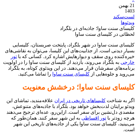
21
بهمن
1403
لست‌سکند
ویدئوها
کلیسای سنت ساوا؛ جاذبه‌ای در بلگراد
لحظاتی در کلیسای سنت ساوا
کلیسای سنت ساوا در شهر بلگراد، پایتخت صربستان، کلیسایی
بسیار دیدنی است. از جذابیت‌های این کلیسا، می‌توان به نقاشی‌های
خیره‌کننده روی سقف و دیوارهایش اشاره کرد. کسانی که با
تور
خارجی
به بلگراد می‌روند، بازدید از کلیسای سنت ساوا را در اولویت
برنامه‌های سفرشان قرار می‌دهند. در این ویدئوی کوتاه، به بلگراد
می‌روید و جلوه‌هایی از
کلیسای سنت ساوا
را تماشا می‌کنید.
کلیسای سنت ساوا؛ درخشش معنویت
اگر به شناخت
کلیساهای تاریخی در ایران
علاقه‌مندید، تماشای این
ویدئو برایتان لذت‌بخش خواهد بود. بلگراد با جاذبه‌های متنوعش،
مقصدی دل‌نشین برای سفر است. ازاین‌رو، عده‌ای ترجیح می‌دهند
هرچه زودتر با
تور اقساطی
به این شهر سفر کنند. همان‌طور که
می‌بینید، کلیسای سنت ساوا یکی از جاذبه‌های تاریخی این شهر
است.