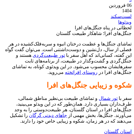
06
فروردین
1404
لست‌سکند
ویدئوها
لحظاتی در پناه جنگل‌های افرا
جنگل‌های افرا؛ شاهکار طبیعت گلستان
تماشای جنگل‌ها و عظمت درختان انبوه و سربه‌فلک‌کشیده در هر
فصلی از سال، دل‌نشین و دوست‌داشتنی است. می‌توان گفت گواه
این گفته، کسانی‌اند که اهل سفر با
تور طبیعت‌گردی
هستند و
جنگل‌گردی و گشت‌وگذار در طبیعت، از برنامه‌های ثابت
سفرهایشان محسوب می‌شود. در این ویدئوی کوتاه، به تماشای
جنگل‌های افرا در
روستای افراتخته
می‌روید.
شکوه و زیبایی جنگل‌های افرا
سفر با
تور شمال
و تماشای طبیعت بی‌نظیر مناطق شمالی،
طرف‌داران بسیاری دارد. همان‌طور که در این ویدئو می‌بینید،
جنگل‌های افرا در استان گلستان، هر طبیعت‌دوستی را به وجد
می‌آورند. جنگل‌ها، بخش مهمی از
جاهای دیدنی گرگان
را تشکیل
می‌دهند که در هر زمان، شکوه و زیبایی خاص خود را دارند.
استان گلستان