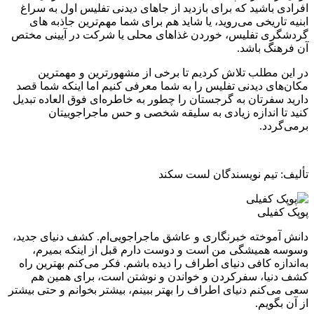
افرادی باشید که برای بازدید از جاهای دیدنی تفلیس اول به سراغ
ابنیه تاریخی می‌روید،‌ یا شاید هم برای شما مهم‌ترین جاذبه های
گردشگری تفلیس، خوردن غذاهای محلی یا شرکت در آیینی مختص
آن فرهنگ باشد.
در این مطلب تلاش کردیم تا برخی از مشهورترین و مهمترین
مکان‌های دیدنی تفلیس را به شما معرفی کنیم اما اینکه شما قصد
دارید سفرتان به گرجستان را چطور به خاطره‌ای فوق العاده تبدیل
کنید تا اندازه زیادی به سلیقه شخصی و حس ماجراجوییتان
برمی‌گردد.
تألیف: تیم نویسندگان لست سکند
پوپک کفیلی
دانش آموخته خبرنگاری و عاشق ماجراجویی‌ام. کشف دنیای جدید،
وسوسه همیشگی من است و دوست دارم قبل از اینکه بمیرم،
به‌اندازه کافی دنیای اطراف را دیده باشم. فکر می‌کنم بهترین راه
کشف دنیا، سفرکردن و خواندن و نوشتن است، برای همین هم
سعی می‌کنم دنیای اطراف را بهتر ببینم، بیشتر بخوانم و حتی بیشتر
از آن بگویم.