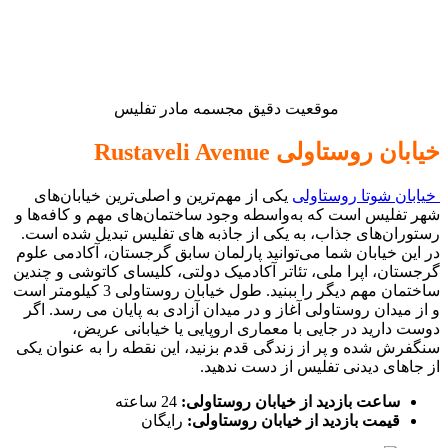
موقعیت دقیق مجسمه مادر تفلیس
خیابان روستاولی Rustaveli Avenue
خیابان شوتا روستاولی
یکی از مهم‌ترین و اصلی‌ترین خیابان‌های
شهر تفلیس است که به‌واسطه وجود ساختمان‌های مهم و کافه‌ها و
رستوران‌های جذاب، به یکی از جاذبه های تفلیس تبدیل شده است.
در این خیابان شما می‌توانید پارلمان سابق گرجستان، آکادمی علوم
گرجستان، اپرا ملی، تئاتر آکادمیک دولتی، کلیسای کاتوشی و چندین
ساختمان مهم دیگر را ببنید. طول خیابان روستاولی 3 کیلومتر است
و از میدان روستاولی آغاز و در میدان آزادی به پایان می رسد. اگر
دوست دارید در جایی با معماری اروپایی یا خیابانی عریض،
سنگفرش شده و پر از زندگی قدم بزنید، این نقطه را به عنوان یکی
از جاهای دیدنی تفلیس از دست ندهید.
ساعت بازدید از خیابان روستاولی:
24 ساعته
قیمت بازدید از خیابان روستاولی:
رایگان