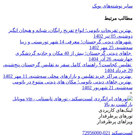
سایر نوشته‌های پوپک
مطالب مرتبط
بهترین تفریحات باتومی؛ انواع تفریح رایگان، شبانه و هیجان انگیز
دوشنبه، 05 تیر 1402
سه‌شنبه، 25 مهر 1402
جاهای دیدنی گرجستان؛ بیش از 40 مکان و جاذبه گردشگری
چهارشنبه، 26 آذر 1404
تفلیس کجاست؟ راهنمای کامل سفر به تفلیس گرجستان
پنج‌شنبه،
29 خرداد 1404
بهترین مراکز خرید تفلیس و بازارهای محلی
سه‌شنبه، 11 مهر 1402
بهترین جاهای دیدنی باتومی؛ مکان های دیدنی متنوع در باتومی
سه‌شنبه، 21 شهریور 1402
×
بازگشت به بالا
لینک‌های کاربردی
تورهای پرطرفدار
ویزاهای پرطرفدار
لست‌سکند
021-72956000