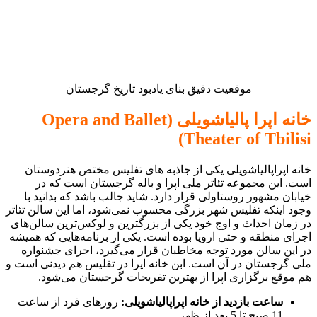
موقعیت دقیق بنای یادبود تاریخ گرجستان
خانه اپرا پالیاشویلی (Opera and Ballet
Theater of Tbilisi)
خانه اپراپالیاشویلی یکی از جاذبه های تفلیس مختص هنردوستان
است. این مجموعه تئاتر ملی اپرا و باله گرجستان است که در
خیابان مشهور روستاولی قرار دارد. شاید جالب باشد که بدانید با
وجود اینکه تفلیس شهر بزرگی محسوب نمی‌شود، اما این سالن تئاتر
در زمان احداث و اوج خود یکی از بزرگترین و لوکس‌ترین سالن‌های
اجرای منطقه و حتی اروپا بوده‌ است. یکی از برنامه‌هایی که همیشه
در این سالن مورد توجه مخاطبان قرار می‌گیرد، اجرای جشنواره
ملی گرجستان در آن است. ابن خانه اپرا در تفلیس هم دیدنی است و
هم موقع برگزاری اپرا از بهترین تفریحات گرجستان می‌شود.
ساعت بازدید از خانه اپراپالیاشویلی:
روزهای فرد از ساعت
11 صبح تا 5 بعد از ظهر