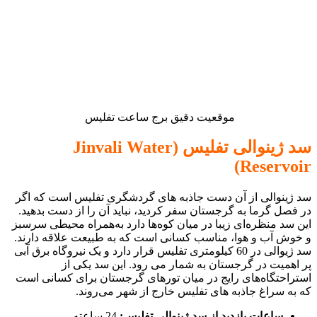
موقعیت دقیق برج ساعت تفلیس
سد ژینوالی تفلیس (Jinvali Water
Reservoir)
سد ژینوالی از آن دست جاذبه های گردشگری تفلیس است که اگر
در فصل گرما به گرجستان سفر کردید، نباید آن را از دست بدهید.
این سد منظره‌ای زیبا در میان کوه‌ها دارد به‌همراه محیطی سرسبز
و خوش آب و هوا، مناسب کسانی است که به طبیعت علاقه دارند.
سد ژیوالی در 60 کیلومتری تفلیس قرار دارد و یک نیروگاه برق آبی
پر اهمیت در گرجستان به شمار می رود. این سد یکی از
استراحتگاه‌های رایج در میان تورهای گرجستان برای کسانی است
که به سراغ جاذبه های تفلیس خارج از شهر می‌روند.
ساعات بازدید از سد ژینوالی تفلیس:
24 ساعته