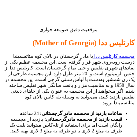
موقعیت دقیق صومعه جواری
کارتلیس ددا (Mother of Georgia)
مجسمه کارتلیس ددا
یا مادر گرجستان در بالای کوه متاتسمیندا
درست روبه‌روی شهر قرار گرفته است. این مجسمه عظیم یکی از
نمادهای شهری تفلیس و حتی تمام گرجستان است. کارتلیس ددا از
جنس آلومینیوم است و 20 متر طول دارد. این مجسمه طرحی از
یک زن شمشیر به‌دست با لباس سنتی گرجی است. این مجسمه در
سال 1958 و به مناسبت هزار و پانصد سالگی شهر تفلیس ساخته
شده. اگر میخواهید از این مجسمه به عنوان یکی از جاهای دیدنی
تفلیس بازدید کنید، می‌توانید به وسیله تله کابین بالای کوه
متاتسمیندا بروید.
ساعات بازدید از مجسمه مادر گرجستانی:
24 ساعته
قیمت بازدید از مجسمه مادرگرجستانی:
بازدید از مجسمه
رایگان است اما برای استفاده از تله‌کابین میتوانید بلیت یک
طرف به مبلغ 2 لاری یا دو طرفه به مبلغ 3 لاری تهیه کنید.