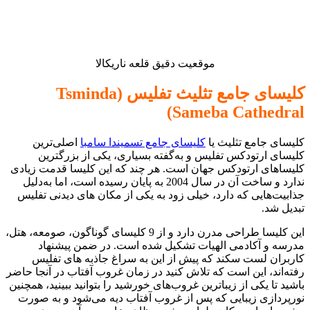
موقعیت دقیق قلعه ناریکالا
کلیسای جامع تثلیث تفلیس (Tsminda
Sameba Cathedral)
کلیسای جامع تثلیث یا
کلیسای جامع تسمیندا سامبا
اصلی‌ترین
کلیسای ارتودکس تفلیس و به‌گفته بسیاری، یکی از بزرگترین
کلیساهای ارتودکس جهان است. هر چند که این کلیسا قدمت زیادی
ندارد و ساخت آن در سال 2004 به پایان رسیده‌ است، اما به‌دلیل
جذابیت‌هایی که دارد، خیلی زود به یکی از مکان های دیدنی تفلیس
تبدیل شد.
این کلیسا طراحی مدرن دارد و از 9 کلیسای گوناگون، صومعه، هتل،
مدرسه و آکادمی الهیات تشکیل شده است. در ضمن پیشنهاد
کاربران لست سکند که پیش از این به سراغ جاذبه های تفلیس
رفته‌اند، این است که تلاش کنید در زمان غروب آفتاب در آنجا حاضر
باشید تا یکی از زیباترین غروب‌های خورشید را بتوانید ببینید، همچنین
نورپردازی زیبایی که پس از غروب آفتاب دیه می‌شود و به صورت