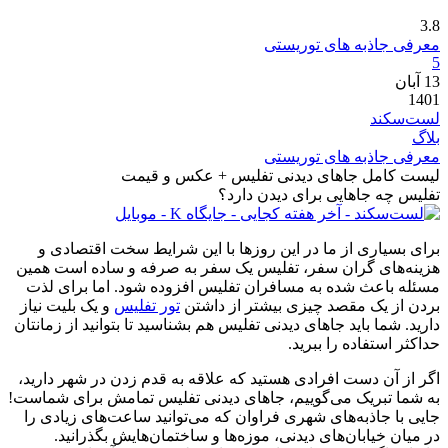
3.8
معرفی جاذبه های توریستی
5
13
آبان
1401
لست‌سکند
بلاگ
معرفی جاذبه های توریستی
لیست کامل جاهای دیدنی تفلیس + عکس و قیمت
تفلیس چه جاهایی برای دیدن دارد؟
برای بسیاری از ما در این روزها با این شرایط سخت اقتصادی و
هزینه‌های گران سفر، تفلیس یک سفر به صرفه و ساده است همین
مسئله باعث شده به مسافران تفلیس افزوده شود. اما برای لذت
بردن از یک مقصد چیزی بیشتر از داشتن
تور تفلیس
و یک بلیت نیاز
دارید. شما باید جاهای دیدنی تفلیس هم بشناسید تا بتوانید از زمانتان
حداکثر استفاده را ببرید.
اگر از آن دست افرادی هستید که علاقه به قدم زدن در شهر دارید،
به شما تبریک می‌گوییم، جاهای دیدنی تفلیس تمامش برای شماست!
جایی با جاذبه‌های شهری فراوان که می‌توانید ساعت‌های زیادی را
در میان خیابان‌های دیدنی، موزه‌ها و ساختمان‌هایش بگذرانید.