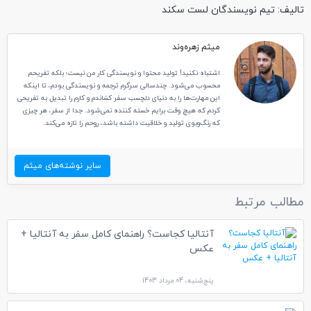
تالیف: تیم نویسندگان لست سکند
میثم زهره‌وند
اشتباه نکنید! تولید محتوا و نویسندگی کار من نیست؛ بلکه تفریحم
محسوب می‌شود. چندسالی سرگرم ترجمه و نویسندگی بودم، تا اینکه
این مهارت‌ها را به دنیای دلچسب سفر کشاندم و کارم را تبدیل به تفریحی
کردم که هیچ وقت برایم خسته کننده نمی‌شود. جدا از سفر، هر چیزی
که رنگ‌وبوی تولید و خلاقیت داشته باشد، روحم را تازه می‌کند.
سایر نوشته‌های میثم
مطالب مرتبط
آنتالیا کجاست؟ راهنمای کامل سفر به آنتالیا +
عکس
پنج‌شنبه، 04 مرداد 1403