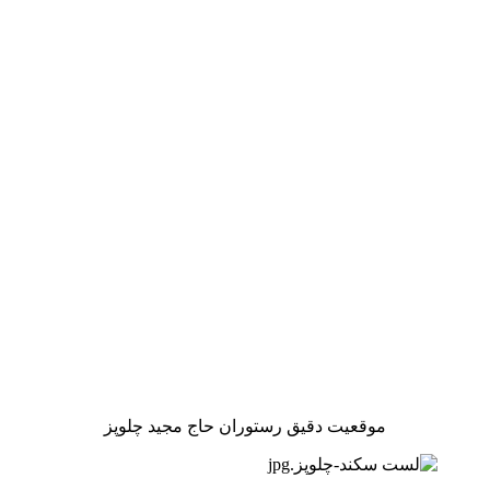
موقعیت دقیق رستوران حاج مجید چلوپز