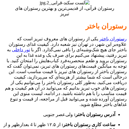
رستوران قرآنی، از قدیمی‌ترین و بهترین رستوران های
تبریز
رستوران باختر
رستوران باختر
یکی از رستوران های معروف تبریز است که
علاوه‌بر این شهر، در تهران نیز شعبه دارد. کیفیت غذای رستوران
باختر جای هیچ شک‌وشبه‌ای را باقی نمی‌گذارد. اگر با
تور داخلی
به
تبریز رفتید، پیشنهاد می‌کنیم برای صرف یک وعده غذا به این
رستوران بروید و طعم منحصربه‌فرد کباب‌هایش را امتحان کنید. با
توجه به میانگین قیمت‌های رستوران های تبریز، نمی‌توان گفت که
رستوران باختر از رستوران های تبریز با قیمت مناسب است. این
درحالی است که شما بیشتر از هزینه‌ای که می‌پردازید،‌ کیفیت
دریافت می‌کنید. به‌طور کلی رستوران باختر را می‌توانیم یکی از
رستوران های خوب تبریز بدانیم که می‌توانید در آن هم کیفیت و هم
قیمت مناسب را با هم داشته باشید. در ادامه، لیست منوی این
رستوران آورده شده و می‌توانید قبل از مراجعه، از قیمت و تنوع
غذاهای باختر مطلع شوید.
آدرس رستوران باختر:
ولی‌عصر جنوبی
ساعت کاری رستوران باختر:
از ۱۲.۵ ظهر تا 4 بعدازظهر و از