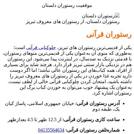
موقعیت رستوران دلستان
رستوران دلستان، از رستوران های معروف تبریز
رستوران قرآنی
یکی از قدیمی‌ترین رستوران های تبریز،
چلوکبابی قرآنی
است؛
به‌طوری که منوی آن به‌عنوان یکی از قدیمی‌ترین منوهای رستوران،
با قدمتی نزدیک به صدسال، در اینترنت پیدا می‌شود. این رستوران
هم در نزدیکی بازار سنتی تبریز قرار دارد. هرچند شاید برای بسیاری
از افراد، همه کباب‌های این رستوران عالی نباشد؛ اما اگر دوست
دارید تجربه غذا خوردن در یکی از رستوران های معروف تبریز را
داشته باشید، امتحان کردن چلوکبابی قرآنی خالی از لطف نیست.
به‌عنوان یک پیشنهاد خوب می‌توان به خوردن کباب برگ این
رستوران اشاره کرد.
آدرس رستوران قرآنی:
خيابان جمهوری اسلامی، پاساژ کیان
یک، طبقه دوم
ساعت کاری رستوران قرآنی:
از 12.5 ظهر تا 4.5 بعدازظهر
شماره‌تلفن رستوران قرآنی:
04135564634