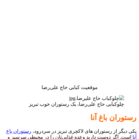
موقعیت کبابی حاج علی‌رضا
چلوکبابی حاج علی‌رضا، یک رستوران خوب تبریز
رستوران باغ آنا
یکی دیگر از رستوران های لاکچری تبریز در سردرود،
رستوران باغ
آنا
است. اگر دوست دارید وعده غذایی‌تان را در محیطی سرسبز و