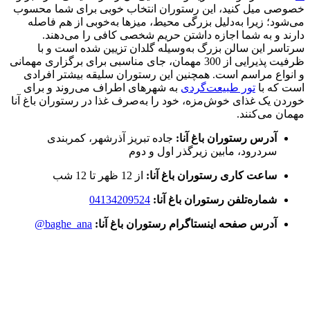
خصوصی میل کنید، این رستوران انتخاب خوبی برای شما محسوب
می‌شود؛ زیرا به‌دلیل بزرگی محیط، میزها به‌خوبی از هم فاصله
دارند و به شما اجازه داشتن حریم شخصی کافی را می‌دهند.
سرتاسر این سالن بزرگ به‌وسیله گلدان تزیین شده است و با
ظرفیت پذیرایی از 300 مهمان، جای مناسبی برای برگزاری مهمانی
و انواع مراسم است. همچنین این رستوران سلیقه بیشتر افرادی
است که با
تور طبیعت‌گردی
به شهرهای اطراف می‌روند و برای
خوردن یک غذای خوش‌مزه، خود را به‌صرف غذا در رستوران باغ آنا
مهمان می‌کنند.
آدرس رستوران باغ آنا:
جاده تبریز آ‌ذرشهر، کمربندی
سردرود، مابین زیرگذر اول و دوم
ساعت کاری رستوران باغ آنا:
از 12 ظهر تا 12 شب
شماره‌تلفن رستوران باغ آنا:
04134209524
آدرس صفحه اینستاگرام رستوران باغ آنا:
baghe_ana@