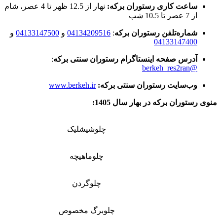
ساعت کاری رستوران برکه:
نهار از 12.5 ظهر تا 4 عصر، شام
از 7 عصر تا 10.5 شب
شماره‌تلفن رستوران برکه
:
04134209516
و
04133147500
و
04133147400
آدرس صفحه اینستاگرام رستوران سنتی برکه
:
@berkeh_res2ran
وب‌سایت رستوران سنتی برکه:
www.berkeh.ir
منوی رستوران برکه در بهار سال 1405:
چلوشیشلیک
چلوماهیچه
چلوگردن
چلوبرگ مخصوص