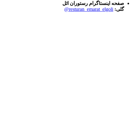
صفحه اینستاگرام رستوران ائل
گلی:
resturan_emarat_elgoli@