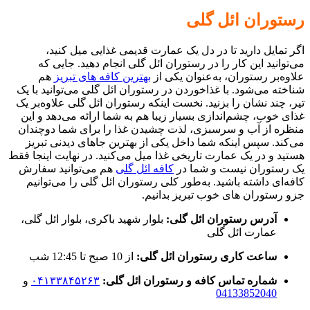
رستوران ائل گلی
اگر تمایل دارید تا در دل یک عمارت قدیمی غذایی میل کنید،
می‌توانید این کار را در رستوران ائل گلی انجام دهید. جایی که
علاوه‌بر رستوران، به‌عنوان یکی از
بهترین کافه های تبریز
هم
شناخته می‌شود. با غذاخوردن در رستوران ائل گلی می‌توانید با یک
تیر، چند نشان را بزنید. نخست اینکه رستوران ائل گلی علاوه‌بر یک
غذای خوب، چشم‌اندازی بسیار زیبا هم به شما ارائه می‌دهد و این
منظره از آب و سرسبزی، لذت چشیدن غذا را برای شما دوچندان
می‌کند. سپس اینکه شما داخل یکی از بهترین جاهای دیدنی تبریز
هستید و در یک عمارت تاریخی غذا میل می‌کنید. در نهایت اینجا فقط
یک رستوران نیست و شما در
کافه ائل گلی
هم می‌توانید سفارش
کافه‌ای داشته باشید. به‌طور کلی رستوران ائل گلی را می‌توانیم
جزو رستوران های خوب تبریز بدانیم.
آدرس رستوران ائل گلی:
بلوار شهید باکری، بلوار ائل گلی،
عمارت ائل گلی
ساعت کاری رستوران ائل گلی:
از 10 صبح تا 12:45 شب
شماره تماس کافه و رستوران ائل گلی:
۰۴۱۳۳۸۴۵۲۶۳
و
04133852040