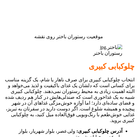
موقعیت رستوران باختر روی نقشه
رستوران باختر
چلوکبابی کبیری
انتخاب چلوکبابی کبیری برای صرف ناهار یا شام، یک گزینه مناسب
برای کسانی است که دلشان یک غذای باکیفیت و لذیذ می‌خواهد و
البته اهمیت زیادی به محیط رستوران نمی‌دهند. چلوکبابی کبیری
شبیه به یک غذاخوری است که صندلی‌هایش در کنار هم ردیف شده
و فضای ساده‌ای دارد؛ اما آوازه خوش‌مزگی غذاهای آن در شهر
پیچیده و همیشه شلوغ است. اگر دوست دارید در سفرتان به تبریز،
غذایی خوش‌طعم با رنگ‌وبویی فوق‌العاده میل کنید، به چلوکبابی
کبیری بروید.
آدرس چلوکبابی کبیری:
ولی‌عصر، بلوار شهریار، بلوار
ولی‌عصر، خیابان شریعتی