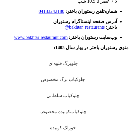
7.5 عصر تا 10.5 شب
شماره‌تلفن رستوران باختر:
04133242180
آدرس صفحه اینستاگرام رستوران
باختر:
bakhtar_restaurants@
وب‌سایت رستوران باختر:
www.bakhtar-restaurant.com
منوی رستوران باختر در بهار سال 1405:
چلوبرگ قلوه‌ای
چلوکباب برگ مخصوص
چلوکباب سلطانی
چلوکباب‌کوبیده مخصوص
خوراک کوبیده