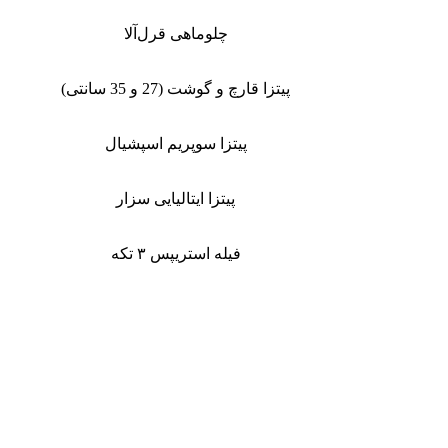
چلوماهی قرل‌آلا
پیتزا قارچ و گوشت (27 و 35 سانتی)
پیتزا سوپریم اسپشیال
پیتزا ایتالیایی سزار
فیله استریپس ۳ تکه