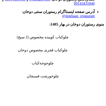
09143431840
آدرس صفحه اینستاگرام رستوران سنتی دوخان
:
dokhaan_restaurant@
منوی رستوران دوخان در بهار 1405:
چلوکباب کوبیده مخصوص (2 سیخ)
چلوکباب قجری مخصوص دوخان
چلوجوجه‌کباب
چلوخورشت فسنجان