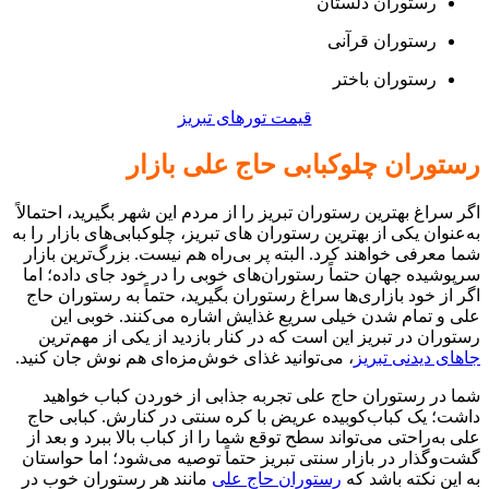
رستوران دلستان
رستوران قرآنی
رستوران باختر
قیمت تورهای تبریز
رستوران چلوکبابی حاج علی بازار
اگر سراغ بهترین رستوران تبریز را از مردم این شهر بگیرید، احتمالاً
به‌عنوان یکی از بهترین رستوران‌ های تبریز، چلوکبابی‌های بازار را به
شما معرفی خواهند کرد. البته پر بی‌ر‌اه هم نیست. بزرگ‌ترین بازار
سرپوشیده جهان حتماً رستوران‌های خوبی را در خود جای‌ داده؛ اما
اگر از خود بازاری‌ها سراغ رستوران بگیرید، حتماً به رستوران حاج
علی و تمام شدن خیلی سریع غذایش اشاره می‌کنند. خوبی این
رستوران در تبریز این است که در کنار بازدید از یکی از مهم‌ترین
جاهای دیدنی تبریز
، می‌توانید غذای خوش‌مزه‌ای هم نوش جان کنید.
شما در رستوران حاج علی تجربه جذابی از خوردن کباب خواهید
داشت؛ یک کباب‌کوبیده عریض با کره سنتی در کنارش. کبابی حاج
علی به‌‌راحتی می‌تواند سطح توقع شما را از کباب بالا ببرد و بعد از
گشت‌وگذار در بازار سنتی تبریز حتماً توصیه می‌شود؛ اما حواستان
به این نکته باشد که
رستوران حاج علی
مانند هر رستوران خوب در