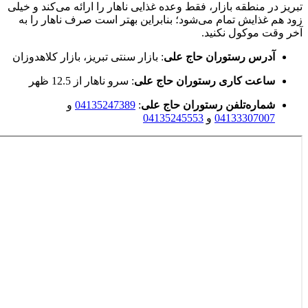
تبریز در منطقه بازار، فقط وعده غذایی ناهار را ارائه می‌کند و خیلی
زود هم غذایش تمام می‌شود؛ بنابراین بهتر است صرف ناهار را به
آخر وقت موکول نکنید.
آدرس رستوران حاج علی
: بازار سنتی تبریز، بازار کلاهدوزان
ساعت کاری رستوران حاج علی
: سرو ناهار از 12.5 ظهر
شماره‌تلفن رستوران حاج علی
:
04135247389
و
04133307007
و
04135245553