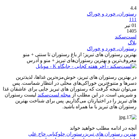
4.4
رستوران، خورد و خوراک
111
01
تیر
1405
لست‌سکند
بلاگ
رستوران، خورد و خوراک
بهترین رستوران های تبریز؛ از باغ رستوران تا سنتی + منو
معروف‌ترین و بهترین رستوران‌های تبریز + منو و آدرس
در بهترین رستوران های تبریز، خوش‌مزه‌ترین غذاها، لذیذترین
دسرها و متنوع‌ترین خوراکی‌های محلی در انتظار شماست. پس
می‌توان نتیجه گرفت که رستوران های تبریز جایی برای عاشقان غذا
و شیرینی است. در این مطلب از
مجله لست‌سکند
لیست رستوران
های تبریز را در اختیارتان می‌گذاریم. پس برای شناخت بهترین
رستوران های تبریز با ما همراه باشید.
آنچه در ادامه مطلب خواهید خواند
بهترین رستوران های تبریز
رستوران چلوکبابی حاج علی