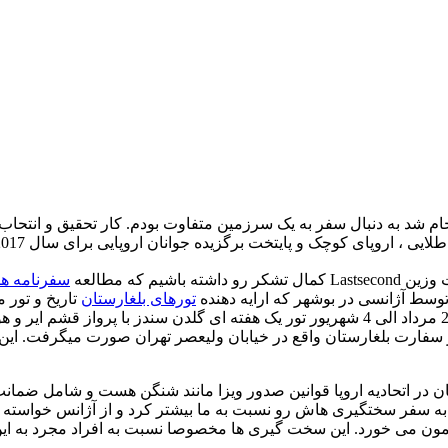
چک و پایتخت برگزیده جوانان اروپایی برای سال 2017 یعنی وارنا در بلغارستان!!
م که مطالعه
سفرنامه ها
وسط آژانسی در بوشهر که ارایه دهنده
تورهای بلغارستان
تاریخ و تور 
 در اتحادیه اروپا قوانین صدور ویزا مانند شنگن هست و شامل ضمانت
ه به اینکه ما چهار نفر مجرد بودیم سفارت 5 روز مونده به سفر سختگیری هاش رو نسبت به ما بیش
مون می خورد. این سخت گیری ها مخصوصا نسبت به افراد مجرد به این 