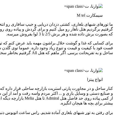
سیمکارت M tel
گرفتیم برگردیم هتل ناهار رو میل کنیم و برای گردش و پیاده روی روز
که بصورت برش داده شده و هر برش 2/5 تا 3 لوا بفروش میرسه.
ساحل و به تفریحاتت برسی. اگر ماهم که هتل All گرفتیم بخاطر سختگیریهایی بود که در مورد ورود توریست های مجرد ایرانی می گرفتن مجبور شدیم و گرنه خیلی درگیر غذاهای هتل نبودیم.
انواع پیتزا
کنار ساحل و در مجاورت پارتی استریت بازارچه ساحلی قرار داره که می
و صنایع دستی و وسایل بازی و ... اکثر مردم واسه رفت و آمد از این 
از کمی پیاده روی حد
بیشتر برای بچه ها هیجان انگیزه.
برای رفتن به تور شبهای بلغاری آماده شدیم. راس ساعت اتوبوس دن