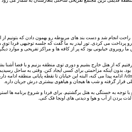
حت انجام شد و دست بند های مربوطه رو بهمون دادن که بتونیم از امکا
اده باید هزینه رو پرداخت می کردی. تور لیدر به ما گفت که جلسه توجیهی فرد
ما روبروی خیابونی بود که پر از کافه ها و مراکز تفریحی و موارد دیگر 
فتیم که از هتل خارج بشیم و دوری توی منطقه بزنیم و با فضا آشنا 
بود. بدون اینکه مزاحمتی برای کسی ایجاد کنن. وقتی به ساحل رسیدیم
یکی خیابان ساحلی که از جلوی هتل Bonita شروع میشه و تا هتل Admiral ادامه پیدا می کنه، البته این خیا
 با توجه به خستگی به هتل برگشتیم. برای فردا و شروع برنامه ها استر
ت بردن از آب و هوا و دیدنی های اونجا فک کنی.