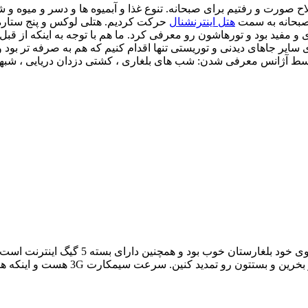
ش ، اصلاح صورت و رفتیم برای صبحانه. تنوع غذا و آبمیوه ها و دسر و می
 صبحانه به سمت
هتل اینترنشنال
حرکت کردیم. هتلی لوکس و پنج ستاره
و مفید بود و تورهاشون رو معرفی کرد. ما هم با توجه به اینکه از قبل
ی سایر جاهای دیدنی و توریستی تنها اقدام کنیم که هم به صرفه تر بود
توسط آژانس معرفی شدن: شب های بلغاری ، کشتی دزدان دریایی ، شبها
سیم کارت رو هم همینجا تحویل گرفتیم، این س
سیمکارت جدید بگیرین چون بصرفته تر در 