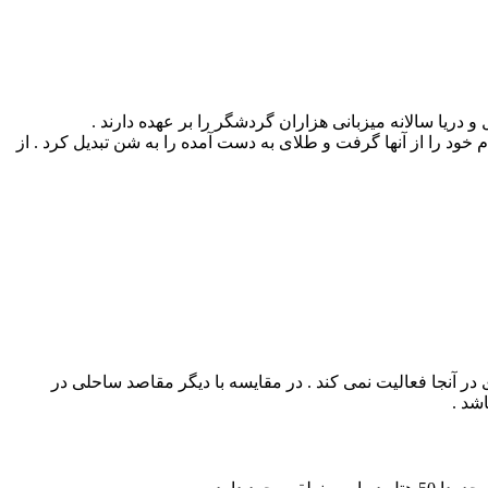
 خود را از آنها گرفت و طلای به دست آمده را به شن تبدیل کرد . از
 و در 12 کیلومتری بالچیک قرار دارد . تنها 43 هتل در این منطقه وجود دارد و نکته جالب اینکه هیچ هتل 5 ستاره ای در آنجا فعالیت نمی کند . در مقایسه با دیگر مقاصد ساحلی در
شد .