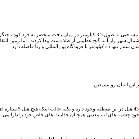
ال شهر وارنا به گنج عظیمی از طلا دست پیدا کردند . اما زمین انتقام
للی وارنا فاصله دارد .
در 30 کیلومتری شمال وارنا
 وجود چشمه های آب معدنی همچنان جذابیت های خاص خود را دارا می با