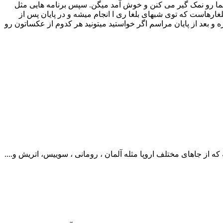
ه شما رو نمک گیر می کنن و خوش آمد میگن. سپس برنامه هایی مثل
غارهاست که توی شبهای بلغا ری ا انجام میشه و در پایان پس از
 بعد از پایان مراسم اگر خواستید میتونید هر کدوم از عکساتون رو
از جاهای مختلف اروپا مثله آلمان ، رومانی ، سوییس، اتریش و....