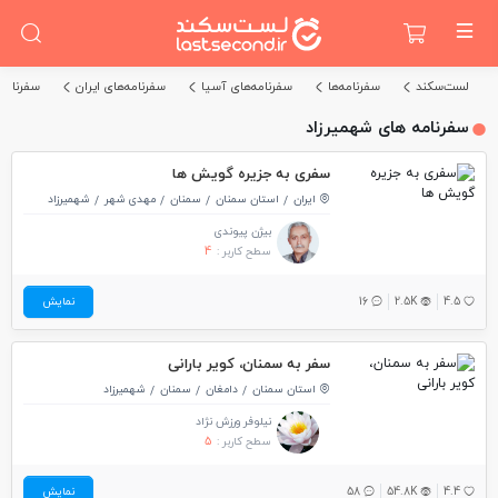
لست‌سکند
سفرنامه‌ها
سفرنامه‌های آسیا
سفرنامه‌های ایران
سفرنامه
سفرنامه های شهمیرزاد
سفری به جزیره گویش ها
ایران
استان سمنان
سمنان
مهدی شهر
شهمیرزاد
بیژن پیوندی
سطح کاربر :
4
4.5
2.5K
16
نمایش
سفر به سمنان، کویر بارانی
استان سمنان
دامغان
سمنان
شهمیرزاد
نیلوفر ورزش نژاد
سطح کاربر :
5
4.4
54.8K
58
نمایش