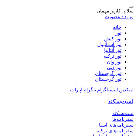
سلام، کاربر مهمان
ورود / عضویت
خانه
تور
تور کیش
تور استانبول
تور آنتالیا
تور ترکیه
تور وان
تور دبی
تور گرجستان
تور گرجستان
لینکدین
اینستاگرام
تلگرام
آپارات
لست‌سکند
لست‌سکند
سفرنامه‌ها
سفرنامه‌های آسیا
سفرنامه‌های ترکیه