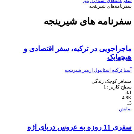
سفرنامه‌های استان ازمیر
سفرنامه‌های شیرینجه
سفرنامه های شیرینجه
ماجراجویی در ترکیه، سفر اقتصادی و
هیچهایک
آسیا
ترکیه
استانبول
ازمیر
شیرینجه
مسافر کوچک زندگی
سطح کاربر :
1
3.1
4.8K
13
نمایش
سفری 11 روزه به عروس دریای اژه