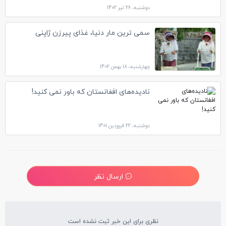
دوشنبه، 26 تیر 1402
سمی ترین مار دنیا، غذای پیرزن ژاپنی
چهارشنبه، 18 بهمن 1402
نادیده‌های افغانستان که باور نمی کنید!
دوشنبه، 22 فروردین 1401
ارسال نظر
نظری برای این خبر ثبت نشده است