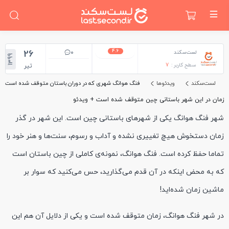
4.6
26
0
لست‌سکند
1399
سطح کاربر :
7
تیر
لست‌سکند
ویدئوها
فنگ هوانگ شهری که در دوران باستان متوقف شده است
زمان در این شهر باستانی چین متوقف شده است + ویدئو
شهر فنگ هوانگ یکی از شهرهای باستانی چین است. این شهر در گذر
زمان دستخوش هیچ تغییری نشده و آداب و رسوم، سنت‌ها و هنر خود را
تماما حفظ کرده است. فنگ هوانگ، نمونه‌ی کاملی از چین باستان است
که به محض اینکه در آن قدم می‌گذارید، حس می‌کنید که سوار بر
ماشین زمان شده‌اید!
در شهر فنگ هوانگ، زمان متوقف شده است و یکی از دلایل آن هم این