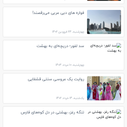
فواره های دبی عربی می‌رقصند!
چهارشنبه، 23 فروردین 1402
سد لفور؛ دریچه‌ای به بهشت
چهارشنبه، 10 مرداد 1403
روایت یک عروسی سنتی قشقایی
یک‌شنبه، 14 خرداد 1402
تنگه رغز، بهشتی در دل کوه‌های فارس