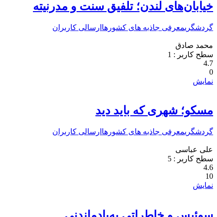
خیابان‌های لندن؛ تلفیق سنت و مدرنیته
گردشگری
معرفی جاذبه های کشورها
ارسالی کاربران
محمد صادق
سطح کاربر :
1
4.7
0
نمایش
مسکو؛ شهری که باید دید
گردشگری
معرفی جاذبه های کشورها
ارسالی کاربران
علی عباسی
سطح کاربر :
5
4.6
10
نمایش
سوئیس و خاطراتی به‌یادماندنی