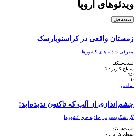
ویدئو‌های اروپا
صفحه قبل
زمستان واقعی در کراسنویارسک
معرفی جاذبه های کشورها
لست‌سکند
سطح کاربر :
7
4.5
0
نمایش
چشم‌اندازی از آلپ که تاکنون ندیده‌اید!
گردشگری
معرفی جاذبه های کشورها
لست‌سکند
سطح کاربر :
7