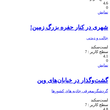
4.6
0
نمایش
شهری در کنار حفره بزرگ زمین!
جالب و دیدنی
لست‌سکند
سطح کاربر :
7
4.1
0
نمایش
گشت‌وگذار در خیابان‌های وین
گردشگری
معرفی جاذبه های کشورها
لست‌سکند
سطح کاربر :
7
4.8