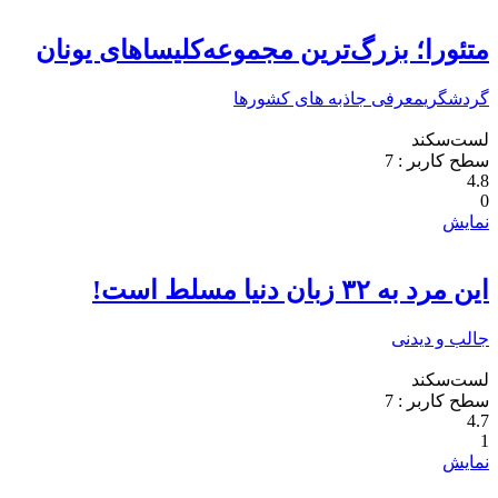
متئورا؛ بزرگ‌ترین مجموعه‌کلیساهای یونان
گردشگری
معرفی جاذبه های کشورها
لست‌سکند
سطح کاربر :
7
4.8
0
نمایش
این مرد به ۳۲ زبان دنیا مسلط است!
جالب و دیدنی
لست‌سکند
سطح کاربر :
7
4.7
1
نمایش