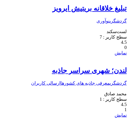
تبلیغ خلاقانه بریتیش ایرویز
گردشگری
نوآوری
لست‌سکند
سطح کاربر :
7
4.5
0
نمایش
لندن؛ شهری سراسر جاذبه
گردشگری
معرفی جاذبه های کشورها
ارسالی کاربران
محمد صادق
سطح کاربر :
1
4.5
1
نمایش