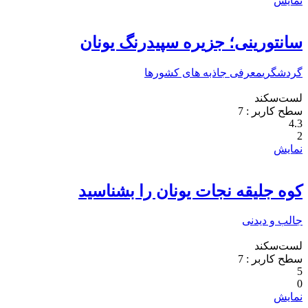
نمایش
سانتورینی؛ جزیره سپیدرنگ یونان
گردشگری
معرفی جاذبه های کشورها
لست‌سکند
سطح کاربر :
7
4.3
2
نمایش
کوه جلیقه نجات یونان را بشناسید
جالب و دیدنی
لست‌سکند
سطح کاربر :
7
5
0
نمایش