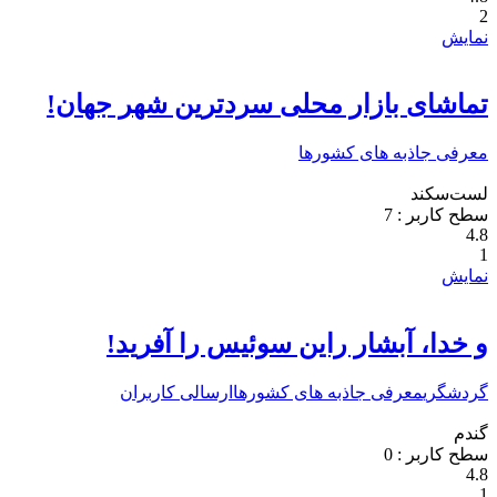
2
نمایش
تماشای بازار محلی سردترین شهر جهان!
معرفی جاذبه های کشورها
لست‌سکند
سطح کاربر :
7
4.8
1
نمایش
و خدا، آبشار راین سوئیس را آفرید!
گردشگری
معرفی جاذبه های کشورها
ارسالی کاربران
گندم
سطح کاربر :
0
4.8
1