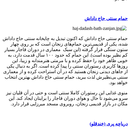
حمام سنتی حاج داداش
حمام سنتی حاج داداش که اکنون تبدیل به چایخانه سنتی حاج داداش
شده، یکی از قدیمی‌ترین حمام‌های زنجان است که بر روی چهار
ستون سنگی قرار گرفته (این سبک معماری در دوران قاجار بسیار
کم نظیر بوده است). این حمام که حدود ۱۰۰ سال قدمت دارد، به
خوبی ظاهر خود را حفظ کرده و با مرمتی هنرمندانه و زیبا، این
روزها کاربری رستوران سنتی را پیدا کرده است. اگر به دنبال یکی
از جاهای دیدنی زنجان هستید که در آن استراحت کرده و از معماری
سنتی بی‌نظیرش لذت ببرید، حمام سنتی حاج داداش بهترین انتخاب
خواهد بود.
منوی غذایی این رستوران کاملا سنتی است و حتی در آن قلیان نیز
سرو می‌شود تا حال و هوای دوران قاجار را برایتان ایجاد کند.­ این
مکان در بازار قدیمی زنجان، روبروی مسجد میرزایی قرار دارد.
دریاچه پری (خندقلو)