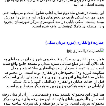
پیست اسکی می‌آیند.
این پیست در شش ماه دوم سال، اغلب شلوغ است و می‌توانید حتی
بدون مهارت اسکی بازی، در بخش‌های ویژه، این ورزش را آموزش
ببینید. پیست اسکی پاپایی در سه کیلومتری مرکز شهرستان ایجرود
و در منطقه‌ای کاملا کوهستانی واقع شده است.
عمارت ذوالفقاری (موزه مردان نمکی)
عمارت ذوالفقاری در مرکز بافت قدیمی شهر زنجان در محله‌ای به
نام دالان آلتی در ضلع شمالی سبزه میدان و مسجد جامع واقع شده
است. این بنا توسط سردار اسعد ذوالفقاری ساخته شد و محل
سکونت فرزند وی؛ محمودخان ذوالفقاری بوده است. این مجموعه
شامل ساختمان‌های اندرونی و بیرونی و قسمت‌های اداری است که
قبل از احداث خیابان ذوالفقاری (طالقانی کنونی) با یک شبکه
ارتباطی در طبقه همکف و زیرزمین به همدیگر مرتبط بوده است.
هم‌اکنون این مجموعه تقسیم شده و قسمت‌هایی از آن از میان رفته
است. از جالب‌ترین بناهای باقیمانده این مجموعه بنای تاریخی مرکز
مجموعه بیرونی است. این بنا در دو طبقه و یک سردابه ساخته شده