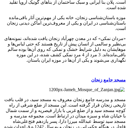
است. پلان بنا ایرانی و سبک ساختمان از بناهای گوتیک اروپا تقلید
شده است.
موزه باستان‌شناسی زنجان، خانه یکی از مهم‌ترین آثار باقی‌مانده
باستان‌شناسی در ایران و یکی از معروف‌ترین اماکن دیدنی زنجان
است.
«مردان نمکی» که در معدن چهرآباد زنجان یافت شده‌اند، نمونه‌های
بی‌نظیر و سالمی از انسان پیش از تاریخ هستند که حتی لباس‌ها و
موهایشان به دلیل شرایط خشک و نمکی که روی آن‌ها بوده سالم
باقی‌مانده‌اند. 3 مرد از 4 مرد نمکی کشف شده، در این موزه
نگهداری می‌شوند و یکی از آن‌ها در موزه ایران باستان.
مسجد جامع زنجان
مسجد و مدرسه جامع زنجان معروف به مسجد سید، در قلب بافت
تاریخی زنجان قرار گرفته است. این مسجد از ضلع شرقی از راه
کوچه مسجد سید و از ضلع غربی با بازار قیصریه و از سمت شمال
با خیابان شاه و سبزه میدان در ارتباط است. مجموعه مدرسه و
مسجد سید توسط عبدالله میرزا دارا، پسر یازدهم فتح‌علی‌شاه
قاجار در هنگام حکمرانی در زنجان و به سال 1242 ه.ق احداث شده