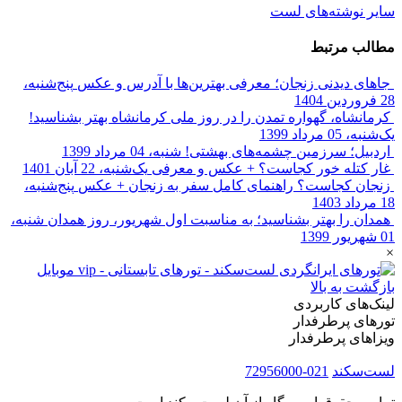
سایر نوشته‌های لست
مطالب مرتبط
جاهای دیدنی زنجان؛ معرفی بهترین‌ها با آدرس و عکس
پنج‌شنبه،
28 فروردین 1404
کرمانشاه، گهواره تمدن را در روز ملی کرمانشاه بهتر بشناسید!
یک‌شنبه، 05 مرداد 1399
اردبیل؛ سرزمین چشمه‌های بهشتی!
شنبه، 04 مرداد 1399
غار کتله خور کجاست؟ + عکس و معرفی
یک‌شنبه، 22 آبان 1401
زنجان کجاست؟ راهنمای کامل سفر به زنجان + عکس
پنج‌شنبه،
18 مرداد 1403
همدان را بهتر بشناسید؛ به مناسبت اول شهریور، روز همدان
شنبه،
01 شهریور 1399
×
بازگشت به بالا
لینک‌های کاربردی
تورهای پرطرفدار
ویزاهای پرطرفدار
لست‌سکند
021-72956000