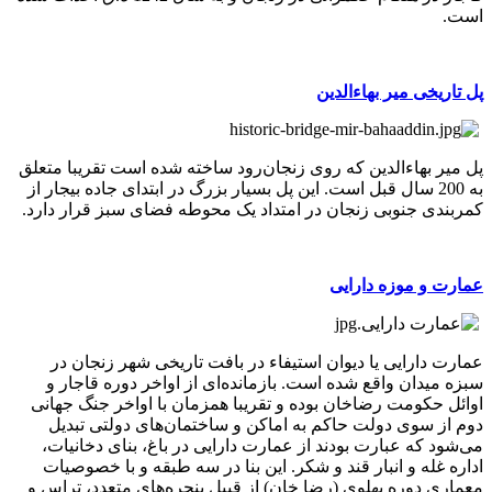
است.
پل تاریخی میر بهاءالدین
پل میر بهاءالدین که روی زنجان‌رود ساخته شده است تقریبا متعلق
به 200 سال قبل است. این پل بسیار بزرگ در ابتدای جاده بیجار از
کمربندی جنوبی زنجان در امتداد یک محوطه فضای سبز قرار دارد.
عمارت و موزه دارایی
عمارت دارایی یا دیوان استیفاء در بافت تاریخی شهر زنجان در
سبزه میدان واقع شده است. بازمانده‌ای از اواخر دوره قاجار و
اوائل حکومت رضاخان بوده و تقریبا همزمان با اواخر جنگ جهانی
دوم از سوی دولت حاکم به اماکن و ساختمان‌های دولتی تبدیل
می‌شود که عبارت بودند از عمارت دارایی در باغ، بنای دخانیات،
اداره غله و انبار قند و شکر. این بنا در سه طبقه و با خصوصیات
معماری دوره پهلوی (رضا خان) از قبیل پنجره‌های متعدد، تراس و