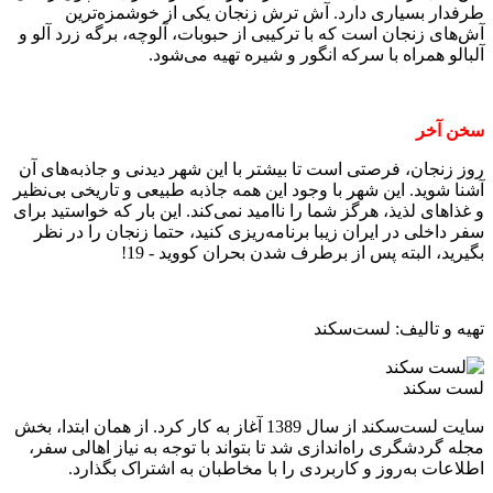
طرفدار بسیاری دارد. آش ترش زنجان یکی از خوشمزه‌ترین
آش‌های زنجان است که با ترکیبی از حبوبات، آلوچه، برگه زرد آلو و
آلبالو همراه با سرکه انگور و شیره تهیه می‌شود.
سخن آخر
روز زنجان، فرصتی است تا بیشتر با این شهر دیدنی و جاذبه‌های آن
آشنا شوید. این شهر با وجود این همه جاذبه طبیعی و تاریخی بی‌نظیر
و غذاهای لذیذ، هرگز شما را ناامید نمی‌کند. این بار که خواستید برای
سفر داخلی در ایران زیبا برنامه‌ریزی کنید، حتما زنجان را در نظر
بگیرید، البته پس از برطرف شدن بحران کووید - 19!
تهیه و تالیف: لست‌سکند
لست سکند
سایت لست‌سکند از سال 1389 آغاز به کار کرد. از همان ابتدا، بخش
مجله گردشگری راه‌اندازی شد تا بتواند با توجه به نیاز اهالی سفر،
اطلاعات به‌روز و کاربردی را با مخاطبان به اشتراک بگذارد.