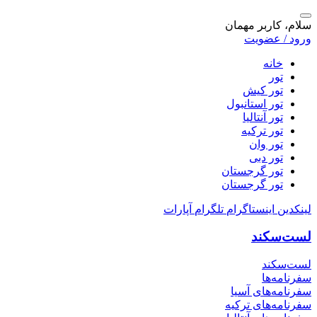
سلام، کاربر مهمان
ورود / عضویت
خانه
تور
تور کیش
تور استانبول
تور آنتالیا
تور ترکیه
تور وان
تور دبی
تور گرجستان
تور گرجستان
لینکدین
اینستاگرام
تلگرام
آپارات
لست‌سکند
لست‌سکند
سفرنامه‌ها
سفرنامه‌های آسیا
سفرنامه‌های ترکیه