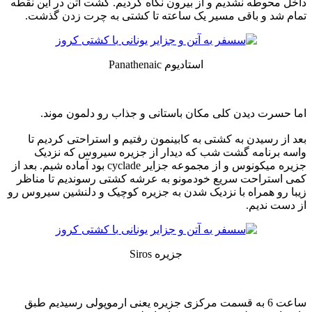
داخل محوطه نشدیم و از بیرون نگاه کردیم. گشت آتن در این نقطه
تمام شد و باقی مسیر یک ساعته تا کشتی به چرت زدن گذشت.
استادیوم Panathenaic
اما حسرت دیدن کلی مکان باستانی و جذاب رو دلمون موند.
بعد از رسیدن به کشتی به کابینمون رفتیم و استراحتی کردیم تا
واسه برنامه گشت شب که دیدار از جزیره سیروس که نزدیک
جزیره میکونوس و از مجموعه جزایر cyclade بود آماده شیم. بعد از
کمی استراحت سریع خودمونو به عرشه کشتی رسوندیم تا مناظر
زیبا رو همراه با نزدیک شدن به جزیره کوچیک و دلنشین سیروس رو
از دست ندیم.
جزیره Siros
ساعت 6 به قسمت مرکزی جزیره یعنی ارموپولی رسیدیم طبق