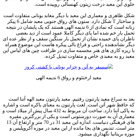
جلوی این معبد درخت زیتون کهنسالی روییده است.
شکل ظاهری و معماری این معبد با دیگر معابد یونانی متفاوت است
و ساختار T شکل دارد. ستون های رواق جنوبی معبد شامل 6 پیکر
زنانه است که نمادی از 6 ندیمه الهی هستند که یک پایشان در نتیجه
تحمل بار خم شده اما پای دیگر کاملا عمود است از دید بعضی
ناظران پای خمیده نشان از تحمل بار سنگین سقف و از نظر عده ای
دیگر نشاندهنده راحتی و فراغ بالی پیکره هاست این موضوع همراه
با ریزه کاری های هنر مجسمه سازی در ظرافت چین های لباس این
معبد رو به معبدی خاص و متفاوت تبدیل کرده.
معبد ارختئوم و رواق 6 ندیمه الهی
بعد به سراغ معبد پارتنون رفتیم. معبد پارتنون معبد الهه آتنا است
که حافظ شهر آتن است. لغت پارتنون به معنای باکره است و اشاره
به پاکی آتنا دارد. ساخت آن مربوط به 432 سال پیش از میلاد است و
معماری آن به صورت دورستونی است و یکی از بزرگترین مقبره
های فرهنگی دنیاست. اندازه این معبد 31 در 70 متر و ارتفاع آن 13
متر است. تندیس های بجا مانده از این معبد در موزه آکروپلیس و
موزه بریتانیا نگهداری میشود.