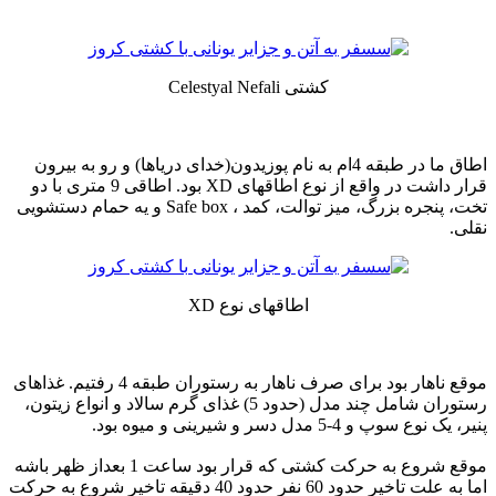
کشتی Celestyal Nefali
اطاق ما در طبقه 4ام به نام پوزیدون(خدای دریاها) و رو به بیرون
قرار داشت در واقع از نوع اطاقهای XD بود. اطاقی 9 متری با دو
تخت، پنجره بزرگ، میز توالت، کمد ، Safe box و یه حمام دستشویی
نقلی.
اطاقهای نوع XD
موقع ناهار بود برای صرف ناهار به رستوران طبقه 4 رفتیم. غذاهای
رستوران شامل چند مدل (حدود 5) غذای گرم سالاد و انواع زیتون،
پنیر، یک نوع سوپ و 4-5 مدل دسر و شیرینی و میوه بود.
موقع شروع به حرکت کشتی که قرار بود ساعت 1 بعداز ظهر باشه
اما به علت تاخیر حدود 60 نفر حدود 40 دقیقه تاخیر شروع به حرکت