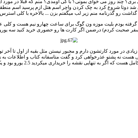
؟ چند روز می خوای بمونی؟ با کی اومدی؟ منم که قبلا در مورد این
شد دوتا شروع کرد به چک کردن واچر اسم هتل ازم پرسید اسم منطقه 
ذاشت رو گذرنامه منم زیر لب میگفتم بزن ... بالاخره با کلی استرس 
 سفر صحبت کردم) درضمن اگر کارت ها رو حضوری خرید کنید سه یورو ب
ادی در مورد کارتشون دارم و مجبور نیستن مثل بقیه از اول تا آخر
سی هست نه پشتو عذرخواهی کرد و گفت متاسفانه کتاب و اطلاعات به ز