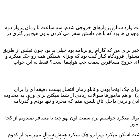
یت وارد سالن پروازهای خروجی شدم. سه ساعت تا زمان پرواز دوم
وجوان ها بود که با هم داشتن سفر می کردن بدون هیچ بزرگتری در
خیر برای من که کارام رو برنامه بود خیلی بد بود چون قبلش از طریق
ما یه مسئول فرودگاه کنار گیت بود که ویزای شینگن همه رو چک میکرد و
درب های خروج مسافرین سمت چپ هواپیما است؟ فقط به این جواب
 چک اونجا بودن و تابلو زمان انتظار بیست دقیقه ای را برای
د) و هم مامورها سوالات زیادی از شما میکنن برای ورود به محدوده
 و بردن داخل اتاق پلیس، منم که مجرد و تنها بودم و گذرنامه
وال میکرد خواستم برم سمت اون یهو چند تا مسافر نمیدونم از کجا
مور.
 داشت اسکن میکرد ویزا رو چک میکرد همش سوال میپرسید از کدوم