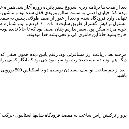
بعد از مدت ها برنامه ریزی شروع سفر پانزده روزه آغاز شد. همراه خ
بودم کلا خیابان اصلی به سمت سالن ورودی قفل شده بود و ماشین ها
مسئول ترکیش گفتم از طریق 
خوبه مردم میگن پول سفر نداریم چنان صفی بود که تا حالا ندیده بودم 
خارج بشید حالا این فانتزی کی واقعی بشه خدا میدونه.
مرحله بعد دریافت ارز مسافرتی بود. رفتم پایین دیدم همون صفی که ب
دیگه هم بود یادم نیست تجارت بود سپه بود چی بود که انگار کسی برای
باشید.
پرواز ترکیش راس ساعت به مقصد فرودگاه سابیها استانبول حرکت ک