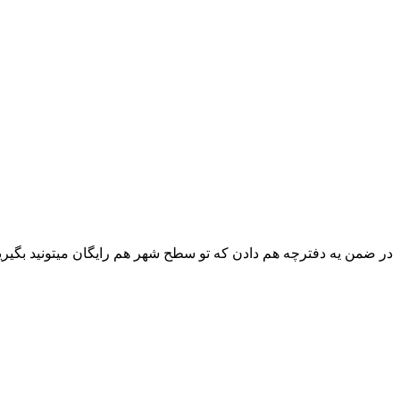
در ضمن یه دفترچه هم دادن که تو سطح شهر هم رایگان میتونید بگیرید 