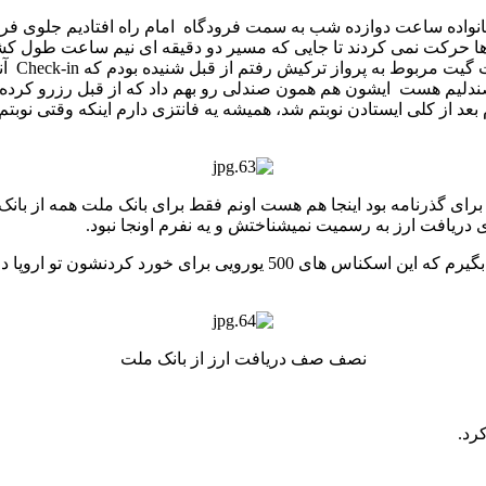
انواده ساعت دوازده شب به سمت فرودگاه امام راه افتادیم جلوی فرودگ
 حرکت نمی کردند تا جایی که مسیر دو دقیقه ای نیم ساعت طول کشید 
تنهایی 
سایت Check-in کردم و اینم شماره صندلیم هست ایشون هم همون صندلی رو بهم داد که از
بعد از کلی ایستادن نوبتم شد، همیشه یه فانتزی دارم اینکه وقتی نوبت
رای گذرنامه بود اینجا هم هست اونم فقط برای بانک ملت همه از بانک
 دریافت ارز به رسمیت نمیشناختش و یه نفرم اونجا نبود.
نصف صف دریافت ارز از بانک ملت
رد.