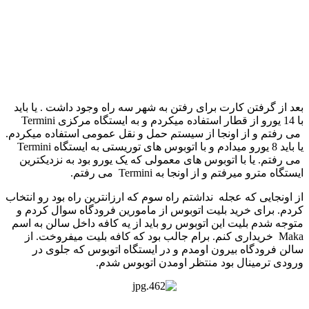
بعد از گرفتن کارت برای رفتن به شهر سه راه وجود داشت . یا باید
با 14 یورو از قطار استفاده میکردم و به ایستگاه مرکزی Termini
می رفتم و از اونجا از سیستم حمل و نقل عمومی استفاده میکردم.
یا باید 8 یورو میدادم و با اتوبوس های توریستی به ایستگاه Termini
می رفتم. یا با اتوبوس های معمولی که یک یورو بود به نزدیکترین
ایستگاه مترو میرفتم و از اونجا به Termini می رفتم.
از اونجایی که عجله نداشتم راه سوم که ارزانترین راه بود رو انتخاب
کردم. برای خرید بلیت اتوبوس از مامورین فرودگاه سوال کردم و
متوجه شدم بلیت این اتوبوس رو باید از یه کافه داخل سالن به اسم
Maka خریداری کنم. برام جالب بود که کافه بلیت میفروخت. از
سالن فرودگاه بیرون اومدم و در ایستگاه اتوبوس که جلوی در
ورودی ترمینال بود منتظر اومدن اتوبوس شدم.