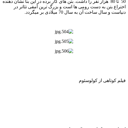
50 تا 80 هزار نفر را داشت. بتن های کار برده در این بنا نشان دهنده
اختراع بتن به دست رومی ها است و بزرگ ترین آمفی تئاتر در
دنیاست و سال ساخت آن به سال 70 میلادی بر میگردد.
فیلم کوتاهی از کولوسئوم