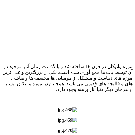
موزه واتیکان در قرن 16 ساخته شد و با گذشت زمان آثار موجود در
آن توسط پاپ ها جمع آوری شده است. یکی از برزگترین و غنی ترین
موزه های دنیاست و متشکل از مومیایی ها مجسمه ها و نقاشی
های و قالیچه های قدیمی می باشد. همچنین در موزه واتیکان بیشتر
از هرجای دیگر دنیا آثار برهنه وجود دارد.