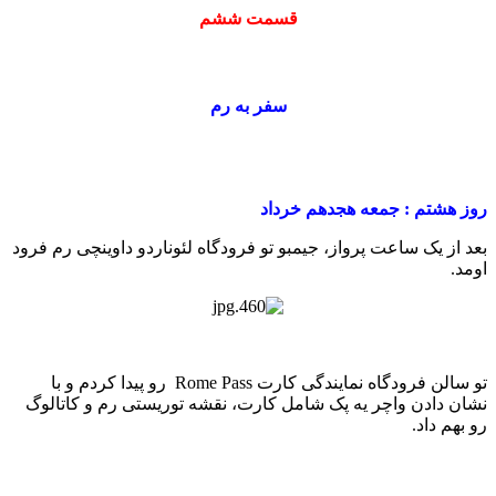
قسمت ششم
سفر به رم
روز هشتم : جمعه هجدهم خرداد
بعد از یک ساعت پرواز، جیمبو تو فرودگاه لئوناردو داوینچی رم فرود
اومد.
تو سالن فرودگاه نمایندگی کارت Rome Pass رو پیدا کردم و با
نشان دادن واچر یه پک شامل کارت، نقشه توریستی رم و کاتالوگ
رو بهم داد.