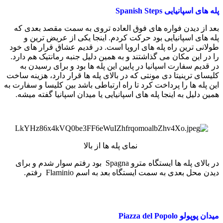
پله های اسپانیایی Spanish Steps
بعد از دیدن فواره های فوق العاده تروی به سمت مقصد بعدی که
پله های اسپانیایی بود حرکت کردم. اینجا یکی از عریض ترین و
طولانی ترین راه پله های اروپا است. در قدیم عشاق قرار های خود
را در این مکان می گذاشتند و به همین دلیل جنبه رمانتیک هم دارد.
در قدیم سفارت اسپانیا در پایین این پله ها بود و برای رسیدن به
کلیسای ترینیتا دی مونتی که در بالای پله ها قرار دارد، هزینه ساخت
این پله ها را پرداخت کرد تا راه ارتباطی باشد بین کلیسا و سفارت به
همین دلیل به اینجا پله های اسپانیایی یا میدان اسپانیا گفته میشه.
نمای پله ها از بالا
در بالای پله ها ایستگاه مترو Spagna بود رفتم سوار شدم و برای
دیدن محل بعدی به سمت ایستگاه بعد به اسم Flaminio رفتم.
میدان پوپولو Piazza del Popolo