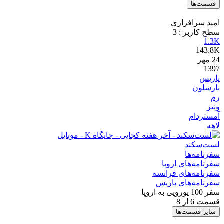
قسمت‌ها
امید سرافرازی
سطح کاربر :
3
1.3K
143.8K
24
مهر
1397
پاریس
بارسلون
رم
ونیز
آمستردام
لاهه
لست‌سکند
سفرنامه‌ها
سفرنامه‌های اروپا
سفرنامه‌های فرانسه
سفرنامه‌های پاریس
سفر 100 یورویی به اروپا
قسمت 6 از 8
سایر قسمت‌ها