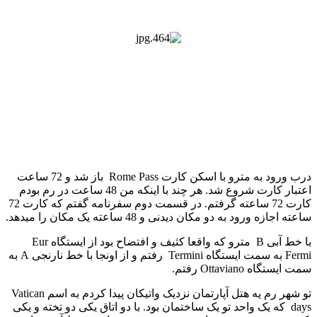
درب ورود به مترو با اسکن کارت Rome Pass باز شد و 72 ساعت
اعتبار کارت شروع شد. هر چند با اینکه من 48 ساعت در رم بودم
کارت 72 ساعته گرفتم. در قسمت دوم سفرنامه گفتم که کارت 72
ساعته اجازه ورود به دو مکان دیدنی و 48 ساعته یک مکان را میدهد.
با خط آبی B مترو که واقعا کثیف و افتضاح بود از ایستگاه Eur
Fermi به سمت ایستگاه Termini رفتم و از اونجا با خط نارنجی A به
سمت ایستگاه Ottaviano رفتم.
تو شهر رم یه هتل آپارتمان نزدیک واتیکان پیدا کردم به اسم Vatican
days که یک واحد تو یک ساختمان بود. با دو اتاق یکی دو تخته و یکی