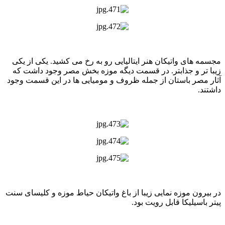
مجسمه های واتیکان هنر ایتالیایی رو به رخ می کشید. یکی از یکی
زیبا تر و جذابتر. در قسمت دیگه موزه بخش مصر وجود داشت که
آثار مصر باستان از جمله ظروف و مومیایی ها در این قسمت وجود
داشتند.
در بیرون موزه نمایی زیبا از باغ واتیکان حیاط موزه و کلیسای سنت
پیتر باسیلیکا قابل رویت بود.