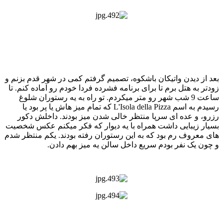
بعد از دیدن واتیکان باشکوه، تصمیم گرفتم کمی در شهر قدم بزنم و
زودتر به هتل برم تا برای برنامه فشرده فردا خودم رو آماده کنم. تا
ساعت 9 شب شهر رو متر میکردم. تو راه به یه رستوران شلوغ
رسیدم به اسم L'Isola della Pizza که تمام میز هاش یا پر بود یا
رزرو، و عده ای سرپا منتظر خالی شدن میز بودند. داخلش دکور
بسیار زیبایی داشت همراه با یه دیوار که فکر میکنم عکس شخصیت
های معروف رم بود که به این رستوران رفته بودند. یکم منتظر شدم
و چون یک نفر بودم سریع داخل سالن یه میز بهم دادن.