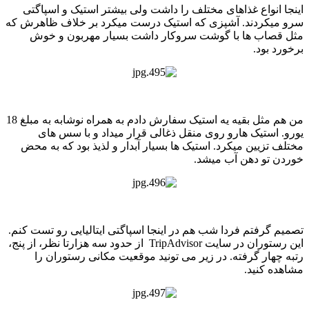
اینجا انواع غذاهای مختلف را داشت ولی بیشتر استیک و اسپاگتی
سرو میکردند. آشپزی که استیک درست میکرد بر خلاف ظاهرش که
مثل قصاب ها با گوشت سروکار داشت بسیار مهربون و خوش
برخورد بود.
من هم مثل بقیه یه استیک سفارش دادم به همراه نوشابه به مبلغ 18
یورو. استیک هارو روی منقل ذغالی قرار میداد و با سس های
مختلف تزیین میکرد. استیک ها بسیار آبدار و لذیذ بود که به محض
خوردن تو دهن آب میشد.
تصمیم گرفتم فردا شب هم در اینجا اسپاگتی ایتالیایی رو تست کنم.
این رستوران در سایت TripAdvisor از حدود سه هزارتا نظر، از پنج،
رتبه چهار گرفته. در زیر می تونید موقعیت مکانی رستوران را
مشاهده کنید.