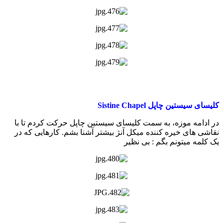
کلیسای سیستین چاپل Sistine Chapel
در ادامه موزه، به سمت کلیسای سیستین چاپل حرکت کردم تا با
نقاشی های خیره کننده میکل آنژ بیشتر آشنا بشم. کارهایی که در
یک کلمه میتونم بگم : بی نظیر