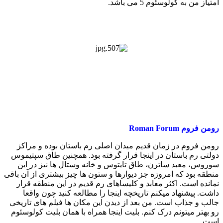
امتیاز من به کولوسئوم 5 می باشد.
رومن فروم Roman Forum
رومن فروم در زمان قدیم میدان اصلی رم باستان بوده و مراکز
دولتی رم باستان در اینجا قرار گرفته بود. همچنین طاق سپتیموس
سوروس، معبد ساترن، طاق تایتوس و خانه وستال ها نیز در این
منطقه بود که امروزه جز دیوارها و ستون ها چیز بیشتری از آن باقی
نمانده است. اکثر معابد و کلیساهای رم قدیم در این منطقه قرار
داشت. پیشنهاد میکنم تاریخچه اینجا را مطالعه کنید چون واقعا
جالب و جذاب است. من بعد از دیدن این مکان ها فیلم های تاریخی
رو بهتر میتونم درک کنم. بلیت اینجا همراه با همان بلیت کولوسئوم
است.