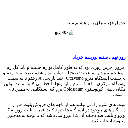
جدول هزینه های روز هشتم سفر
روز نهم : شنبه نوزدهم خرداد
امروز آخرین روزی بود که به طور کامل تو رم هستم و باید کل رم
رو شخم میزدم. ساعت 9 صبح از خواب بیدار شدم صبحانه خوردم و
به سمت ایستگاه مترو Ottaviano خط نارنجی A رفتم تا به سمت
ایستگاه مرکزی Termini برم و از اونجا با خط آبی B به سمت اولین
مکان دیدنی کولوسئوم Colosseum برم که ایستگاهی به همین نام
داشت.
بلیت های مترو را می توانید هم از باجه های فروش بلیت هم از
دستگاه های موجود در ایستگاه ها خرید کنید. قیمت بلیت روزانه 7
یورو و بلیت صد دقیقه ای 1.5 یورو می باشد که با توجه به هدفتون
میتونید انتخاب کنید.