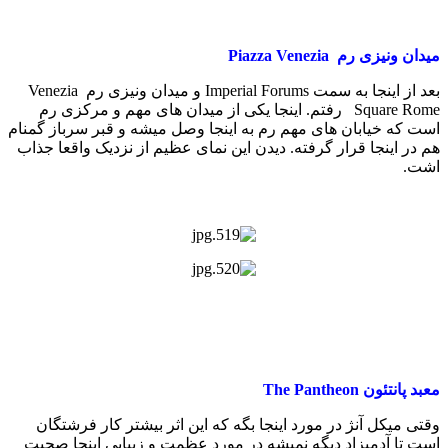
میدان ونیزی رم Piazza Venezia
بعد از اینجا به سمت Imperial Forums و میدان ونیزی رم Venezia
Square Rome رفتم. اینجا یکی از میدان های مهم و مرکزی رم
است که خیابان های مهم رم به اینجا وصل میشه و قبر سرباز گمنام
هم در اینجا قرار گرفته. دیدن این نمای عظیم از نزدیک واقعا جذاب
اشت.
معبد پانتئون The Pantheon
وقتی میکل آنژ در مورد اینجا بگه که این اثر بیشتر کار فرشتگان
است تا آدمیزاد دیگه نمیشه در مورد عظمت و زیبایی اینجا صحبت