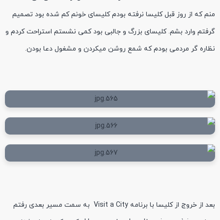
منم که از روز قبل کلیسا نرفته بودم کلیسای خونم کم شده بود تصمیم
گرفتم وارد بشم. کلیسای بزرگ و جالبی بود کمی نشستم استراحت کردم و
نظاره گر مردمی بودم که شمع روشن میکردن و مشغول دعا بودن.
بعد از خروج از کلیسا با برنامه Visit a City به سمت مسیر بعدی رفتم