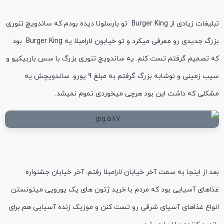
تبلیغات زیادی از Burger King تو بارسلونا دیده بودم که ساندویچ تنوری
بزرگ جدیدی رو معرفی میکرد و تو خیابون لارامبلا یه Burger King بود
که تصمیم گرفتم تست کنم. یه ساندویچ تنوری بزرگ با سس باربیکیو و
سیب زمینی و نوشابه بزرگ گرفتم به مبلغ 9 یورو. ساندویچش یه
مشکلی که داشت این بود هرچی میخوردی تموم نمیشد.
بعد از اینجا به سمت آخر خیابان لارامبلا رفتم. آخر خیابان جشنواره
غذاهای آسیایی بود که مردم با خرید ژتون های یک یورویی میتونستن
انواع غذاهای آسیای شرقی رو تست کنن و موزیک زنده آسیایی هم برای