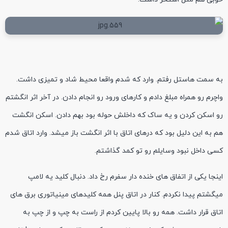
به سمت هاستل رفتم. وارد که شدم واقعا محیط شاد و تمیزی داشت.
واچرم رو همراه مبلغ دادم و کارهای ورود رو انجام دادن. در آخر اثر انگشتم
رو اسکن کردن و یه ساک که داخلش حوله بود بهم دادن. اسکن انگشت
هم به این دلیل بود که درهای اتاق با اثر انگشت باز میشد. وارد اتاق شدم
کسی داخل نبود وسایلم رو تو کمد گذاشتم.
اینجا یکی از اتفاق های خنده دار سفرم رخ داد. دنبال کلید یه لامپ
میگشتم پیدا نکردم. کنار در اتاق پنل همه کلیدهای مینیاتوری برق های
اتاق قرار داشت. همه رو بالا پایین کردم از راست به چپ و از چپ به