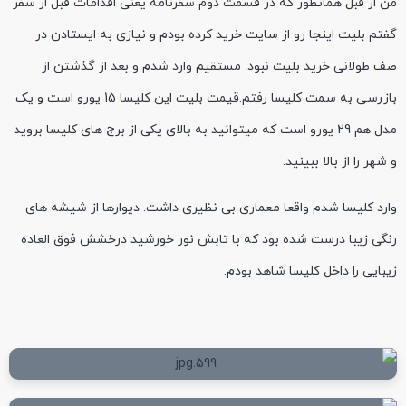
من از قبل همانطور که در قسمت دوم سفرنامه یعنی اقدامات قبل از سفر
گفتم بلیت اینجا رو از سایت خرید کرده بودم و نیازی به ایستادن در
صف طولانی خرید بلیت نبود. مستقیم وارد شدم و بعد از گذشتن از
بازرسی به سمت کلیسا رفتم.قیمت بلیت این کلیسا 15 یورو است و یک
مدل هم 29 یورو است که میتوانید به بالای یکی از برج های کلیسا بروید
و شهر را از بالا ببینید.
وارد کلیسا شدم واقعا معماری بی نظیری داشت. دیوارها از شیشه های
رنگی زیبا درست شده بود که با تابش نور خورشید درخشش فوق العاده
زیبایی را داخل کلیسا شاهد بودم.