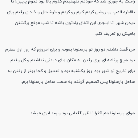
راست یه جوری شد که خودمم نفهمیدم کدوم بالا بود کدوم پایین! تا
بالاخره لامپ رو روشن کردم کارم رو کردم و خوشحال و خندان رفتم برای
دیدن شهر. تا اینجای این اتفاق یادتون باشه تا شب موقع برگشتن
باقیش رو تعریف کنم.
من قصد داشتم دو روز تو بارسلونا بمونم و برای امروزم که روز اول سفرم
بود هیچ برنامه ای برای رفتن به مکان های دیدنی نداشتم و کل وقتم
برای تفریح تو شهر بود. روز یکشنبه بود و تعطیل و کجا بهتر از رفتن به
ساحل بارسلونا پس تصمیم گرفتم به سمت ساحل بارسلونا برم.
هوای بارسلونا هم اکثرا تا ظهر آفتابی بود و بعد ابری میشد.