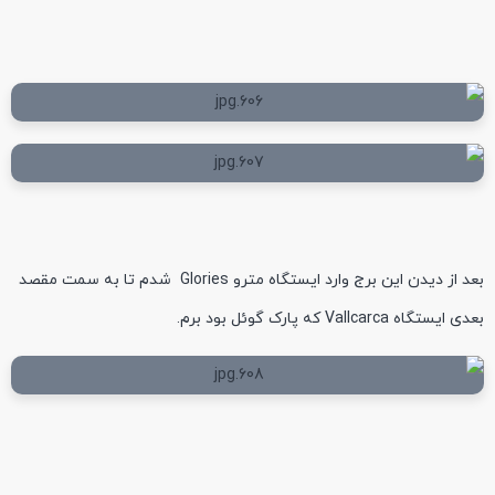
بعد از دیدن این برج وارد ایستگاه مترو Glories شدم تا به سمت مقصد
بعدی ایستگاه Vallcarca که پارک گوئل بود برم.