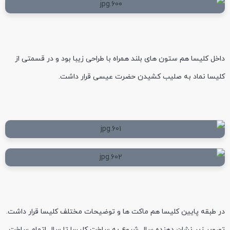
داخل کلیسا هم ستون های بلند همراه با طراحی زیبا بود و در قسمتی از
کلیسا نماد به صلیب کشیدن حضرت عیسی قرار داشت.
در طبقه پایین کلیسا هم ماکت ها و توضیحات مختلف کلیسا قرار داشت.
تصویر زیر نشان دهنده سال شروع به ساخت کلیسا تا سال اتمام ساخت