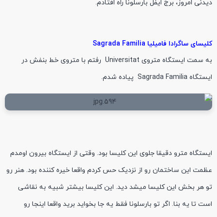
دیدنی امروز، برج ایفل بارسلونا راه افتادم.
کلیسای ساگرادا فامیلیا Sagrada Familia
به سمت ایستگاه متروی Universitat رفتم با متروی خط بنفش در
ایستگاه Sagrada Familia پیاده شدم.
ایستگاه مترو دقیقا جلوی این کلیسا بود. وقتی از ایستگاه بیرون اومدم
عظمت این ساختمان رو از نزدیک حس کردم واقعا خیره کننده بود. هنر رو
تو هر بخش این کلیسا میشد دید. این کلیسا بیشتر شبیه به نقاشی
است تا یه بنا. اگر تو بارسلونا فقط یه جا بخواید برید واقعا اینجا رو