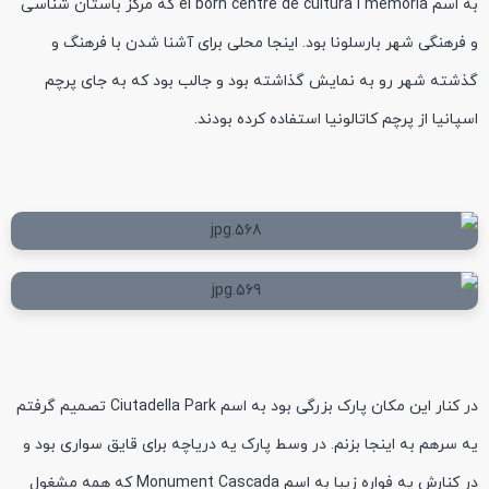
به اسم el born centre de cultura i memòria که مرکز باستان شناسی
و فرهنگی شهر بارسلونا بود. اینجا محلی برای آشنا شدن با فرهنگ و
گذشته شهر رو به نمایش گذاشته بود و جالب بود که به جای پرچم
اسپانیا از پرچم کاتالونیا استفاده کرده بودند.
در کنار این مکان پارک بزرگی بود به اسم Ciutadella Park تصمیم گرفتم
یه سرهم به اینجا بزنم. در وسط پارک یه دریاچه برای قایق سواری بود و
در کنارش یه فواره زیبا به اسم Monument Cascada که همه مشغول