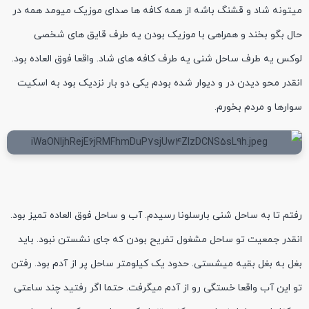
میتونه شاد و قشنگ باشه از همه کافه ها صدای موزیک میومد همه در
حال بگو بخند و همراهی با موزیک بودن یه طرف قایق های شخصی
لوکس یه طرف ساحل شنی یه طرف کافه های شاد. واقعا فوق العاده بود.
انقدر محو دیدن در و دیوار شده بودم یکی دو بار نزدیک بود به اسکیت
سوارها و مردم بخورم.
رفتم تا به ساحل شنی بارسلونا رسیدم. آب و ساحل فوق العاده تمیز بود.
انقدر جمعیت تو ساحل مشغول تفریح بودن که جای نشستن نبود. باید
بغل به بغل بقیه میشستی. حدود یک کیلومتر ساحل پر از آدم بود. رفتن
تو این آب واقعا خستگی رو از آدم میگرفت. حتما اگر رفتید چند ساعتی