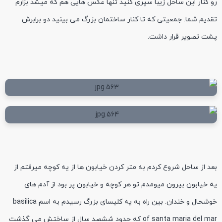
رو کنار این ساحل زیبا سپری کنید تنها عکس هایی هم که میشد بزارم
تقدیم شما. جمعیتی که تا کنار ساختمان بزرگ می بینید دو برابرش
پشت تصویر قرار داشت.
بعد از ساحل شروع کردم به متر کردن خیابون ها از یه کوچه میرفتم از
یه خیابون بیرون میومدم تو هر کوچه و خیابون پر بود از آدم های
خوشحال و خندان. بین راه به یه کلیسای بزرگ رسیدم به اسم basilica
of santa maria del mar که حدود ششصد سال از ساختش می گذشت