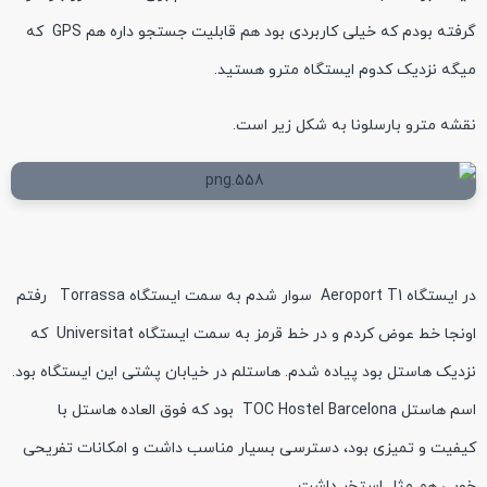
گرفته بودم که خیلی کاربردی بود هم قابلیت جستجو داره هم GPS که
میگه نزدیک کدوم ایستگاه مترو هستید.
نقشه مترو بارسلونا به شکل زیر است.
در ایستگاه Aeroport T1 سوار شدم به سمت ایستگاه Torrassa رفتم
اونجا خط عوض کردم و در خط قرمز به سمت ایستگاه Universitat که
نزدیک هاستل بود پیاده شدم. هاستلم در خیابان پشتی این ایستگاه بود.
اسم هاستل TOC Hostel Barcelona بود که فوق العاده هاستل با
کیفیت و تمیزی بود، دسترسی بسیار مناسب داشت و امکانات تفریحی
خوبی هم مثل استخر داشت.