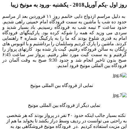
روز اول -یکم آوریل2018 - یکشنبه -ورود به مونیخ زیبا
به دلیل مراسم ازدواج دایی خانمم روز ۱۱ فروردین بعد از مراسم
حدود ده شب با ماشین به سمت فرودگاه امام خمینی راهی شدیم.
حدود ساعت ۳ نیمه شب به فرودگاه رسیدیم. باد بسیار شدید و
سردی می وزید که همه را شوکه کرده بود. پارکینگهای فرودگاه
امام به قدری شلوغ بودند که ما را به پارکینگ شماره ۴ راهنمایی
کردند. ماشین را پارک کردیم وسایلمان را برداشتیم و با اتوبوس های
رایگان به سالن فرودگاه رفتیم. گیت باز شده بود کارتهای پرواز را
گرفتیم و به سمت گیت مورد نظر رفتیم. پرواز سر ساعت ۶:45
صبح بدون تاخیر انجام شد و حدود 9:30 صبح به وقت آلمان در
فرودگاه بین المللی مونیخ فرود آمدیم.
نمایی از فرودگاه بین المللی مونیخ
نمایی دیگر از فرودگاه بین المللی مونیخ
نکته بسیار جالب اینکه حدود ۴۰ نفر در پرواز بودند که هر شخصی
به راحتی می توانست در ردیف وسط دراز بکشد تا بخوابد ما هم از
این مزیت استفاده کردیم .در فرودگاه مونیخ فروشگاهی بود به