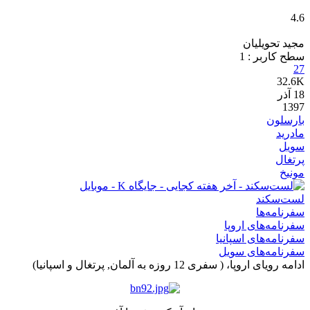
4.6
مجید تحویلیان
سطح کاربر :
1
27
32.6K
18
آذر
1397
بارسلون
مادرید
سویل
پرتغال
مونیخ
لست‌سکند
سفرنامه‌ها
سفرنامه‌های اروپا
سفرنامه‌های اسپانیا
سفرنامه‌های سویل
ادامه رویای اروپا، ( سفری 12 روزه به آلمان, پرتغال و اسپانیا)