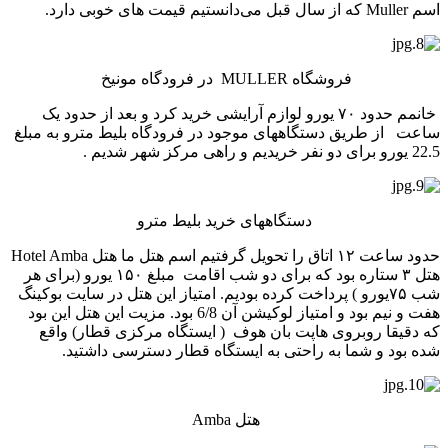
اسم Muller که از سال قبل می‌دانستیم قیمت های خوبی دارد.
فروشگاه MULLER در فرودگاه مونیخ
خانمم حدود ۷۰ یورو لوازم آرایشی خرید کرد و بعد از حدود یک
ساعت از طریق دستگاههای موجود در فرودگاه بلیط مترو به مبلغ
22.5 یورو برای دو نفر خریدیم و راهی مرکز شهر شدیم .
دستگاههای خرید بلیط مترو
حدود ساعت ۱۲ اتاق را تحویل گرفتیم اسم هتل ما هتل Hotel Amba
هتل ۳ ستاره بود که برای دو شب اقامت مبلغ ۱۵۰ یورو (برای هر
شب ۷۵یورو ) پرداخت کرده بودیم. امتیاز این هتل در سایت بوکینگ
هفت و نیم بود و امتیاز لوکیشن آن 6/8 بود. مزیت این هتل این بود
که دقیقا روبروی هاپت بان هوف ( ایستگاه مرکزی قطار) واقع
شده بود و شما به راحتی به ایستگاه قطار دسترسی داشتید.
هتل Amba