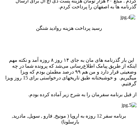
کردم . مبلغ ۴۰ هزار تومان هزینه پست دی اچ ال برای ارسال
گذرنامه ها به اصفهان را پرداخت کردم.
رسید پرداخت هزینه روادید شنگن
این بار گذرنامه های مان به جای ۱۴ روز ۸ روزه آمد و نکته مهم
اینکه از طریق پیامک اطلاع‌رسانی می‌شد که پرونده شما در چه
وضعیتی قرار دارد و من هم ۹۹ درصد مطمئن بودم که ویزا
میگیریم. و خوشبختانه طبق تاریخهای درخواستی برای 15 روز ویزا
گرفتیم.
از قبل برنامه سفرمان را به شرح زیر آماده کرده بودم.
برنامه سفر 12 روزه به اروپا ( مونیخ, فارو , سویل, مادرید,
بارسلونا)