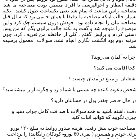
دقیقه انتظار و احوالپرسی با افراد منتظر, نوبت مصاحبه ما شد.
مصاحبه راس ساعت 8 تمام شد یعنی یکساعت طول کشید. نکته
بسیار جالب اینکه مصاحبه ما دقیقا با همان خانمی بود که سال قبل
مصاحبه مان را انجام داده بود. خودش درون سیستم چک کرد و این
موضوع را متوجه شد و گفت یه نکته جالب براتون بگم که من پیش
دستی کردم و برایش گفتم . کلی از حافظه من تعریف کرد. چون
مرتبه دوم بود انگشت نگاری انجام نشد. سوالات معمول پرسیده
شد.
چرا به آلمان می‌روید؟
کجا اقامت می کنید؟
شغلتان و منبع درآمدتان چیست؟
شخص دعوت کننده چه نسبتی با شما دارد و چگونه او را میشناسید؟
در حال حاضر چقدر پول در حسابتان دارید؟
دقت داشته باشید به همه سوالات با صداقت کامل جواب دهید و
چیزی نگویید که نتوانید اثبات کنید.
مصاحبه خوب پیش رفت. هزینه صدور روادید به مبلغ ۱۲۰ یورو
برای خودم و همسرم ( نفری 60 یورو- کودکان رایگانند) را پرداخت