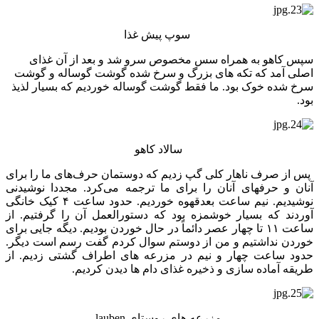
سوپ پیش غذا
سپس کاهو به همراه سس مخصوص سرو شد و بعد از آن غذای
اصلی آمد که تکه های بزرگ و سرخ شده گوشت گوساله و گوشت
سرخ شده خوک بود. ما فقط گوشت گوساله خوردیم که بسیار لذیذ
بود.
سالاد کاهو
پس از صرف ناهار کلی گپ زدیم که دوستمان حرف‌های ما را برای
آنان و حرفهای آنان را برای ما ترجمه می‌کرد. مجددا نوشیدنی
نوشیدیم. نیم ساعت بعدقهوه خوردیم. حدود ساعت ۴ کیک خانگی
آوردند که بسیار خوشمزه بود که دستورالعمل آن را گرفتیم. از
ساعت ۱۱ تا چهار عصر دائماً در حال خوردن بودیم. دیگه جایی برای
خوردن نداشتیم و من از دوستم سوال کردم گفت رسم است دیگر.
حدود ساعت چهار و نیم در مزرعه های اطراف گشتی زدیم. از
طریقه آماده سازی و ذخیره غذای دام ها دیدن کردیم.
مزرعه های روستای lauben