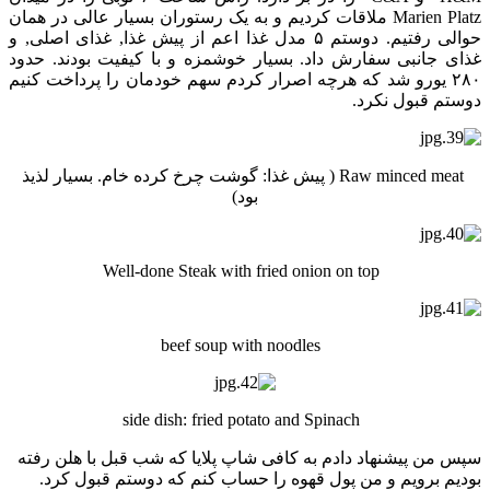
Marien Platz ملاقات کردیم و به یک رستوران بسیار عالی در همان
حوالی رفتیم. دوستم ۵ مدل غذا اعم از پیش غذا, غذای اصلی, و
غذای جانبی سفارش داد. بسیار خوشمزه و با کیفیت بودند. حدود
۲۸۰ یورو شد که هرچه اصرار کردم سهم خودمان را پرداخت کنیم
دوستم قبول نکرد.
Raw minced meat ( پیش غذا: گوشت چرخ کرده خام. بسیار لذیذ
بود)
Well-done Steak with fried onion on top
beef soup with noodles
side dish: fried potato and Spinach
سپس من پیشنهاد دادم به کافی شاپ پلایا که شب قبل با هلن رفته
بودیم برویم و من پول قهوه را حساب کنم که دوستم قبول کرد.