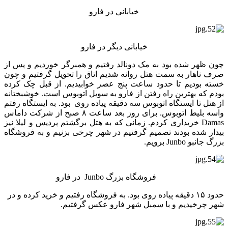
خیابانی در فارو
خیابانی دیگر در فارو
چون ظهر شده بود به مک دونالد رفتیم و همبرگر خوردیم و پس از
صرف ناهار به سمت هتل روانه شدیم اتاق را تحویل گرفتیم و چون
خسته بودیم تا حدود ساعت پنج عصر خوابیدیم. از قبل چک کرده
بودم که بهترین راه رفتن از فارو به سویل اتوبوس است. خوشبختانه
از هتل تا ایستگاه اتوبوس سه دقیقه پیاده روی بود. به ایستگاه رفتم
واسه بلیط اتوبوس. برای روز بعد ساعت ۸ صبح از شرکت داماس
Damas خریداری کردم. زمانی که به هتل برگشتم پردیس و لیلا نیز
بیدار شده بودند تصمیم گرفتیم در شهر چرخی بزنیم و به فروشگاه
بزرگ جانبو Junbo برویم.
فروشگاه بزرگ Junbo در فارو
حدود ۱۵ دقیقه پیاده روی بود. به فروشگاه رفتیم و خرید کرده و در
شهر چرخیدیم و با سمبل شهر فارو عکس گرفتیم.