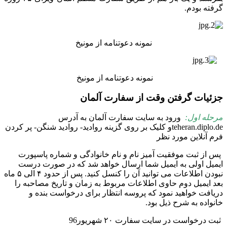
گرفته بودم.
نمونه دعوتنامه از مونیخ
نمونه دعوتنامه از مونیخ
جزئیات گرفتن وقت از سفارت آلمان
مرحله اول:
ورود به سایت سفارت آلمان به آدرس
teheran.diplo.deو کلیک بر روی گزینه روادید- روادید شنگن- پر کردن
فرم آنلاین مورد نظر
پس از ثبت موفقیت آمیز نام و نام خانوادگی و شماره پاسپورت
ایمیل اولی به ایمیل شما ارسال خواهد شد که در صورت درست
نبودن اطلاعات می توانید آن را کنسل کنید. پس از حدود ۴ الی ۵ ماه
بعد ایمیل دوم حاوی اطلاعات مربوط به زمان و تاریخ مصاحبه را
دریافت خواهید نمود که پروسه انتظار برای درخواست بنده و
خانواده به شرح ذیل بود.
ثبت درخواست در سایت سفارت ۲۰ شهریور96