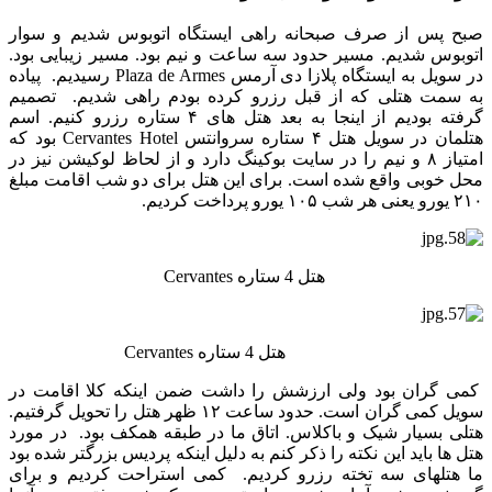
صبح پس از صرف صبحانه راهی ایستگاه اتوبوس شدیم و سوار
اتوبوس شدیم. مسیر حدود سه ساعت و نیم بود. مسیر زیبایی بود.
در سویل به ایستگاه پلازا دی آرمس Plaza de Armes رسیدیم. پیاده
به سمت هتلی که از قبل رزرو کرده بودم راهی شدیم. تصمیم
گرفته بودیم از اینجا به بعد هتل های ۴ ستاره رزرو کنیم. اسم
هتلمان در سویل هتل ۴ ستاره سروانتس Cervantes Hotel بود که
امتیاز ۸ و نیم را در سایت بوکینگ دارد و از لحاظ لوکیشن نیز در
محل خوبی واقع شده است. برای این هتل برای دو شب اقامت مبلغ
۲۱۰ یورو یعنی هر شب ۱۰۵ یورو پرداخت کردیم.
هتل 4 ستاره Cervantes
هتل 4 ستاره Cervantes
کمی گران بود ولی ارزشش را داشت ضمن اینکه کلا اقامت در
سویل کمی گران است. حدود ساعت ۱۲ ظهر هتل را تحویل گرفتیم.
هتلی بسیار شیک و باکلاس. اتاق ما در طبقه همکف بود. در مورد
هتل ها باید این نکته را ذکر کنم به دلیل اینکه پردیس بزرگتر شده بود
ما هتلهای سه تخته رزرو کردیم. کمی استراحت کردیم و برای