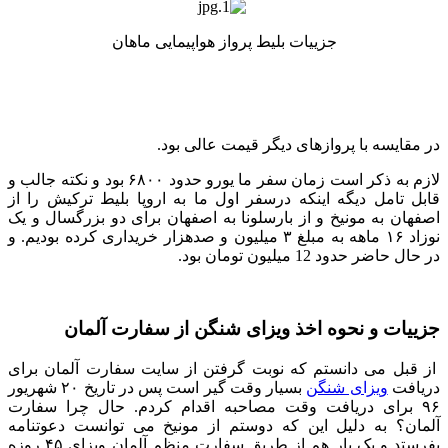
جزییات بلیط پرواز هواپیمایی ماهان
در مقایسه با پروازهای دیگر قیمت عالی بود.
لازم به ذکر است زمان سفر ما یورو حدود ۶۸۰۰ بود و نکته جالب و
قابل تامل دیگه اینکه درسفر اول ما به اروپا بلیط ترکیش را از
اصفهان به مونیخ و از بارسلونا به اصفهان برای دو بزرگسال و یک
نوزاد ۱۶ ماهه به مبلغ ۳ میلیون و صدهزار خریداری کرده بودیم. و
در حال حاضر حدود 12 میلیون تومان بود.
جزییات و نحوه اخذ ویزای شنگن از سفارت آلمان
از قبل می دانستم که نوبت گرفتن از سایت سفارت آلمان برای
دریافت
ویزای شنگن
بسیار وقت گیر است پس در تاریخ ۲۰ شهریور
۹۶ برای دریافت وقت مصاحبه اقدام کردم. حال چرا سفارت
آلمان؟ به دلیل این که دوستم از مونیخ می توانست دعوتنامه
بفرستد و یک بار هم از طریق سفارت منظم آلمان ویزای ۴۵ روزه