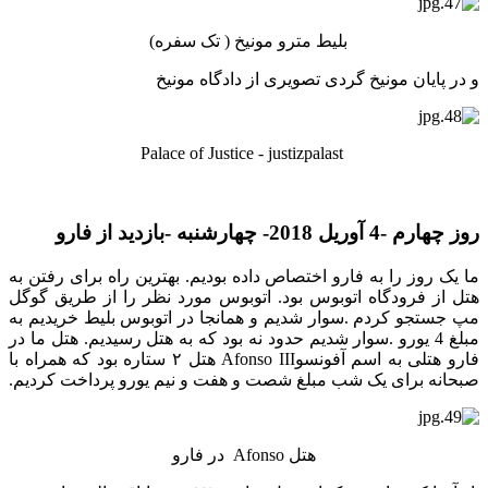
بلیط مترو مونیخ ( تک سفره)
و در پایان مونیخ گردی تصویری از دادگاه مونیخ
Palace of Justice - justizpalast
روز چهارم -4 آوریل 2018- چهارشنبه -بازدید از فارو
ما یک روز را به فارو اختصاص داده بودیم. بهترین راه برای رفتن به
هتل از فرودگاه اتوبوس بود. اتوبوس مورد نظر را از طریق گوگل
مپ جستجو کردم .سوار شدیم و همانجا در اتوبوس بلیط خریدیم به
مبلغ 4 یورو .سوار شدیم حدود نه بود که به هتل رسیدیم. هتل ما در
فارو هتلی به اسم آفونسوAfonso III هتل ۲ ستاره بود که همراه با
صبحانه برای یک شب مبلغ شصت و هفت و نیم یورو پرداخت کردیم.
هتل Afonso در فارو