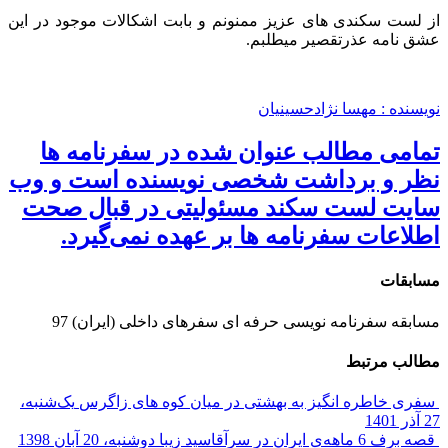
از لست سکندی های عزیز ممنونم و بابت اشکالات موجود در این
عشق نامه عذرتقصیر میطلبم.
نویسنده : مهسا نژادحسینیان
تمامی مطالب عنوان شده در سفرنامه ها
نظر و برداشت شخصی نویسنده است و وب‌
سایت لست سکند مسئولیتی در قبال صحت
اطلاعات سفرنامه ها بر عهده نمی‌گیرد.
مسابقات
مسابقه سفرنامه نویسی حرفه ای سفرهای داخلی (ایران) 97
مطالب مرتبط
سفری خاطره انگیز به بهشتی در میان کوه های زاگرس
یک‌شنبه،
27 آذر 1401
قصه برف 6 ماهه‌ی ایران در سرآقاسید زیبا
دوشنبه، 20 آبان 1398