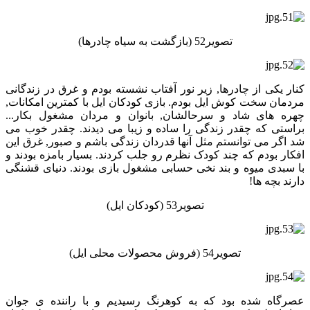
تصویر52 (بازگشت به سیاه چادرها)
کنار یکی از چادرها, زیر نور آفتاب نشسته بودم و غرق در زندگانی
مردمان سخت کوش ایل بودم. بازی کودکان ایل با کمترین امکانات,
چهره های شاد و سرحالشان, بانوان و مردان مشغول بکار...
براستی که چقدر زندگی را ساده و زیبا می دیدند. چقدر خوب می
شد اگر می توانستم مثل آنها قدردان زندگی باشم و صبور, غرق این
افکار بودم که چند کودک نظرم رو جلب کردند. بسیار بامزه بودند و
با سبدی میوه و بند نخی حسابی مشغول بازی بودند. دنیای قشنگی
دارند بچه ها!
تصویر53 (کودکان ایل)
تصویر54 (فروش محصولات محلی ایل)
عصرگاه شده بود که به کوهرنگ رسیدیم و با راننده ی جوان