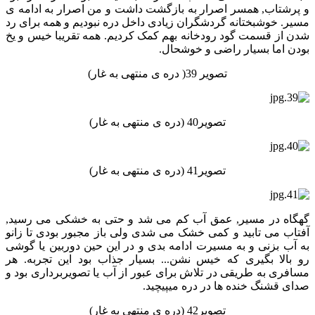
و پرشتاب, همسر اصرار به بازگشت داشت و من اصرار به ادامه ی
مسیر. خوشبختانه گردشگران زیادی داخل دره نبودیم و همه برای رد
شدن از قسمت گود رودخانه بهم کمک کردیم. همه تقریبا خیس و یخ
بودن اما بسیار راضی و خوشحال.
تصویر 39( دره ی منتهی به غار)
تصویر40 (دره ی منتهی به غار)
تصویر41 (دره ی منتهی به غار)
گهگاه در مسیر, عمق آب کم می شد و حتی به خشکی می رسید,
آفتاب می تابید و کمی خشک می شدی ولی باز مجبور بودی تا زانو
به آب بزنی و به مسیرت ادامه بدی و در این حین دوربین یا گوشی
رو بالا بگیری که خیس نشن... بسیار جذاب بود این تجربه. هر
مسافری به طریقی در تلاش برای عبور از آب یا تصویربرداری بود و
صدای قشنگ خنده ها در دره میپیچید.
تصویر42 (دره ی منتهی به غار)