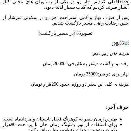
خداحافظی کردیم. نهار رو در یکی از رستوران های محلی کنار
آبشار صرف کردیم که کباب بسیار لذیذی بود.
پس از صرف نهار و کمی استراحت, هر دو در سکوتی سرشار از
حس رضایت راهی مسیر بازگشت شدیم.
تصویر55 (در مسیر بازگشت)
هزینه های روز دوم:
رفت و برگشت دونفر به غاریخی: 30000تومان
نهار برای دو نفر:35000 تومان
هزینه ی کلی این سفر دو روزه: حدود 250هزار تومان
حرف آخر:
بهترین زمان سفر به کوهرنگ فصل تابستان و مردادماه است.
برای استفاده از تور رفتینگ زمان خان با پرداخت 80هزار
تومان میتونید از همان منطقه بلیط دریافت کنید.