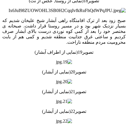
تصویر18(نمایی از روستا, عکس از نت)
صبح زود بعد از ترک اقامتگاه راهی آبشار شیخ علیخان شدیم که
بسیار نزدیک شهر بود و در مسیر روستا قرار داشت. صبحانه ی
مختصر خود را بعد از کمی کوه نوردی درست بالای آبشار صرف
کردیم و ساعتی غرق جذابیت منطقه شدیم و کمی هم از بابت
محرومیت مردم منطقه ناراحت.
تصویر19(نمایی از اطراف آبشار)
تصویر20(نمایی از آبشار)
تصویر21(نمایی از آبشار)
تصویر22(نمایی از آبشار)