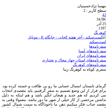
مهسا نژادحسینیان
سطح کاربر :
2
42
34.9K
25
آذر
1397
کوهرنگ
لست‌سکند
سفرنامه‌ها
سفرنامه‌های آسیا
سفرنامه‌های ایران
سفرنامه‌های استان چهار محال و بختیاری
سفرنامه‌های کوهرنگ
سفری کوتاه به کوهرنگ زیبا
گرمای تابستان امسال حسابی ما رو بی طاقت و خسته کرده بود.
برای فرار از این وضع تصمیم به سفر گرفتیم, باید مقصدی انتخاب
می کردیم که هم جدید و هیجان انگیز باشد و هم اینکه به دلیل
نداشتن مرخصی از کار خیلی از شهر ما دور نباشد. معمولا وقتی به
مقصد جذاب فکر میکنیم ذهن ما ناخوداگاه به سمت شمال کشور