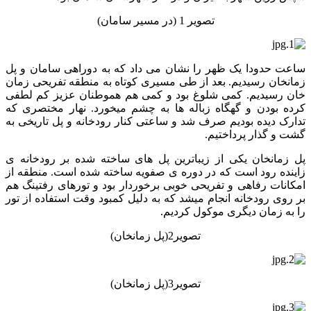
تصویر 1 (در مسیر سامان)
ساعت حدودا یک ظهر را نشان می داد که به دوراهی سامان و پل
زمانخان رسیدیم. بعد از طی مسیری کوتاه به منطقه تفریحی زمان
خان رسیدیم. کمی شلوغ بود و کمی هم هموطنان عزیز کم لطفی
کرده بودن و گهگاه زباله ها به چشم میخورد. نهار مختصری که
تدارک دیده بودیم صرف شد و ساعتی کنار رودخانه و پل تاریخی به
گشت و گذار پرداختیم.
پل زمانخان یکی از زیباترین پل های ساخته شده بر رودخانه ی
زاینده رود است که در دوره ی صفویه ساخته شده است. منطقه از
امکانات رفاهی و تفریحی خوبی برخوردار بود و تورهای رفتینگ هم
بر روی رودخانه انجام میشد که به دلیل کمبود وقت استفاده از تور
را به زمان دیگری موکول کردیم.
تصویر2(پل زمانخان)
تصویر3(پل زمانخان)