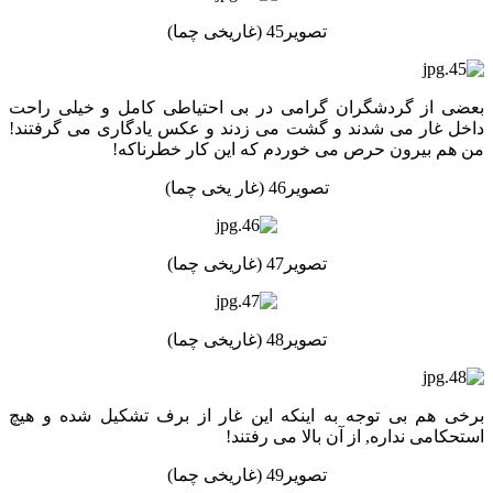
تصویر45 (غاریخی چما)
بعضی از گردشگران گرامی در بی احتیاطی کامل و خیلی راحت
داخل غار می شدند و گشت می زدند و عکس یادگاری می گرفتند!
من هم بیرون حرص می خوردم که این کار خطرناکه!
تصویر46 (غار یخی چما)
تصویر47 (غاریخی چما)
تصویر48 (غاریخی چما)
برخی هم بی توجه به اینکه این غار از برف تشکیل شده و هیچ
استحکامی نداره, از آن بالا می رفتند!
تصویر49 (غاریخی چما)