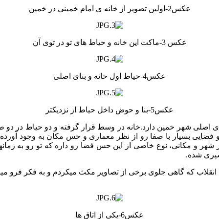
عکس2-اولین تصویر از خانه ی امام خمینی در خمین
عکس 3-ماکت این خانه و حیاط های تو در توی آن
عکس4-حیاط اول خانه و بنای اصلی
عکس5-بنا و حوض داخل حیاط از نزدیکتر
 ی اصلی شهر خمین دارد.خانه در وسط قرار گرفته و دو حیاط در دو طر
 فضایی بسیار با صفا رو از نظر معماری و حس مکان به وجود آورده
و مکانی، نوع خاصی از این حس فضا رو داره که تو رو به زمانهای دو
سپری شده.
ت انقلاب که گاهی جلوی برخی از تصاویر مکث میکردم و به فکر فرو میر
عکس6-یکی از اتاق ها