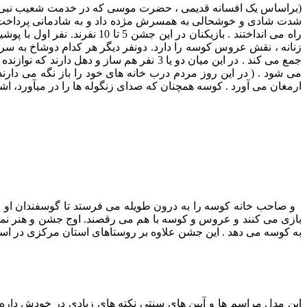
شدت شادی و خوشحالی به همسرش مژده داد و به شادمانی پرداخت . ای
زنانه ، نقش عروس کوسه را دارد. دونفر دیگر هر کدام دوشاخ به سرشان 
جمع می کند . در این میان دو یا 3 نفر هم
می شود . ( در این روز مردم درب خانه های خود را باز نگه می دارند
ارمغان می آورد . کوسه همچنان که صدای زنگوله ها را در میآورد، اش
و صاحب خانه کوسه را به درون طویله می فرستد تا گوسفندان او از حو
بازی می کنند و عروس و کوسه با هم می رقصند. اوج جشن و هنر نمای
به کوسه می دهد . این جشن علاوه بر روستاهای استان مرکزی در استانه
این مدل مراسم ها و آیین های سنتی نکته های زیادی در خودش دار