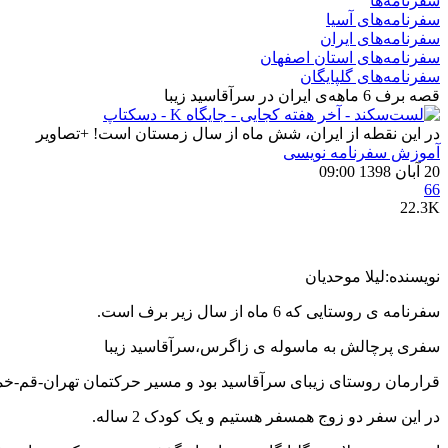
سفرنامه‌ها
سفرنامه‌های آسیا
سفرنامه‌های ایران
سفرنامه‌های استان اصفهان
سفرنامه‌های گلپایگان
قصه برف 6 ماهه‌ی ایران در سرآقاسید زیبا
در این نقطه از ایران، شش ماه از سال زمستان است! +تصاویر
آموزش سفرنامه‌ نویسی
20 آبان 1398 09:00
66
22.3K
نویسنده:لیلا موحدیان
سفرنامه ی روستایی که 6 ماه از سال زیر برف است.
سفری پرچالش به ماسوله ی زاگرس،سرآقاسید زیبا
قرارمان روستای زیبای سرآقاسید بود و مسیر حرکتمان تهران-قم-خمی
در این سفر دو زوج همسفر هستیم و یک کودک 2 ساله.