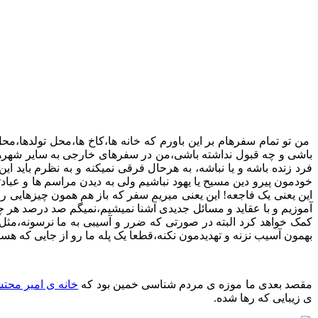
عکس
من تو تمام سفرهام بر این باورم که خانه ها،کاخ ها،محل تولدها
باشی و چه قبول نداشته باشی،من در سفرهای خارجی به سایر شهرها
فرد زنده باشه و یا نباشه، به هرحال فرقی نمیکنه و به نظرم باید ا
خودمون پیرو دین مسیح یا یهود نباشیم ولی به دیدن مراسم ها و عباد
این یعنی یک فاجعه! این یعنی میریم سفر که باز هم همون چیزهایی ر
آموزیم و با عقاید و مسائل جدیدی آشنا نمیشیم،نمیگم صد درصد هر چ
کمک خواهد کرد البته در صورتی که ضرر و آسیبی به ما نرسونه،مثل 
بهمون آسیب نزنه و تهدیدمون نکنه،قطعا یک پله ما رو از جایی که هستی
مقصد بعدی ما موزه ی مردم شناسی خمین بود که
خانه ی امیر محتش
ی زیبایی که رها شده.