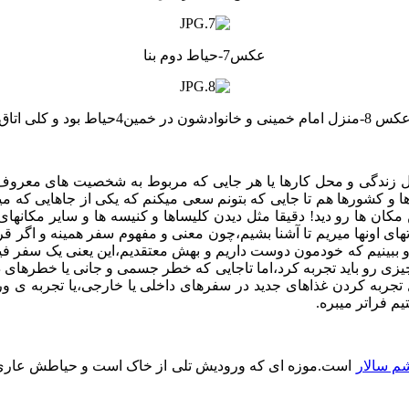
عکس7-حیاط دوم بنا
 8-منزل امام خمینی و خانوادشون در خمین4حیاط بود و کلی اتاق
،محل زندگی و محل کارها یا هر جایی که مربوط به شخصیت های معرو
 و کشورها هم تا جایی که بتونم سعی میکنم که یکی از جاهایی که
ین مکان ها رو دید! دقیقا مثل دیدن کلیساها و کنیسه ها و سایر مکان
تهای اونها میریم تا آشنا بشیم،چون معنی و مفهوم سفر همینه و اگر 
و ببینیم که خودمون دوست داریم و بهش معتقدیم،این یعنی یک سفر فی
یزی رو باید تجربه کرد،اما تاجایی که خطر جسمی و جانی یا خطرهای د
تجربه کردن غذاهای جدید در سفرهای داخلی یا خارجی،یا تجربه ی ورزش
م فراتر میبره.
م سالار
است.موزه ای که ورودیش تلی از خاک است و حیاطش عاری ا