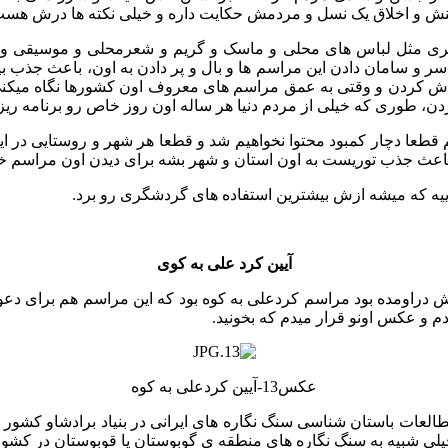
منش و اخلاق یک نسل و مردمش حکایت داره و خیلی نکته ها درش هست ک
ناصری مثل لباس های محلی و ماسک و گریم و شعرمحلی و موسیقی و ن
ا سر و سامان دادن این مراسم ها و بال و پر دادن به اون، باعث جذ
ش کردن و وقتی به عمق مراسم های معروف اون کشورها نگاه میکنی و 
دن، طوری که خیلی از مردم دنیا هر ساله اون روز خاص رو برنامه ری
گیریم قطعا دچار کمبود محتوا نخواهیم شد و قطعا هر شهر و روستایی در
عث جذب توریست به اون استان و شهر بشه برای دیدن اون مراسم 
یه که میشه ازش بیشترین استفاده های گردشگری رو برد.
آیین کرد علی به کوی
یش دراومده بود مراسم کردعلی به کوه بود که این مراسم هم برای دعو
م و عکس اونو قرار میدم که بخونید.
عکس13-آیین کردعلی به کوه
 شبیه به سنگ نگاره های منطقه ی گوبوستان یا قوبوستان در کشور آذر