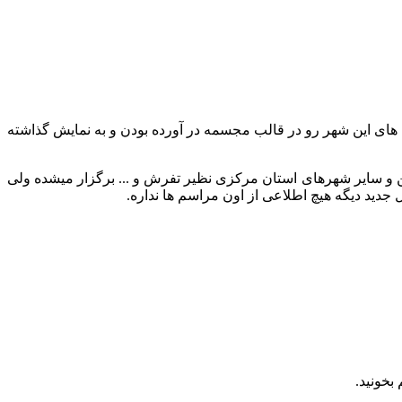
ن های این شهر رو در قالب مجسمه در آورده بودن و به نمایش گذاشته
خ 10 بهمن ماه هر سال(50 روز مانده به نوروز) در روستاهای خمین و سایر شهرهای استان مرکزی نظیر تفرش و ... برگزار میشده ولی
دید دیگه هیچ اطلاعی از اون مراسم ها نداره.