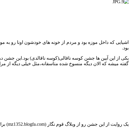
اشیایی که داخل موزه بود و مردم از خونه های خودشون اونا رو به مو
بود.
گفته میشه که الان دیگه منسوخ شده متاسفانه،مثل خیلی دیگه از مر
یک روایت از این جشن رو از وبلاگ قوم نگار (mz1352.blogfa.com) براتون میزارم اگر دوست دارید اطلاعات بیشتری داشته باشید این متن هم بخونید.