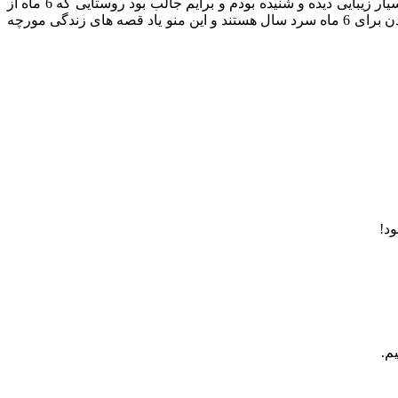
از خمین و محلات و گلپایگان و خوانسار گذشتیم و دیدن کردیم تا به شهرکرد و کوهرنگ برسیم و به دیدن این روستای زیبا برویم که از آن بسیار زیبایی دیده و شنیده بودم و برایم جالب بود روستایی که 6 ماه از
سال را زیر برف است و تمام راه های آن به شهرهای اطراف بسته می شود و مردم در 6 ماه گرم سال مشغول جمع آوری آذوقه و انبار کردن برای 6 ماه سرد سال هستند و این منو یاد قصه های زندگی مورچه
م.