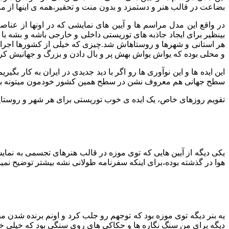
بضاعت در قالب هنر و دستمزد و بدون منت و تحقیر،همه ی اینها از 
در واقع این مدل مراسم ها و آیین های نمایشی که در اونها از ع
بینظیر برای ایجاد جاذبه های توریستی داخلی و خارجی باشه و بشه ب
هر استانی و شهرها و روستاهاش شد.چیزی که خیلی از کشورها اجرا
و محلی بوده که یواش یواش بهش پر و بال دادن و بزرگ و جهانیش کر
این ایده ها و این نوآوری ها رو اگر با دید جدیدی در ایران به کار ب
سطح جهانی هم معروف نشن در سطح همین کشور خودمون میتونه با
تقویم روزهای خاص، یک ایده ی خوب توریستی برای هر شهر و روستای
یکی دیگه از آیین هایی که توی موزه در قالب هنرهای تجسمی به نما
هوا در گذشته بوده،برای اینکه سفرنامه طولانی نشه بیشتر توضیح نمید
دیگه برای من سنگ نگاره ها و حکاکی های روی سنگی بود که خیلی خیلی