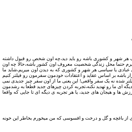
ف هر شهر و کشوری باشه رو باید دید،چه اون شخص رو قبول داشته
 میرم حتما محل زندگی شخصیت معروف اون کشور باشه،حالا چه اون
های عبادی یا سیاسی هر شهر و کشوری که به دیدن اون میریم،شاید ما
قرار باشه بر اساس عقاید و اعتقادات خودمون سفرمون رو فیلتر کنیم
لتر شده نه یک سفر واقعی! این یعنی ما از اون سفر چیز جدیدی نمی
یگه ای ما رو تهدید نکنه،تجربه کردن چیزهای جدید قطعا به رشدمون
 ها و هیجان های جدید، یا هر تجربه ی دیگه ای تا جایی که واقعا
ز باغچه و گل و درخت و افسوسی که من میخورم بخاطر این خونه