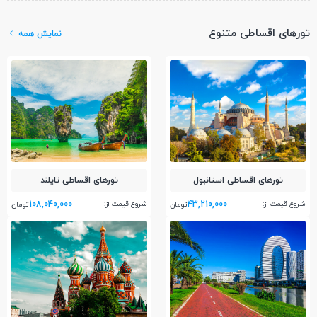
تورهای اقساطی متنوع
نمایش همه
تور‌های اقساطی استانبول
تور‌های اقساطی تایلند
108,040,000
43,210,000
شروع قیمت از:
شروع قیمت از:
تومان
تومان