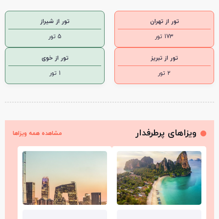
تور از تهران
تور از شیراز
173 تور
5 تور
تور از تبریز
تور از خوی
2 تور
1 تور
ویزاهای پرطرفدار
مشاهده همه ویزاها