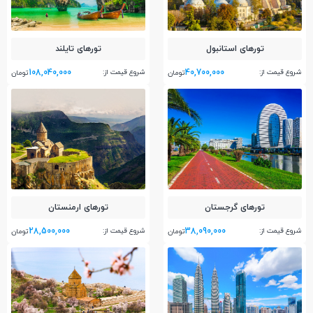
تور‌های استانبول
تور‌های تایلند
108,040,000
40,700,000
شروع قیمت از:
شروع قیمت از:
تومان
تومان
تور‌های گرجستان
تور‌های ارمنستان
28,500,000
38,090,000
شروع قیمت از:
شروع قیمت از:
تومان
تومان