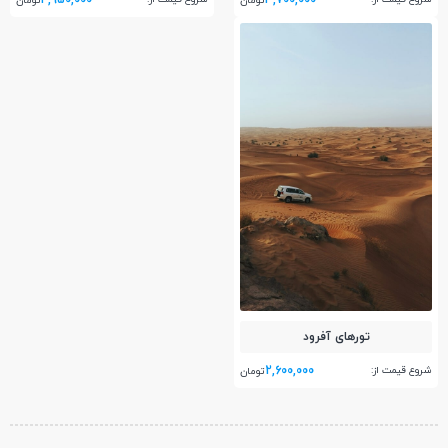
تومان
تومان
تور‌های آفرود
2,600,000
شروع قیمت از:
تومان