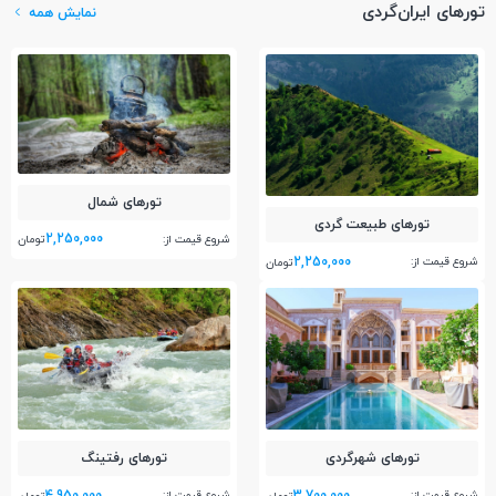
تورهای ایران‌گردی
نمایش همه
تور‌های شمال
تور‌های طبیعت گردی
2,250,000
شروع قیمت از:
تومان
2,250,000
شروع قیمت از:
تومان
تور‌های شهرگردی
تور‌های رفتینگ
4,950,000
3,700,000
شروع قیمت از:
شروع قیمت از: