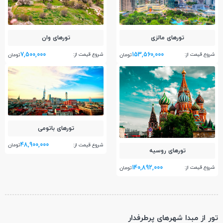
تور‌های مالزی
تور‌های وان
7,500,000
153,560,000
شروع قیمت از:
شروع قیمت از:
تومان
تومان
تور‌های باتومی
48,900,000
شروع قیمت از:
تومان
تور‌های روسیه
140,892,000
شروع قیمت از:
تومان
تور از مبدا شهرهای پرطرفدار