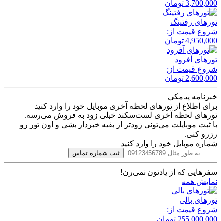
3,700,000
تومان
تور‌های رفتینگ
شروع قیمت از:
4,950,000
تومان
تور‌های آفرود
شروع قیمت از:
2,600,000
تومان
خبرنامه پیامکی
برای اطلاع از تورهای لحظه آخری موبایل خود را وارد کنید
تورهای لحظه آخری لست‌سکند خیلی زود به فروش می‌رسه.
با ثبت موبایلت می‌تونی زودتر از بقیه خبردار بشی و اون تور رو
رزرو کنی.
شماره موبایل خود را وارد کنید
ثبت شماره تماس
سفرهایی که از یادتون نمی‌رن!
نمایش همه
تور‌های بالی
شروع قیمت از:
255,000,000
تومان