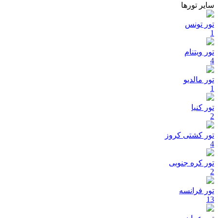
سایر تورها
تور تونس
1
تور ویتنام
4
تور مالدیو
1
تور کنیا
2
تور کشتی کروز
4
تور کره جنوبی
2
تور فرانسه
13