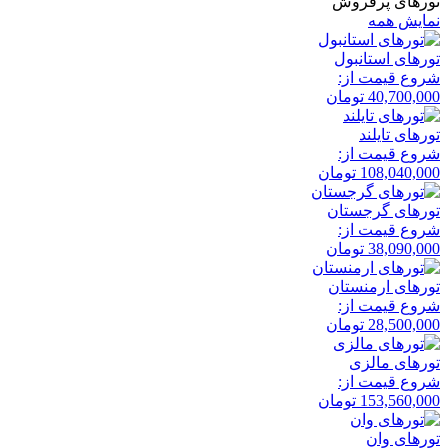
تورهای پرفروش
نمایش همه
تور‌های استانبول
شروع قیمت از:
40,700,000
تومان
تور‌های تایلند
شروع قیمت از:
108,040,000
تومان
تور‌های گرجستان
شروع قیمت از:
38,090,000
تومان
تور‌های ارمنستان
شروع قیمت از:
28,500,000
تومان
تور‌های مالزی
شروع قیمت از:
153,560,000
تومان
تور‌های وان