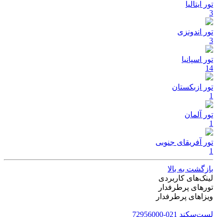
تور ایتالیا
3
تور اندونزی
3
تور اسپانیا
14
تور ازبکستان
1
تور آلمان
1
تور آفریقای جنوبی
1
بازگشت به بالا
لینک‌های کاربردی
تورهای پرطرفدار
ویزاهای پرطرفدار
لست‌سکند
021-72956000