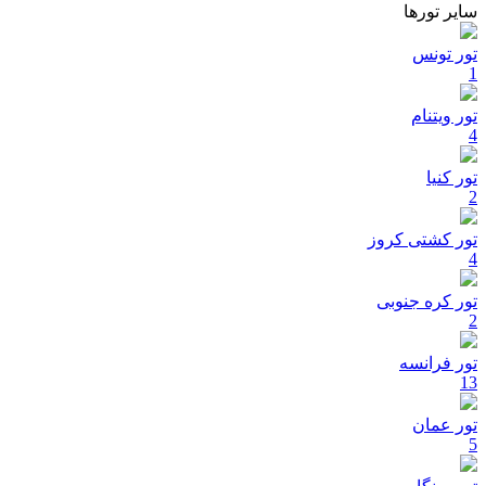
سایر تورها
تور تونس
1
تور ویتنام
4
تور کنیا
2
تور کشتی کروز
4
تور کره جنوبی
2
تور فرانسه
13
تور عمان
5