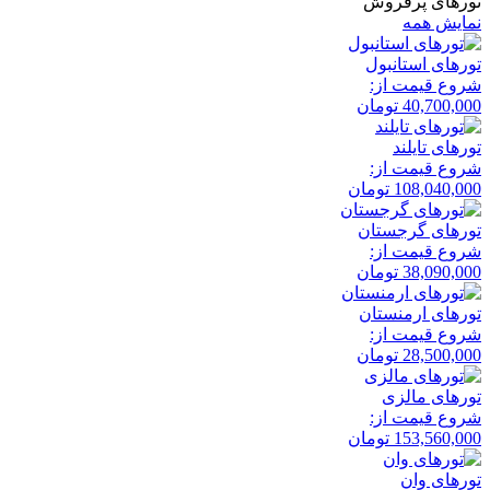
تورهای پرفروش
نمایش همه
تور‌های استانبول
شروع قیمت از:
40,700,000
تومان
تور‌های تایلند
شروع قیمت از:
108,040,000
تومان
تور‌های گرجستان
شروع قیمت از:
38,090,000
تومان
تور‌های ارمنستان
شروع قیمت از:
28,500,000
تومان
تور‌های مالزی
شروع قیمت از:
153,560,000
تومان
تور‌های وان