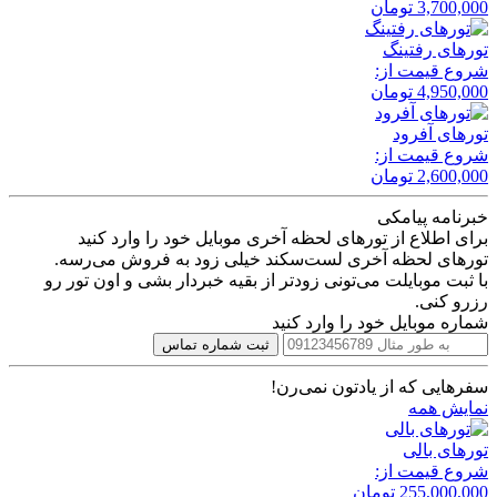
3,700,000
تومان
تور‌های رفتینگ
شروع قیمت از:
4,950,000
تومان
تور‌های آفرود
شروع قیمت از:
2,600,000
تومان
خبرنامه پیامکی
برای اطلاع از تورهای لحظه آخری موبایل خود را وارد کنید
تورهای لحظه آخری لست‌سکند خیلی زود به فروش می‌رسه.
با ثبت موبایلت می‌تونی زودتر از بقیه خبردار بشی و اون تور رو
رزرو کنی.
شماره موبایل خود را وارد کنید
ثبت شماره تماس
سفرهایی که از یادتون نمی‌رن!
نمایش همه
تور‌های بالی
شروع قیمت از:
255,000,000
تومان