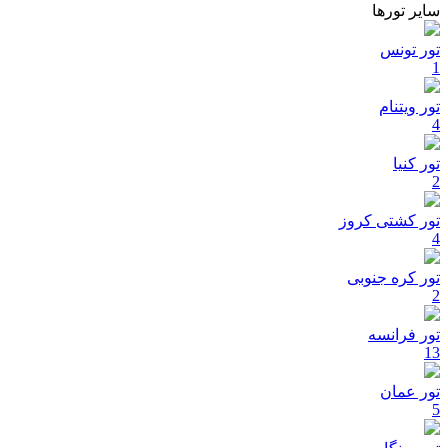
سایر تورها
تور تونس
1
تور ویتنام
4
تور کنیا
2
تور کشتی کروز
4
تور کره جنوبی
2
تور فرانسه
13
تور عمان
5