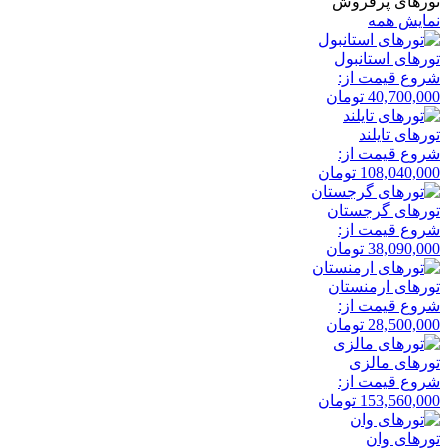
تورهای پرفروش
نمایش همه
تور‌های استانبول
شروع قیمت از:
40,700,000
تومان
تور‌های تایلند
شروع قیمت از:
108,040,000
تومان
تور‌های گرجستان
شروع قیمت از:
38,090,000
تومان
تور‌های ارمنستان
شروع قیمت از:
28,500,000
تومان
تور‌های مالزی
شروع قیمت از:
153,560,000
تومان
تور‌های وان