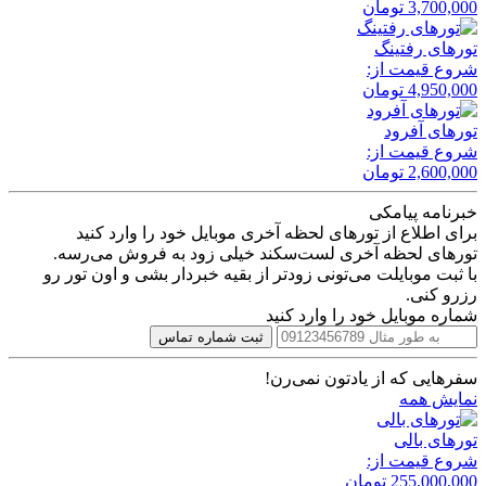
3,700,000
تومان
تور‌های رفتینگ
شروع قیمت از:
4,950,000
تومان
تور‌های آفرود
شروع قیمت از:
2,600,000
تومان
خبرنامه پیامکی
برای اطلاع از تورهای لحظه آخری موبایل خود را وارد کنید
تورهای لحظه آخری لست‌سکند خیلی زود به فروش می‌رسه.
با ثبت موبایلت می‌تونی زودتر از بقیه خبردار بشی و اون تور رو
رزرو کنی.
شماره موبایل خود را وارد کنید
ثبت شماره تماس
سفرهایی که از یادتون نمی‌رن!
نمایش همه
تور‌های بالی
شروع قیمت از:
255,000,000
تومان