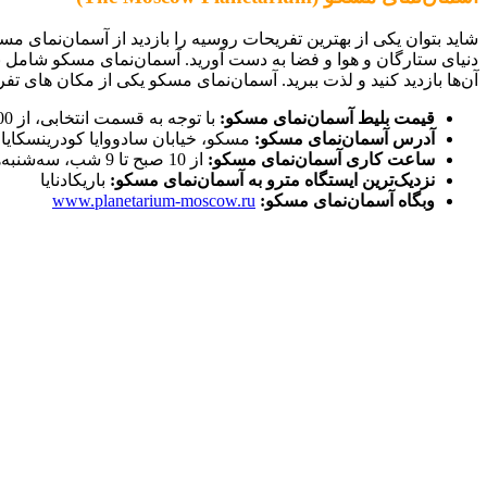
شاید بتوان یکی از بهترین تفریحات روسیه را بازدید از آسمان‌نمای م
دنیای ستارگان و هوا و فضا به دست آورید. آسمان‌نمای مسکو شامل بخ
آن‌ها بازدید کنید و لذت ببرید. آسمان‌نمای مسکو یکی از مکان های ت
قیمت بلیط آسمان‌نمای مسکو:
با توجه به قسمت انتخابی، از 200 تا بیش از 800 روبل؛ تالار اصلی 700 تا 850 روبل با توجه به روزهای هفته
آدرس آسمان‌نمای مسکو:
مسکو، خیابان سادووایا کودرینسکایا، بلوار 1،
ساعت کاری آسمان‌نمای مسکو:
از 10 صبح تا 9 شب، سه‌شنبه‌ها تعطیل
نزدیک‌ترین ایستگاه مترو به آسمان‌نمای مسکو:
باریکادنایا
وبگاه آسمان‌نمای مسکو:
www.planetarium-moscow.ru