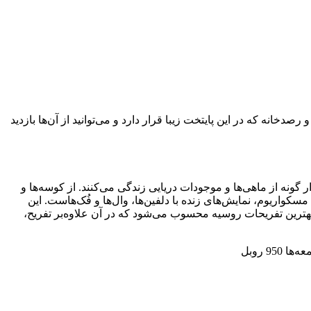
انه که در این پایتخت زیبا قرار دارد و می‌توانید از آن‌ها بازدید
یکی از بهترین آکواریوم‌های دنیا را که جزو تفریحات روسیه محسوب می‌شود، به شما معرفی می‌کنیم. در مسکواریوم بیش از 12 هزار گونه از ماهی‌ها و موجودات دریایی زندگی می‌کنند. از کوسه‌ها و
واریوم، نمایش‌های زنده با دلفین‌ها، وال‌ها و فُک‌هاست. این
هترین تفریحات روسیه محسوب می‌شود که در آن علاوه‌بر تفریح،