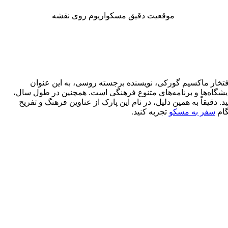
موقعیت دقیق مسکواریوم روی نقشه
های شهر مسکو را پارک گورکی بدانیم. این پارک 96 ساله، در سال 1928 بازگشایی شد و به افتخار ماکسیم گورکی، نویسنده برجسته روسی، به این عنوان
شگاه‌ها و برنامه‌های متنوع فرهنگی است. همچنین در طول سال،
 دقیقاً به همین دلیل، در نام این پارک از عناوین فرهنگ و تفریح
گام
سفر به مسکو
تجربه کنید.