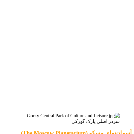
سردر اصلی پارک گورکی
آسمان‌نمای مسکو (The Moscow Planetarium)