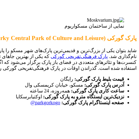
نمایی از ساختمان مسکواریوم
پارک گورکی (Gorky Central Park of Culture and Leisure)
نام‌گذاری شد.
پارک فرهنگی‌تفریحی گورکی
که یکی از بهترین جاهای 
کنسرت‌ها و تئاترهای متعددی در فضای باز پارک برگزار می‌شود که اگر خ
استفاده شده است. گذراندن اوقات در پارک فرهنگی‌تفریحی گورکی را م
قیمت بلیط پارک گورکی:
رایگان
آدرس پارک گورکی:
مسکو، خیابان کریمسکی وال
ساعت کاری پارک گورکی:
همه‌روزه، 24 ساعته
نزدیک‌ترین ایستگاه مترو به پارک گورکی:
اوکتیابرسکایا
صفحه اینستاگرام پارک گورکی:
parkgorkogo@