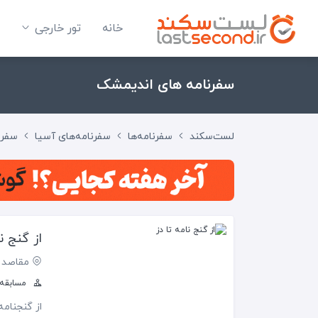
خانه
تور خارجی
سفرنامه های اندیمشک
لست‌سکند
سفرنامه‌ها
سفرنامه‌های آسیا
سفرنا
از گنج نا
مقاصد 
مسابقه س
از گنج­نام