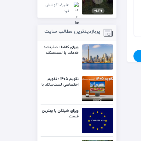
علیرضا کوشش
01:49
فرد
پربازدیدترین مطالب سایت
ویزای کانادا ؛ صفرتاصد
خدمات با لست‌سکند
تقویم ۱۴۰۵ ؛ تقویم
اختصاصی لست‌سکند با
کیفیت بالا
ویزای شینگن با بهترین
قیمت