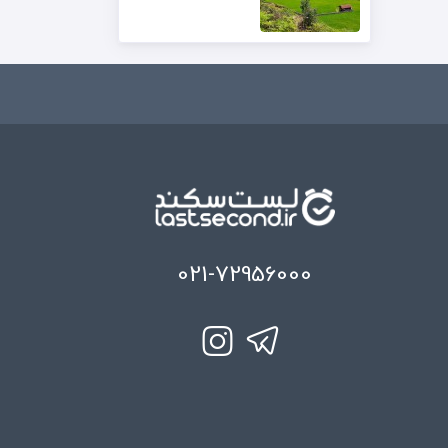
021-72956000