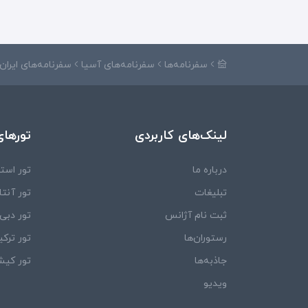
سفرنامه‌ها
سفرنامه‌های آسیا
سفرنامه‌های ایران
لینک‌های کاربردی
تورهای
درباره ما
تور استا
تبلیغات
تور آنتال
ثبت نام آژانس
تور دبی
رستوران‌ها
تور ترکی
جاذبه‌ها
تور کی
ویدیو‌