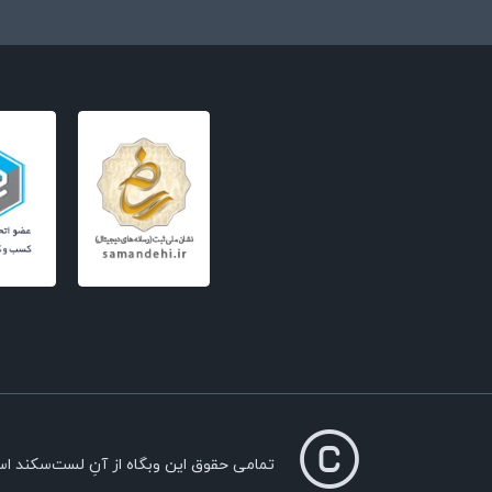
تمامی حقوق این وبگاه از آنِ لست‌سکند ا