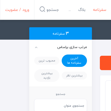
سفرنامه
بلاگ
...
جستجو
ورود / عضویت
3
سفرنامه
مرتب سازی براساس
آخرین
محبوب ترین
سفرنامه ها
بیشترین
بیشترین نظر
بازدید
نهاوند
همدان
جستجو