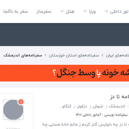
تور داخلی
ویزا
هتل‌
سفرساز
سفر به ناکجا
مه‌های ایران
سفرنامه‌های استان خوزستان
سفرنامه‌های اندیمشک
مه تا دز
1
:
اندیمشک
شوش
دزفول
کنگاور
بروجرد
خرم آباد
اسد آباد
فرنامه نویسی - آماتور داخلی ۱۴۰۱
ه تا دز چه دلواپس گذر کردم ز ماتم خانه هستی چه