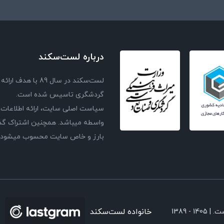
درباره لست‌سکند
لست‌سکند در سال 
گردشگری تاسیس شده است.
سیاست اصلی سایت، ارائه اطلاعات 
واسطه میباشد. همچنین اشتراک گذا
بارز و خاص سایت محسوب میشود و با
خانواده لست‌سکند
ست. |
1389 - 1405