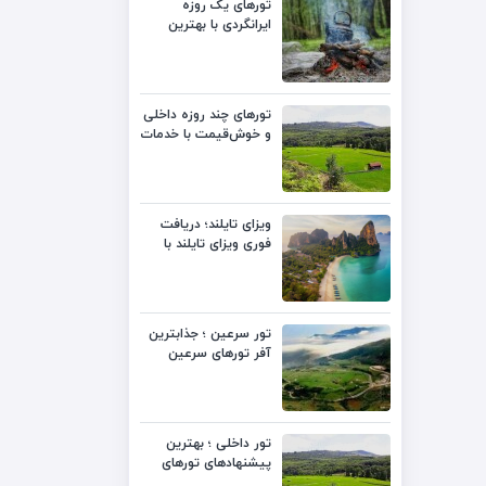
تورهای یک روزه
ایرانگردی با بهترین
قیمت
تورهای چند روزه داخلی
و خوش‌قیمت با خدمات
متنوع
ویزای تایلند؛ دریافت
فوری ویزای تایلند با
بهترین قیمت
تور سرعین ؛ جذابترین
آفر تورهای سرعین
لست‌سکند
تور داخلی ؛ بهترین
پیشنهادهای تورهای
داخلی با قیمت