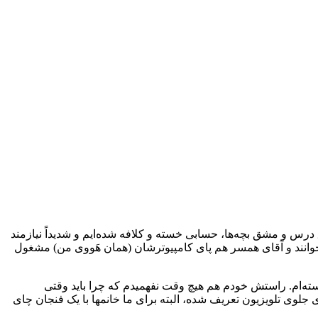
تق درس و مشق بچه‌ها، حسابی خسته و کلافه شده‌ایم و شدیداً نیازمند
وانند و آقای همسر هم پای کامپیوترشان (همان هَووی من) مشغول
ته‌ام. راستش خودم هم هیچ وقت نفهمیدم که چرا باید وقتی
جلوی تلویزیون تعریف شده، البته برای ما خانمها با یک فنجان چای