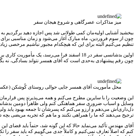
میز مذاکرات عصرگاهی و شروع هیجان سفر
چون از سوم فروردین، ماه مبارک آغاز می‌شود و زمان مناسبی برای 
تنظیم می‌کنیم البته برای این که هیچکدام مجبور نباشیم مرخصی زیادی بگیریم، شروع 
چون رقم پیشنهادی به‌حدی است که آقای همسر نتواند بسادگی، نه بگوید؛
محل مأموریت آقای همسر جایی حوالی روستای کُوشکن (عکس 
این وضعیت را با سایرین مطرح می‌کنم و همه می‌پذیرند پس قرارمان
وسایل و اسباب ضروری سفر هماهنگی کنم ولی ظاهراً دومین بدشانسی 
ترجیح می‌دهند که ما را همراهی نکنند و ما هم که تجربه مریضی بچه در
آقای مهندس تأکید می‌نماید حالا که این گونه شد، حتماً باید قضای این