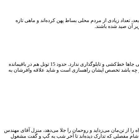
کمی بعد، تعداد زیادی از مردم محلی بساط پهن کرده‌اند و ماهی تازه
زیر آن صید شده باشند.
از چند کیلومتر بعد از پل، آسفالت جاده نو است و قسمت‌هایی از مسیر هم تازه تعریض شده و حتی برخی از اجزای آن تکمیل نشده مثلاً بعضی جاها خط‌کشی و تابلوگذاری ندارد. حدود 15 تونل هم در باقیمانده
ر چه باشد تخصص ایشان راهسازی است و شاید علاقه وافرشان به
اه را از تن‌مان می‌زداید و روحمان را جلا می‌دهد، منزل آقای مهندس
شام مفصلی که تدارک دیده‌اند تا آخر شب به گپ و گفت مشغول