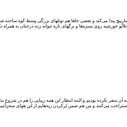
رپیچ پیدا می‌کند و بعضی جاها هم تونلهای بزرگی وسط کوه ساخته‌ ش
خورشید روی سبزه‌ها و برگهای تازه جوانه زده درختان به همراه تکه‌ها
ان باقیمانده ایران بود که ما به آن سفر نکرده بودیم و البته انتظار این همه زیبایی ر
تراحت می‌کنند و من هم ضمن پُرکردن ریه‌هایم از این هوای سحرآمیز 