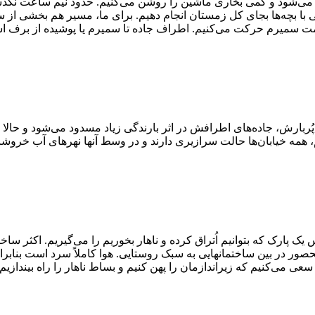
تر می‌شود و کمی بخاری ماشین را روشن می‌کنیم. حدود نیم ساعت نگذ
 با بچه‌ها بجای کل زمستان انجام دهیم. برای ما، مسیر هم بخشی ا
سمت سمیرم حرکت می‌کنیم. اطراف جاده تا سمیرم یا پوشیده از برف اس
رش، جاده‌های اطرافش در اثر بارندگی زیاد مسدود می‌شود و حالا در
 همه خیابان‌ها حالت سرازیری دارند و در وسط آنها نهرهای آب خروشان
یک پارک که بتوانیم اُتراق کرده و ناهار بخوریم را می‌گیریم. اکثر س
ر در بین ساختمانهایی به سبک روستایی. هوا کاملاً سرد است بنابرا
 سعی می‌کنیم که زیراندازمان را پهن کنیم و بساط ناهار را راه بیندازیم