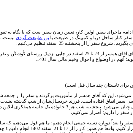
سفر کنار ساحل دریا و کمپینگ در طبیعت یا
تور طبیعت گردی
نیست. در
سفر را از پنجشنبه 25 اسفند تنظیم می‌کنیم.
 آنهم در اوضواع و احوال وخیم مالی سال 1401.
برای تابستان چند سال قبل است)
 می‌شود، این که آقای همسر از مأموریت برگردند و سفر را از جمعه 
سفر اتفاق افتاده است. فرزند خردسال‌شان از شب گذشته بشدت تب کرد
دل‌داری‌اش می‌دهم و آرزو می‌کنم که پسرشان تا جمعه بهبود یابد ولی 
 سفر را داریم؛ اصرار نمی‌کنیم.
 سفر را بعداً دوباره دسته جمعی انجام دهیم؛ ما هم قول می‌دهیم که سال
کنم که اصلاً تعارف نمی‌کنیم و کاملاً جد