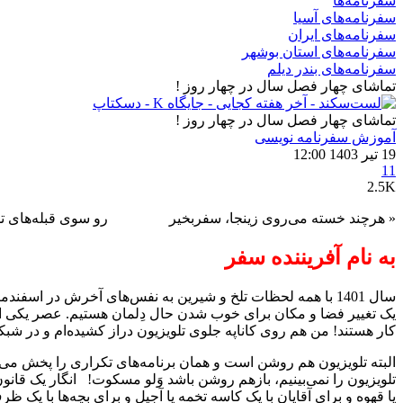
سفرنامه‌ها
سفرنامه‌های آسیا
سفرنامه‌های ایران
سفرنامه‌های استان بوشهر
سفرنامه‌های بندر دیلم
تماشای چهار فصل سال در چهار روز !
تماشای چهار فصل سال در چهار روز !
آموزش سفرنامه‌ نویسی
19 تیر 1403 12:00
11
2.5K
« هرچند خسته می‌روی زینجا، سفربخیر رو سوی قبله‌های تم
به نام آفریننده سفر
سال 1401 با همه لحظات تلخ و شیرین به نفس‌های آخرش در اسف
یک تغییر فضا و مکان برای خوب شدن حال دِلمان هستیم. عصر یکی از
کار هستند! من هم روی کاناپه جلوی تلویزیون دراز کشیده‌ام و در ش
البته تلویزیون هم روشن است و همان برنامه‌های تکراری را پخش می‌
تلویزیون را نمی‌بینیم، بازهم روشن باشد وَلو مسکوت! انگار یک قان
یا قهوه و برای آقایان با یک کاسه تخمه یا آجیل و برای بچه‌ها با یک ظ