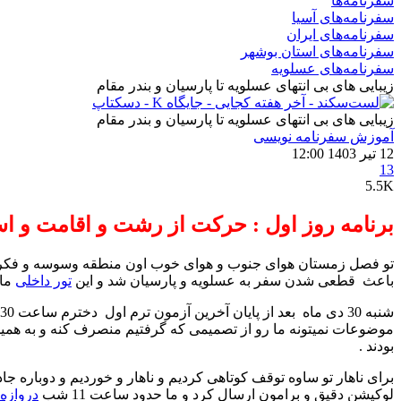
سفرنامه‌ها
سفرنامه‌های آسیا
سفرنامه‌های ایران
سفرنامه‌های استان بوشهر
سفرنامه‌های عسلویه
زیبایی های بی انتهای عسلویه تا پارسیان و بندر مقام
زیبایی های بی انتهای عسلویه تا پارسیان و بندر مقام
آموزش سفرنامه‌ نویسی
12 تیر 1403 12:00
13
5.5K
برنامه روز اول : حرکت از رشت و اقامت و ا
تو فصل زمستان هوای جنوب و هوای خوب اون منطقه وسوسه و فکر سفر 
باعث قطعی شدن سفر به عسلویه و پارسیان شد و این
تور داخلی
ما (3 نفرمن و همسرم و دخترم به همراه یکی از د
موضوعات نمیتونه ما رو از تصمیمی که گرفتیم منصرف کنه و به همین
بودند .
برای ناهار تو ساوه توقف کوتاهی کردیم و ناهار و خوردیم و دوباره ج
لوکیشن دقیق و برامون ارسال کرد و ما حدود ساعت 11 شب
دروازه