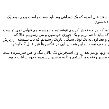
ل ما فقط می دونستند قبل اودبه که یک دوراهی بود باید سمت راست بریم ، بعد یک
دیدیشون .
تیم که هر چه تلاش کردیم نتونستیم و همسرم هم تنهایی نمی تونست
 که بیاید با هم بریم و یک جوری خودمون و می رسونیم حالا که
تیم و بعد اون به یک تونل سنگی تاریک رسیدیم که باید نشسته از زیرش
بل وصف نیست و این همه زیبایی در عکس ها غیر قابل گنجایش.
 اونها بودیم بعد از اون استخرش یک دالان تنگ و عین سرسره داشت
که حتی همسر من هم که در این موارد خیلی چالاک هستش از سر خوردن ترسید و نرفت بعد یک ساعتی اونجا موندن ، آماده برگشتن شدیم و مسیر رفته و برگشتیم و تا به ماشین رسیدیم حدود ساعت 5 بود