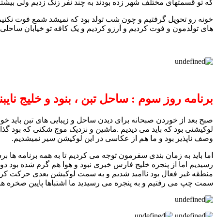
که تو قسمتهای مختلف شهر زده بودند به چند نفر زنگ زدیم ولی بیشتر خانه 
خونه رو تحویل گرفتیم و چون شب تولد بود که نمیشد شمع فوت نکن
های تولدمون و فوت کردیم و آرزو کردیم و یک کافه تو خیابان ساحلی 
برنامه روز سوم : ساحل تبن ، بنود و خلیج نایبن
صبح بعد از خوردن صبحانه برای دیدن ساحل و زیبایی های تبن باید خ
لوکیشنی بود که باید می دیدیم .ماشین و نزدیک موج شکنی که بود گذ
وصف ناپذیر بود و ما هم از عکاسی در این لوکیشن سیر نمیشدیم.
اما باید به زمان بندی سفرمون توجه می کردیم تا به همه برنامه ها ب
رسیدیم اما از پنجره خلیج فارس خبری نبود و هوا هم گرم شده بود دوب
منطقه غیر فعال بود ناامید شدیم و به سمت لوکیشن بعدی حرکت کردیم
سمت چپ می رفتیم و به پنجره می رسیدید ما اشتباها پایین صخره ها رو