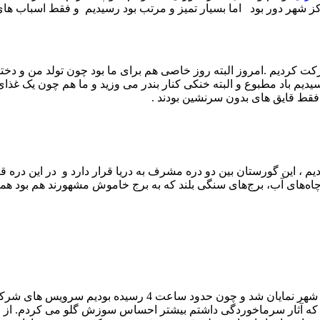
ز شهر دور بود اما بسیار تمیز و مرتب بود رسیدیم و فقط اسباب های
 کردیم .امروز البته روز خاصی هم برای ما بود چون تولد من و دختر
 باد مطبوع و البته خنکی کنار بندر می وزید و ما هم چون یک غذای آ
فقط قایق های بدون سرنشین بودند .
یم ، این گورستان بین دو دره مشرف به دریا قرار دارد و در این دره ق
چاه‌های آب، برج‌های سنگی بلند که به برج خاموش مشهورند هم بود ه
بعد از سیراف به سمت عسلویه راه افتادیم و کم کم صنعنی بودن 
 هم که آثار سرماخوردگی داشتم بیشتر احساس سوزش گلو می کردم. از ق