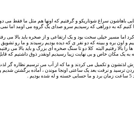
که 2 نفر دیگه رسیدند و بعد آشنایی باهاشون سراغ شوتاریکو و گرفتیم که اونها هم مث
دا کنیم که به دوراهی که رسیدیم سرو صدای یگ گروه می اومد اما نمی 
رد اما مسیر خیلی سخت بود و یک ارتفاعی و از صخره باید بالا می رف
م و اون بره و ببینه که دو نفر ی که دیده بودیم رسیدند و ما رو تشویق
ا را بالا رفتیم البته کلا دو تا سنگ صخره ای بزرگ و باید بالا می رف
 به یک مکان خاص و بی نهایت زیبا رسیدیم اونقدر ذوق داشتیم که قا
رش لذتشون و تکمیل می کردند و ما که از آب می ترسیم نظاره گر لذت
 .