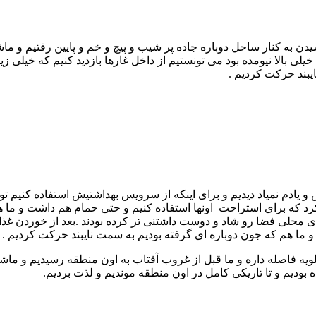
 به کنار ساحل دوباره جاده پر شیب و پیچ و خم و پایین رفتیم و ماش
خیلی بالا نیومده بود می تونستیم از داخل غارها بازدید کنیم که خیلی 
ایبند حرکت کردیم .
 یادم نمیاد دیدیم و برای اینکه از سرویس بهداشتیش استفاده کنیم 
رد که برای استراحت اونها استفاده کنیم و حتی حمام هم داشت و ما
ی محلی فضا رو شاد و دوست داشتنی تر کرده بودند .بعد از خوردن غذا
و ما هم که جون دوباره ای گرفته بودیم به سمت نایبند حرکت کردیم .
ومتر با عسلویه فاصله داره و ما قبل از غروب آقتاب به اون منطقه رسیدیم
 بودیم و تا تاریکی کامل در اون منطقه موندیم و لذت بردیم.