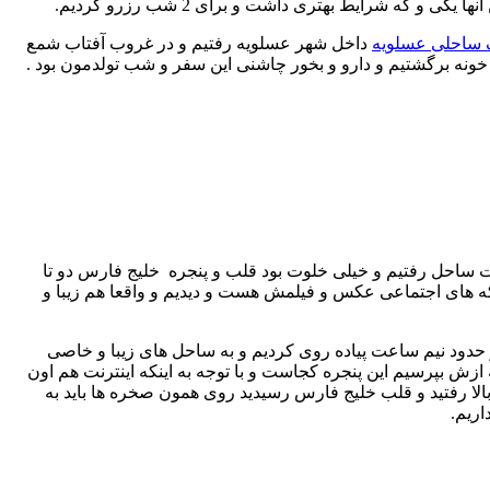
ه شرایط بهتری داشت و برای 2 شب رزرو کردیم.
 ساحلی عسلویه
داخل شهر عسلویه رفتیم و در غروب آفتاب شمع
 خونه برگشتیم و دارو و بخور چاشنی این سفر و شب تولدمون بود .
مت ساحل رفتیم و خیلی خلوت بود قلب و پنجره خلیج فارس دو تا
که های اجتماعی عکس و فیلمش هست و دیدیم و واقعا هم زیبا و
 و حدود نیم ساعت پیاده روی کردیم و به ساحل های زیبا و خاصی
ازش بپرسیم این پنجره کجاست و با توجه به اینکه اینترنت هم اون
لا رفتید و قلب خلیج فارس رسیدید روی همون صخره ها باید به
اریم.