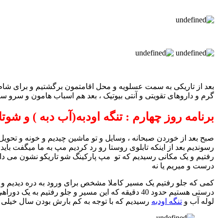
بعد از تاریکی به سمت عسلویه و محل اقامتمون برگشتیم و برای شام 
گرم و داروهای تقویتی و آنتی بیوتیک ، بعد هم اسباب هامون و سرو س
برنامه روز چهارم : تنگه اودبه(آب دبه ) و شوت
صبح بعد از خوردن صبحانه ، وسایل و تو ماشین چیدیم و خونه و تحویل
رسوندیم بعد از اینکه تابلوی روستا رو رد کردیم مپ به ما میگفت بای
رفتیم و یک مکانی رسیدیم که تو مپ پارکینگ شو تاریکو نشون می داد
درست و میریم یا نه
کمی که جلو رفتیم یک مسیر کاملا مشخص برای ورود به دره دیدیم و با 
لوله آب و
تنگه اودبه
رسیدیم که با توجه به کم بارش بودن سال خیلی 