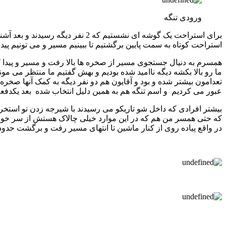
ورودی تنگه
برای استراحت یک گوشه ای نشستیم 
استراحت کوتاه به سمت پایین برگشتیم تا ببینیم مسیر و می تونیم پی
همسرم به دنیال جستجوی مسیر از صخره ها بالا رفت و مسیر و پیدا ک
ما رو بالا بکشه دیگه ناامید شده بودیم و بهش گفتیم ما منتظر می مونی
تعدامون بیشتر شده و بود و آقایون هم دو نفر دیگه به کمک آنها صخره ه
عبور می کردیم و اسم تنگه هم به همین دلیل انتخاب شده بعد یکدفعه
بیشتر افرادی که داخل شو تاریکو می رسیدند با شیرجه زدن تو استخ
در واقع پیاده روی از کنار ماشین تا انتهای مسیر رفت و برگشت حدود 5 ساعت زمان برد و ما حسابی خسته و له شده بودیم