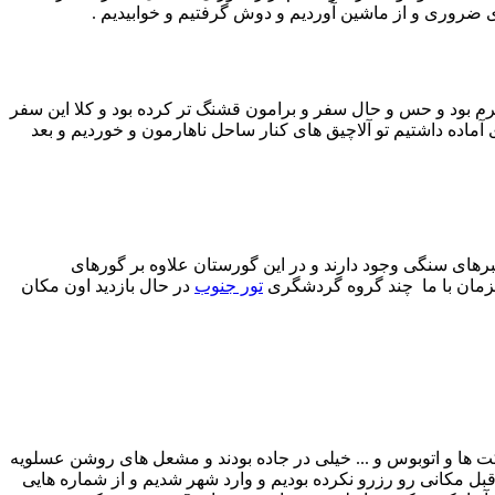
 ضروری و از ماشین آوردیم و دوش گرفتیم و خوابیدیم .
م بود و حس و حال سفر و برامون قشنگ تر کرده بود و کلا این سفر
ماده داشتیم تو آلاچیق های کنار ساحل ناهارمون و خوردیم و بعد
بر‌های سنگی وجود دارند و در این گورستان علاوه بر گورهای
مزمان با ما چند گروه گردشگری
تور جنوب
در حال بازدید اون مکان
این شهر نمایان شد و چون حدود ساعت 4 رسیده بودیم سرویس های شرکت ها و اتوبوس و ... خیلی در جاده بودند و مشعل های روشن عسلویه
بل مکانی رو رزرو نکرده بودیم و وارد شهر شدیم و از شماره هایی