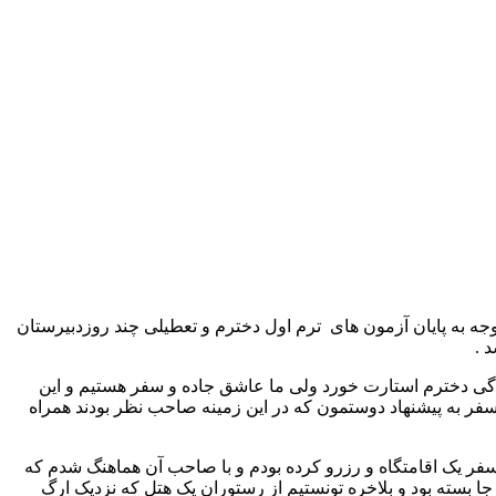
ه به پایان آزمون های ترم اول دخترم و تعطیلی چند روزدبیرستان
م و این سفر با احساس سرماخوردگی دخترم استارت خورد ولی ما عاشق جاده و سفر هستیم و این
ر به پیشنهاد دوستمون که در این زمینه صاحب نظر بودند همراه
ل سفر یک اقامتگاه و رزرو کرده بودم و با صاحب آن هماهنگ شدم که
 جا بسته بود و بلاخره تونستیم از رستوران یک هتل که نزدیک ارگ