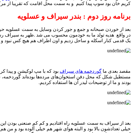
کریم خان بود سوپ پیدا کنیم و به سمت محل اقامت که تقریبا از مرک
برنامه روز دوم : بندر سیراف و عسلویه
بعد از خوردن صبحانه و جمع و جور کردن وسایل به سمت عسلویه حرکت
در واقع هدیه تولد ما به خودمون محسوب می شد .ظهر به سیراف رسیدیم
یک قدمی کنار اسکله و ساحل زدیم و اون اطراف هم هیچ کس نبود و 
مقصد بعدی ما
گوردخمه های سیراف
بود که با مپ لوکیشن و پیدا کرد
مستطیل شکل که محل دفن استخوان‌های مرده‌ها بوده‌اند گور‌دخمه، 
بودند و ما از توضیحات لیدر آن ها استفاده کردیم.
خیلی تعدادشون بالا بود و البته هوای شهر هم خیلی آلوده بود و من