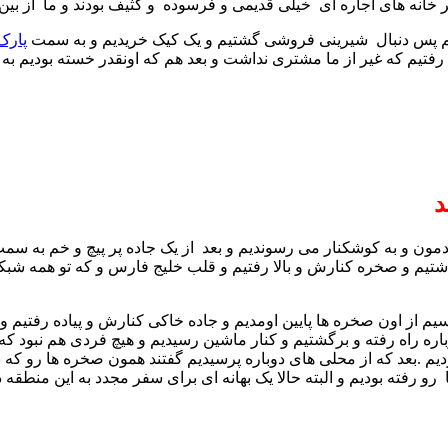
های اجاره ای خیلی قدیمی و فرسوده و کثیف بودند و ما از بین آنها یکی و ک
یم پس دنبال شیرینی فروشی گشتیم و یک کیک خریدیم و به سمت
پارک
رفتیم که غیر از ما مشتری نداشت و بعد هم که اونقدر خسته بودیم به
د
ودمون و به کوشکنار می رسوندیم و بعد از یک جاده پر پیچ و خم به س
اشتیم و صخره کنارش و بالا رفتیم و قلب خلیج فارس و که تو همه شب
رسیم از اون صخره ها پایین اومدیم و جاده خاکی کنارش و پیاده رفتیم
اره راه رفته و برگشتیم و کنار ماشین رسیدیم و هیچ فردی هم نبود که 
 .بعد که از محلی های دوباره پرسیدیم گفتند همون صخره ها رو که با
 رفته بودیم و البته حالا یک بهانه ای برای سفر مجدد به این منطقه د