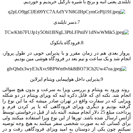
تایلندی یعنی انبه و برنج با شیره نارگیل خریدیم و خوردیم.
7.دسر تایلندی
8.فرودگاه بانکوک
پرواز بعدی هم در زمان مقرر و با پذیرایی خوبی در طول پرواز،
انجام شد و یک ساعت و نیم بعد در فرودگاه هوشی مین بودیم.
9.پذیرایی داخل هواپیمایی ویتنام ایرلاین
روند ورود به ویتنام و بررسی ویزا به سرعت و بدون هیچ سوالی
انجام شد. نکته ای که قابل ذکره اینه که ویزای ویتنام در دو شکله
ویزایی که در سفارت واقع در تهران صادر میشه که ما این نوع را
گرفته بودیم و دیگری ویزای فرودگاهی که با پر کردن فرم و
پرداخت مبلغ 25 دلار انجام میشه. البته باید از قبل درخواستی توسط
آژانس ارسال شده باشد. تورها از این نوع ویزا استفاده میکنند ولی
برای کسانی که به صورت شخصی سفر میکنند به هیچ وجه توصیه
نمیکنم چون یکی از دوستان به امید ویزای فرودگاهی رفت و در