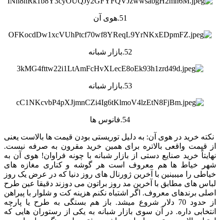
51.هوی آن
52.بازار شبانه
53.بازار شبانه
54.فانوس ها
نکته خرید در هوی آن: به دلیل توریستی بودن قیمت ها بالاست یعنی
از قیمت واقعی بالاتره برای همین خرید مقرون به صرفه نیست.
نهایتاً خرید صنایع دستی از بازار شبانه با چونه فراوان! هوی آن به
شهر خیاط ها هم معروف است هر گوشه و کناری مغازه های
خیاطی را میبینین با آخرین ژورنال های روز دنیا که در عرض یک روز
لباس های مطابق با آخرین مد روز براتون می دوزند دقیقا عین طرح
اصلی برندهای معروف. اگر اشتباه نکنم هزینه کت و شلوار با پیراهن
از حدود 70 دلار شروع میشد. باز هم بستگی به طرح یا پارچه
انتخابی داره. در آن سوی بازار شبانه به یکی از رستوران هایی که