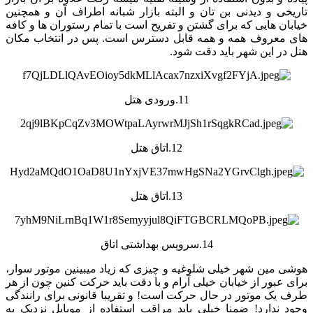
تاریخی و دیدنی بن تان و البته بازار شبانه اطراف آن و همچنین
خیابان هایی که برای گشتن و تفریح است با تمام رستوران ها و کافه
های معروف همه و همه قابل دسترس است. پس در انتخاب مکان
هتل در این شهر باید دقت شود.
11.ورودی هتل
12.اتاق هتل
13.اتاق هتل
14.سرویس بهداشتی اتاق
هوشی مین شهر خیلی شلوغیه و چیزی که زیاد میبینین موتور سوار،
برای عبور از خیابان خیلی آرام و با دقت باید حرکت کنین چون از هر
طرف یک موتور در حال حرکت است! و تقریبا قانونی برای رانندگی
وجود ندارد! ضمنا خیلی باید مراقب استفاده از موبایل نزدیک به