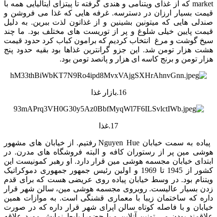
market که از غذای ویتنامی و هندی گرفته تا پیتزای ایتالیایی همه با
قیمت بسیار ارزان در دسترسه. غرفه هایی که غذا می فروشن و
صندلی هایی که میتونین بشینین و از غذاتون لذت ببرین. به دلیل
قیمت پایین خیلی شلوغ و پر از توریست های مختلف بود. ما چند
سیخ گوشت و مرغ انتخاب کردیم که برامون کباب کرد حدود قیمت
هشت هزار تومن شد. این جزو گرانترین غذاها بود بقیه حدود پنج
هزار تومن و برنج کاسه ای هزار و پانصد تومن بود.
16.بازار غذا
17.غذا
پیاده به سمت خیابان Nguyen Hue رفتیم. از خیابان های مشهور
هوشی مین پر از رستوران کافه و البته فروشگاه های مدرن. در
ابتدای خیابان مجسمه هوشی مین قرار دارد. او رهبر کمونیست این
کشور از 1945 تا 1969 و اولین رئیس جمهور جمهوری دموکراتیک
ویتنام بود. در وسط خیابان پیاده روی عریضی هست که برای قدم
زدن بسیار عالیست. روبروی مجسمه هوشی مین، سالن شهر قرار
داره که ساختمان زیبا با معماری قشنگی است. به موازات همین
خیابان و با فاصله کوتاه سالن اپرای شهر قرار داره که در صورت
علاقمند بودن می تونین آنلاین و یا حضورا بلیط نمایش مورد علاقه