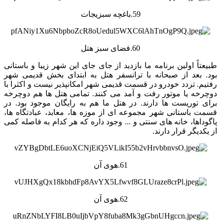
59.باغچه سبزیجات
60.فضای سبز هتل
طبیعتاً اولین برنامه ما بازدید از جای جای این شهر زیبا و باستانی
بود. بعد از صبحانه با ترانسفر هتل به ابتدای بخش قدیمی شهر
رفتیم. تردد خودرو در قسمت قدیمی شهر امکانپذیر نیست و اکثرا با
دوچرخه یا موتور رفت و آمد می کنند. تمامی هتل ها هم دوچرخه
برای توریست ها دارند. در هتل ما هم به رایگان موجود بود. در
قسمت باستانی شهر مجموعه ای از موزه ها، معابد، عبادتگاه ها،
پاگوداها، خانه های سنتی و ... وجود داره که هر کدام به فاصله کمی
از یکدیگر قرار دارند.
61.هوی آن
62.هوی آن