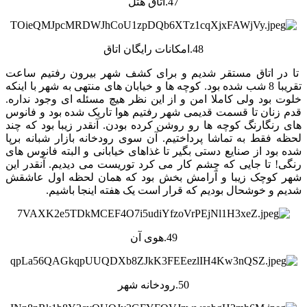
47.اتاق هتل
48.امکانات رایگان اتاق
تا در اتاق مستقر شدیم و برای کشف شهر بیرون رفتیم ساعت
تقریبا 8 شب شده بود. کوچه ها و خیابان های منتهی به شهر با اینکه
خلوت بود ولی کاملا امن و از این نظر هیچ مسئله ای وجود نداره.
قدم زنان تا قسمت قدیمی شهر رفتیم هوا تاریک شده بود و فانوس
های رنگارنگ کوچه ها رو روشن کرده بودن. آنقدر زیبا بود که چند
لحظه فقط به تماشا پرداختیم. آن سوی رودخانه بازار شبانه برپا
شده بود از صنایع دستی بگیر تا غذاهای خیابانی و البته فانوس های
رنگی! تا جایی که چشم کار می کرد توریست می دیدیم. آنقدر این
شهر کوچک زیبا و آرامش بخش بود که همان لحظه اول عاشقش
شدیم و خوشحال بودیم که قرار است یک هفته اینجا باشیم.
49.هوی آن
50.رودخانه شهر