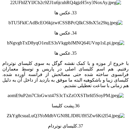
33.عکس ها
34.عکس ها
35.عکس ها
با خروج از موزه و با کمک نقشه گوگل به سوی کلیسای نوتردام
رفتیم. هم اسم کلیسای اصلی در پاریس و توسط معماران
فرانسوی ساخته شده حتی مصالحش از فرانسه آورده شده.
کلیسای زیبا و باشکوهیه البته ما موفق به بازدید از داخل آن به دلیل
هم زمانی با ساعت تعطیلی نشدیم.
36.پشت کلیسا
37.کلیسای نوتردام