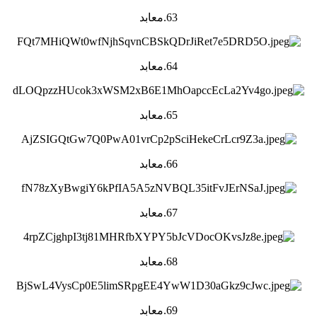
63.معابد
64.معابد
65.معابد
66.معابد
67.معابد
68.معابد
69.معابد