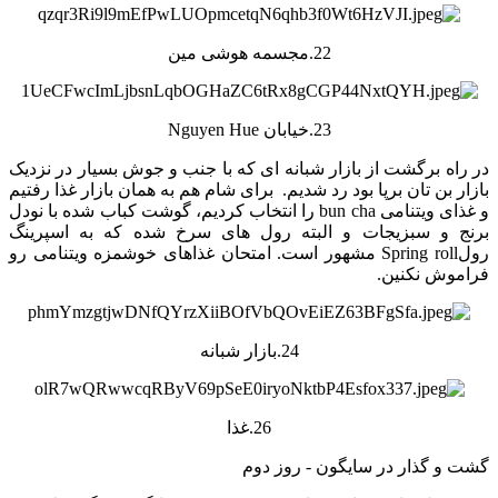
22.مجسمه هوشی مین
23.خیابان Nguyen Hue
در راه برگشت از بازار شبانه ای که با جنب و جوش بسیار در نزدیک
بازار بن تان برپا بود رد شدیم. برای شام هم به همان بازار غذا رفتیم
و غذای ویتنامی bun cha را انتخاب کردیم، گوشت کباب شده با نودل
برنج و سبزیجات و البته رول های سرخ شده که به اسپرینگ
رولSpring roll مشهور است. امتحان غذاهای خوشمزه ویتنامی رو
فراموش نکنین.
24.بازار شبانه
26.غذا
گشت و گذار در سایگون - روز دوم