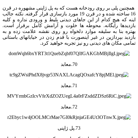
همچنین پلی بر روی رودخانه هست که به پل ژاپنی مشهوره در قرن
16 ساخته شده و در قرن 19 مورد بازسازی قرار گرفته. نکته جالب
اینه که هیچ کدام از این جاهای دیدنی بلیط و ورودی نداره و کلیه
بازدیدها رایگانه. محوطه ها خلوت و آرامش کامل برقرار است.
بهتره بنا به سلیقه موارد دلخواه رو روی نقشه علامت زده و به
بازدید بپردازین در غیر اینصورت با قدم زدن در خیابانهای باستانی
تمامی مکان های دیدنی رو نیز تجربه خواهید کرد.
70.معابد
71.معابد
72.معابد
73.پل ژاپنی