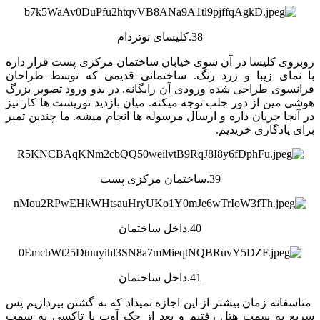
38.کلیسای نوتردام
روبروی کلیسا در آن سوی خیابان ساختمان مرکزی پست قرار داره
با نمای زیبا و زرد رنگ. ساختمانی قدیمی که توسط طراحان
فرانسوی طراحی شده ورودی آن رایگانه. در بدو ورود تصویر بزرگ
هوشی مین از دور جلب توجه میکنه. میان بازدید توریست ها کار نیز
در آنجا جریان داره و ارسال مرسوله ها انجام میشه. ما چندین تمبر
برای یادگاری خریدیم.
39.ساختمان مرکزی پست
40.داخل ساختمان
41.داخل ساختمان
متاسفانه زمان بیشتر از این اجازه نمیداد که به گشتن بپردازیم پس
سریع به سمت هتل رفتیم و بعد از چک آوت با تاکسی به سمت