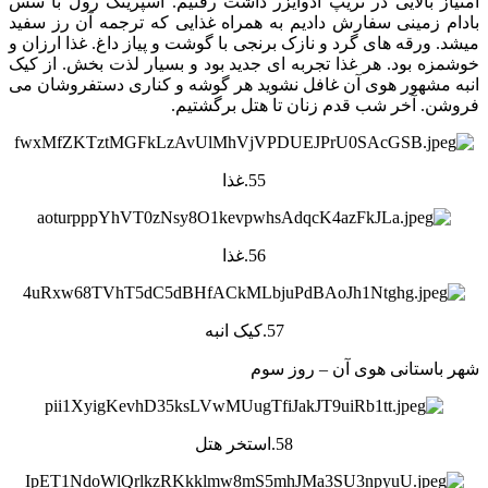
امتیاز بالایی در تریپ ادوایزر داشت رفتیم. اسپرینگ رول با سس
بادام زمینی سفارش دادیم به همراه غذایی که ترجمه آن رز سفید
میشد. ورقه های گرد و نازک برنجی با گوشت و پیاز داغ. غذا ارزان و
خوشمزه بود. هر غذا تجربه ای جدید بود و بسیار لذت بخش. از کیک
انبه مشهور هوی آن غافل نشوید هر گوشه و کناری دستفروشان می
فروشن. آخر شب قدم زنان تا هتل برگشتیم.
55.غذا
56.غذا
57.کیک انبه
شهر باستانی هوی آن – روز سوم
58.استخر هتل