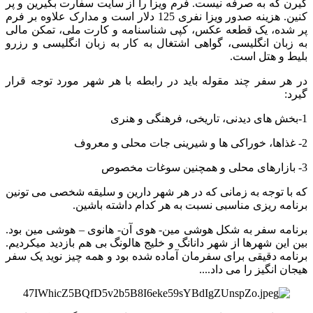
گیرن که به صرفه نیست. فرم ویزا را از سایت سفارت بگیرین و پر
کنین. هزینه صدور ویزا نفری 125 دلار است و مدارک علاوه بر فرم
پر شده، یک قطعه عکس، کپی شناسنامه و کارت ملی، تمکن مالی
به زبان انگلیسی، گواهی اشتغال به کار به زبان انگلیسی و رزرو
بلیط و هتل است.
در هر سفر چند مقوله باید در رابطه با هر شهر مورد توجه قرار
گیرد:
1-بخش های دیدنی، تاریخی، فرهنگی و هنری
2- غذاها، خوراکی ها و شیرینی جات محلی و معروف
3- بازارهای محلی و همچنین سوغات مخصوص
که با توجه به زمانی که در هر شهر دارین و سلیقه شخصی می تونین
برنامه ریزی مناسبی نسبت به هر کدام داشته باشین.
برنامه سفر به شکل هوشی مین- هوی آن- هانوی – هوشی مین بود.
بین این شهرها از شهر دانانگ و خلیج هالونگ بی هم بازدید میکردیم.
برنامه دقیقی برای سفرمان آماده شده بود و همه چیز نوید یک سفر
هیجان انگیز را می داد....