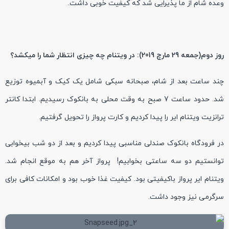
وعده شام از ما پذیرایی شد که کیفیت خوبی داشت.
روز دوم(جمعه 29 مارچ 2019): در ویتنام چه چیزی انتظار شما را میکشد؟
چند ساعت بعد از شام، صبحانه سبکی شامل یک کیک و آبمیوه توزیع
شد. حدود ساعت 7 صبح به وقت محلی به بانکوک رسیدیم. ابتدا کانتر
ترانزیت ویتنام ایر را پیدا کردیم و کارت پرواز را تحویل گرفتیم.
در فرودگاه بانکوک صندلی مناسبی پیدا کردیم و بعد از دو شب بیخوابی
توانستیم دو سه ساعتی بخوابیم! پرواز آخر هم به موقع انجام شد.
ویتنام ایر پرواز باکیفیتی بود. کیفیت غذا خوب بود و امکانات کافی برای
سرگرمی نیز وجود داشت.