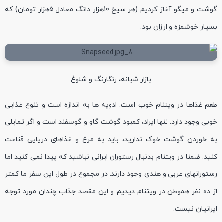
گوشت و میگو آغاز کردیم (هر سیخ 10هزار دانگ معادل 5هزار تومان) که
بسیار خوشمزه و ارزان بود.
بازار شبانه، رنگارنگ و شلوغ
طعم غذاها در ویتنام خوب است. ادویه ها به اندازه است و تنوع غذایی
خوبی وجود دارد. تنها ایراد، کمبود گوشت گاو و گوسفند است و اگر تمایلی
به خوردن گوشت خوک ندارید، باید به مرغ و غذاهای دریایی قناعت
کنید. ضمنا در ویتنام بدنبال رستوران ایرانی نباشید که پیدا نمی کنید اما
رستورانهای عربی و هندی وجود دارند. در مجموع در طول این سفر ما کمتر
از ده نفر هموطن در ویتنام دیدیم و این مقصد جذاب چندان مورد توجه
ایرانیان نیست.