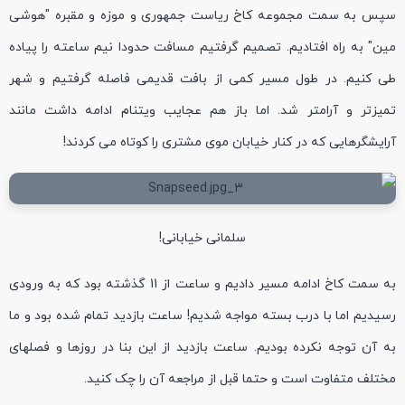
سپس به سمت مجموعه کاخ ریاست جمهوری و موزه و مقبره "هوشی
مین" به راه افتادیم. تصمیم گرفتیم مسافت حدودا نیم ساعته را پیاده
طی کنیم. در طول مسیر کمی از بافت قدیمی فاصله گرفتیم و شهر
تمیزتر و آرامتر شد. اما باز هم عجایب ویتنام ادامه داشت مانند
آرایشگرهایی که در کنار خیابان موی مشتری را کوتاه می کردند!
سلمانی خیابانی!
به سمت کاخ ادامه مسیر دادیم و ساعت از 11 گذشته بود که به ورودی
رسیدیم اما با درب بسته مواجه شدیم! ساعت بازدید تمام شده بود و ما
به آن توجه نکرده بودیم. ساعت بازدید از این بنا در روزها و فصلهای
مختلف متفاوت است و حتما قبل از مراجعه آن را چک کنید.