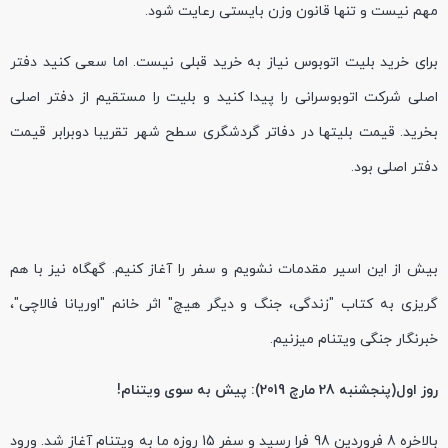
مهم نیست و تنها قانون وزن بایستی رعایت شود.
برای خرید بلیت اتوبوس نیاز به خرید قبلی نیست. اما سعی کنید دفتر
اصلی شرکت اتوبوسرانی را پیدا کنید و بلیت را مستقیم از دفتر اصلی
بخرید. قیمت بلیتها در دفاتر گردشگری سطح شهر تقریبا دوبرابر قیمت
دفتر اصلی بود.
بیش از این اسیر مقدمات نشویم و سفر را آغاز کنیم. گهگاه نیز با هم
گریزی به کتاب "زندگی، جنگ و دیگر هیچ" اثر خانم "اوریانا فالاچی"،
خبرنگار جنگی ویتنام میزنیم.
روز اول(پنجشنبه 28 مارچ 2019): پیش به سوی ویتنام!
بالاخره 8 فروردین 98 فرا رسید و سفر 15 روزه ما به ویتنام آغاز شد. ورود