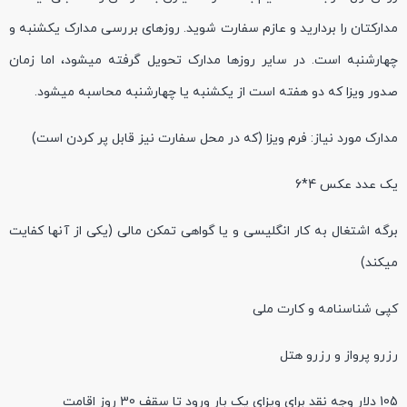
مدارکتان را بردارید و عازم سفارت شوید. روزهای بررسی مدارک یکشنبه و
چهارشنبه است. در سایر روزها مدارک تحویل گرفته میشود، اما زمان
صدور ویزا که دو هفته است از یکشنبه یا چهارشنبه محاسبه میشود.
مدارک مورد نیاز: فرم ویزا (که در محل سفارت نیز قابل پر کردن است)
یک عدد عکس 4*6
برگه اشتغال به کار انگلیسی و یا گواهی تمکن مالی (یکی از آنها کفایت
میکند)
کپی شناسنامه و کارت ملی
رزرو پرواز و رزرو هتل
105 دلار وجه نقد برای ویزای یک بار ورود تا سقف 30 روز اقامت