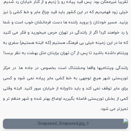
تقریبا غیرممکن بود. پس قید پیاده رو را زدیم و از کنار خیابان رد شدیم.
خیلی زود فهمیدیم که در این کشور باید قید چراغ عابر و خط کشی را نیز
بزنید. مسیر خودتان را بروید راننده ها دست فرمانشان خوب است و شما
را رد خواهند کرد! اگر از رانندگی در تهران حرص میخورید و فکر می کنید
که ما در این زمینه خیلی بی فرهنگ هستیم (که البته هستیم) سفری به
ویتنام داشته باشید تا پس از آن تهران برایتان مثل بهشت به نظر برسد!
رانندگی ویتنامیها واقعا وحشتناک است بخصوص در جاده ها. در مرکز
توریستی شهر هیچ توجهی به خط کشی عابر پیاده نمی شود و کسی
برای عابر توقف نمی کند و باید دلاورانه از خیابان عبور کنید. البته وقتی
کمی از بخش توریستی فاصله بگیرید اوضاع بهتر شده و شهر منظم تر و
تمیزتر می شود.