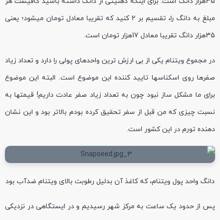
35هزار دانگ است. برای اینکه ذهنیتی از دانگ داشته باشید کافیست هر
مبلغ به دانگ را، تقسیم بر 2 کنید که تقریبا معادل تومان میشود؛ یعنی
35هزار دانگ تقریبا معادل 17هزار تومان است.
در مجموع ویتنام یکی از بی ارزش ترین واحدهای پولی را دارد و تعداد زیاد
صفرها روی اسکناسها تایید کننده این موضوع است. البته این موضوع
برای ما مشکل ساز نبود چون به تعداد زیاد صفر عادت داریم! قیمتها به
نسبت چیزی که من قبل از سفر تحقیق کرده بودم بالاتر بود و این نشان
دهنده تورم در این کشور است.
دانگ واحد پول ویتنام، که کاغذ آن بدلیل رطوبت بالای ویتنام ضدآب بود
پس از حدود یک ساعت به مرکز شهر رسیدیم و در ایستگاهی در نزدیکی