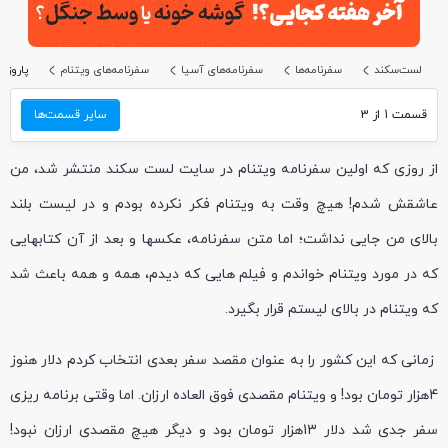
لست‌سکند
سفرنامه‌ها
سفرنامه‌های آسیا
سفرنامه‌های ویتنام
پاروزن
قسمت 1 از 3
سایر قسمت‌ها
از روزی که اولین سفرنامه ویتنام در سایت لست سکند منتشر شد، من
عاشقش شدم! هیچ وقت به ویتنام فکر نکرده بودم و در لیست بلند
بالای من جایی نداشت؛ اما متن سفرنامه، عکسها و بعد از آن کتابهایی
که در مورد ویتنام خواندم و فیلم هایی که دیدم، همه و همه باعث شد
که ویتنام در بالای لیستم قرار بگیرد.
زمانی که این کشور را به عنوان مقصد سفر بعدی انتخاب کردم دلار هنوز
4هزار تومان بود! و ویتنام مقصدی فوق العاده ارزان. اما وقتی برنامه ریزی
سفر جدی شد دلار 13هزار تومان بود و دیگر هیچ مقصدی ارزان نبود!