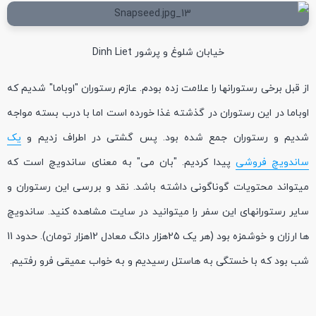
خیابان شلوغ و پرشور Dinh Liet
از قبل برخی رستورانها را علامت زده بودم. عازم رستوران "اوباما" شدیم که
اوباما در این رستوران در گذشته غذا خورده است اما با درب بسته مواجه
شدیم و رستوران جمع شده بود. پس گشتی در اطراف زدیم و
یک
ساندویچ فروشی
پیدا کردیم. "بان می" به معنای ساندویچ است که
میتواند محتویات گوناگونی داشته باشد. نقد و بررسی این رستوران و
سایر رستورانهای این سفر را میتوانید در سایت مشاهده کنید. ساندویچ
ها ارزان و خوشمزه بود (هر یک 25هزار دانگ معادل 12هزار تومان). حدود 11
شب بود که با خستگی به هاستل رسیدیم و به خواب عمیقی فرو رفتیم.