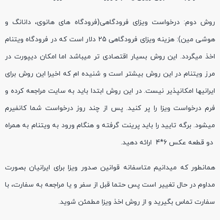
روش دوم: درخواست ویزای فرودگاهی(فرودگاه های هانوی، دانانگ و
هوشی مین): هزینه ویزای فرودگاهی 25 دلار است که در فرودگاه ویتنام
اخذ میگردد. این روش بسیار اقتصادی تر میباشد اما امکان دیپورت در
مرز ویتنام در این روش بیشتر است و شنیده ام که اخیرا این روش برای
ایرانیها امکانپذیر نیست. در این روش ابتدا باید به سایت مراجعه کرده و
فرم درخواست ویزا را پر کنید. پس از چند روز درخواست شما کانفیرم
میشود. برگه تایید را باید پرینت گرفته و هنگام ورود به ویتنام به همراه
دو قطعه عکس 6*4 ارائه دهید.
همانطور که میدانیم متاسفانه قوانین صدور ویزا برای ایرانیان بصورت
مداوم در حال تغییر است پس حتما قبل از سفر و یا مراجعه به سفارت، با
سفارت تماس بگیرید و از روش اخذ ویزا مطمئن شوید.