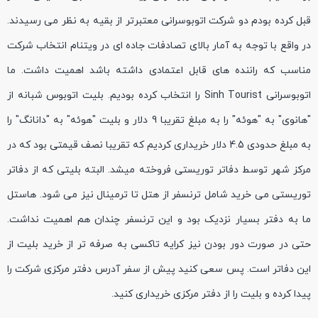
قبل کرده بودم دو شرکت اتوبوسرانی معتبرتر از بقیه به نظر می رسیدند.
در واقع با توجه به آمار بالای تصادفات جاده ای در ویتنام انتخاب شرکت
مناسب که راننده های قابل اعتمادی داشته باشد اهمیت داشت. ما
اتوبوسرانی Sinh Tourist را انتخاب کرده بودیم. بلیت اتوبوس شبانه از
"هانوی" به "هوئه" را به مبلغ تقریبا 9 دلار و بلیت "هوئه" به "دانانگ" را
به مبلغ حدودی 4.5 دلار خریداری کردیم که تقریبا نصف قیمتی بود که در
مرکز شهر توسط دفاتر توریستی فروخته میشد. البته بلیتی که از دفاتر
توریستی می خرید شامل ترنسفر از هتل تا ترمینال نیز می شود. هاستل
ما به دفتر بسیار نزدیک بود و این ترنسفر چندان هم اهمیت نداشت.
حتی در صورت دور بودن نیز کرایه تاکسی به صرفه تر از خرید بلیت از
این دفاتر است. پس سعی کنید پیش از سفر آدرس دفتر مرکزی شرکت را
پیدا کرده و بلیت را از دفتر مرکزی خریداری کنید.