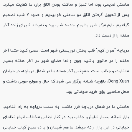
هاستل قدیمی بود، اما تمیز و ساکت بودن اتاق برای ما کفایت میکرد.
پس از تحویل گرفتن اتاق دو ساعتی خوابیدیم و حدود 7 شب تصمیم
گرفتیم عازم مرکز شهر بشویم. جمعه شب بود و نمیشد شبهای زنده آخر
هفته را از دست داد.
دریاچه "هوان کیم" قلب بخش توریستی شهر است. سعی کنید حتما آخر
هفته را در هانوی باشید چون واقعا فضای شهر در آخر هفته بسیار
متفاوت و جذاب است. همچنین آخر هفته ها در شمال دریاچه، در خیابان
Dong Xuan، بازارچه شبانه برگزار می شود که حال و هوای خوبی داشت و
محل مناسبی برای خرید سوغاتی بود.
هاستل ما در شمال دریاچه قرار داشت. به سمت دریاچه به راه افتادیم.
بازار شبانه بسیار شلوغ و جذاب بود. در کنار اجناس مختلف، انواع غذاهای
خیابانی در این بازار ارائه میشد. ما هم شبمان را با دو سیخ کباب خیابانی