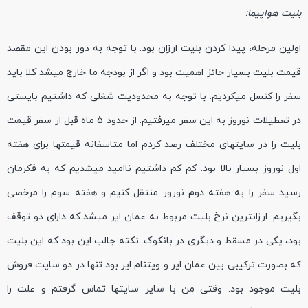
بلیت هواپیما:
اولین مرحله، پیدا کردن بلیت ارزان بود. با توجه به دور بودن این مقصد
قیمت بلیت بسیار حائز اهمیت بود و اگر از بودجه ما خارج میشد کلا باید
سفر را کنسل میکردیم. با توجه به محدودیت شغلی که داشتیم بایستی
در تعطیلات نوروز به این سفر میرفتیم. از حدود 5 ماه قبل از سفر قیمت
بلیت را در سایتهای مختلف رصد کردم اما متاسفانه قیمتها برای هفته
اول نوروز بسیار بالا بود. کم کم داشتیم ناامید میشدیم که به فکرمان
رسید سفر را به هفته دوم نوروز منتقل کنیم و هفته سوم را مرخصی
بگیریم. ارزانترین نرخ بلیت مربوط به عمان ایر میشد که دارای دو توقف
بود، یکی در مسقط و دیگری در بانکوک. نکته جالب این بود که این بلیت
که بصورت ترکیبی بین عمان ایر و ویتنام ایر بود تنها در دو سایت فروش
بلیت موجود بود. وقتی من با سایر سایتها تماس گرفتم و علت را