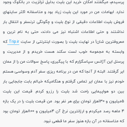
پرسیدم، میگفتند امکان خرید این بلیت بدلیل ترانزیت در بانکوک وجود
ندارد. ابهامات من در مورد این بلیت زیاد بود و متاسفانه اکثر سایتهای
فروش بلیت اطلاعات دقیقی از نوع بلیت و چگونگی ترنسفر و انتقال بار
نداشتند و حتی اطلاعات اشتباه نیز می دادند، حتی به نام ترین و
معروفترین شان! در نهایت بلیت را بصورت اینترنتی از سایت
Trip.ir
که
وابسته به مجموعه خوب لست سکند هست خریدم و از مدیریت و
پرسنل این آژانس سپاسگزارم که با پیگیری، پاسخ سوالات من را از عمان
ایر گرفتند. البته از آنجا که من در برنامه ریزی سفر آدم وسواسی هستم
خودم نیز با عمان ایر تماس گرفتم و هنگامیکه خیالم بابت جابجایی بار
بین دو هواپیمایی راحت شد بلیت را رزرو کردم. قیمت این بلیت
5میلیون و 130هزار تومان برای هر نفر بود. من قیمت بلیت را در یک بازه
4 ماهه رصد میکردم و ارزانترین نرخ آن 4میلیون و 800هزار تومان بود
که متاسفانه در آن بازه هنوز سفر ما قطعی نبود.