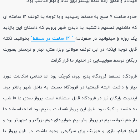
میدادم و غذای ارائه شده بیشتر برای شام و نهار مناسب بود.
حدود ساعت 7 صبح به مسقط رسیدیم و با توجه به توقف 14 ساعته ای
که داشتیم تصمیم داشتیم به دیدن شهر برویم که داستان این بازدید
یک روزه را میتوانید در سفرنامه
" 14 ساعت در مسقط"
بخوانید. نکته
قابل توجه اینکه در این توقف طولانی ویزا، هتل، نهار و ترنسفر بصورت
رایگان توسط هواپیمایی در اختیار ما قرار گرفت.
فرودگاه مسقط فرودگاه بدی نبود، کوچک بود اما تمامی امکانات مورد
نیاز را داشت. البته قیمتها در فرودگاه نسبت به داخل شهر بالاتر بود.
اینترنت رایگان نیز در فرودگاه قابل استفاده است. پرواز بعدی ما 10 شب
به مقصد بانکوک بود. طول این پرواز 5ساعت و نیم بود اما متاسفانه ما
باز هم نتوانستیم در پرواز بخوابیم. هواپیمای دوم بزرگتر و مجهزتر بود و
انواع فیلم، بازی و موزیک برای سرگرمی وجود داشت. در طول پرواز با