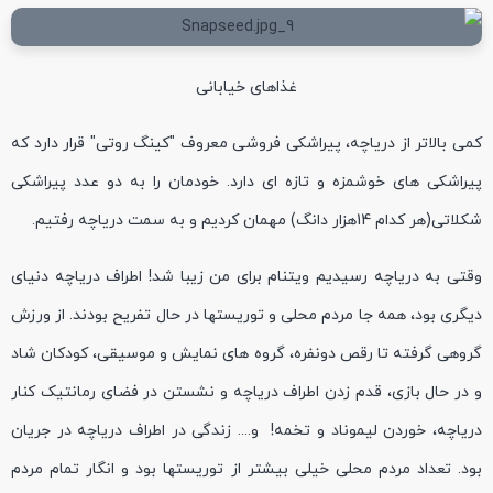
غذاهای خیابانی
کمی بالاتر از دریاچه، پیراشکی فروشی معروف "کینگ روتی" قرار دارد که
پیراشکی های خوشمزه و تازه ای دارد. خودمان را به دو عدد پیراشکی
شکلاتی(هر کدام 14هزار دانگ) مهمان کردیم و به سمت دریاچه رفتیم.
وقتی به دریاچه رسیدیم ویتنام برای من زیبا شد! اطراف دریاچه دنیای
دیگری بود، همه جا مردم محلی و توریستها در حال تفریح بودند. از ورزش
گروهی گرفته تا رقص دونفره، گروه های نمایش و موسیقی، کودکان شاد
و در حال بازی، قدم زدن اطراف دریاچه و نشستن در فضای رمانتیک کنار
دریاچه، خوردن لیموناد و تخمه! و.... زندگی در اطراف دریاچه در جریان
بود. تعداد مردم محلی خیلی بیشتر از توریستها بود و انگار تمام مردم