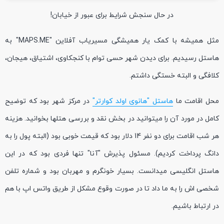
در حال سنجش شرایط برای عبور از خیابان!
مثل همیشه با کمک یار همیشگی مسیریاب آفلاین "MAPS.ME" به
هاستل رسیدیم. برای دیدن شهر حسی توام با کنجکاوی، اشتیاق، هیجان،
کلافگی و البته خستگی داشتم.
محل اقامت ما
هاستل "هانوی اولد کوارتر"
در مرکز شهر بود که توضیح
کامل در مورد آن را میتوانید در بخش نقد و بررسی هتلها بخوانید. هزینه
هر شب اقامت برای دو نفر 14 دلار بود که قیمت خوبی بود (البته پول را به
دانگ پرداخت کردیم). مسئول پذیرش "آنا" تنها فردی بود که در این
هاستل انگلیسی میدانست. بسیار خونگرم و مهربان بود و شماره تلفن
شخصی اش را به ما داد تا در صورت وقوع مشکل از طریق واتس اپ با هم
در ارتباط باشیم.