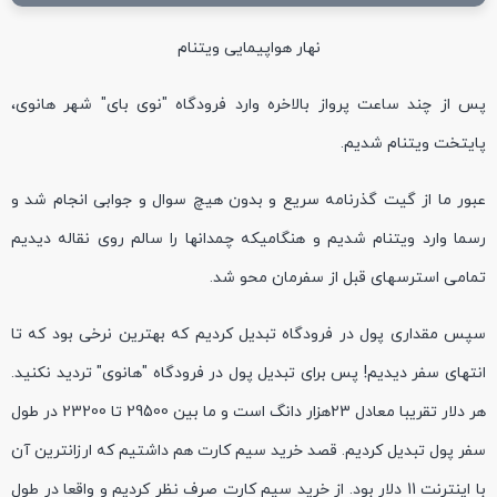
نهار هواپیمایی ویتنام
پس از چند ساعت پرواز بالاخره وارد فرودگاه "نوی بای" شهر هانوی،
پایتخت ویتنام شدیم.
عبور ما از گیت گذرنامه سریع و بدون هیچ سوال و جوابی انجام شد و
رسما وارد ویتنام شدیم و هنگامیکه چمدانها را سالم روی نقاله دیدیم
تمامی استرسهای قبل از سفرمان محو شد.
سپس مقداری پول در فرودگاه تبدیل کردیم که بهترین نرخی بود که تا
انتهای سفر دیدیم! پس برای تبدیل پول در فرودگاه "هانوی" تردید نکنید.
هر دلار تقریبا معادل 23هزار دانگ است و ما بین 29500 تا 23200 در طول
سفر پول تبدیل کردیم. قصد خرید سیم کارت هم داشتیم که ارزانترین آن
با اینترنت 11 دلار بود. از خرید سیم کارت صرف نظر کردیم و واقعا در طول