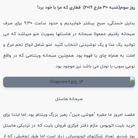
روز سوم(شنبه 30 مارچ 2019): قطاری که مرا با خود برد!
بدلیل خستگی، صبح بیشتر خوابیدیم و حدود ساعت 9:30 برای صرف
صبحانه رفتیم. معمولا صبحانه در هاستلها بصورت منو میباشد که می
توانید یک غذا و یک نوشیدنی انتخاب کنید. منو شامل انواع تخم مرغ و
املت به همراه چای یا قهوه بود. همچنین صبحانه ویتنامی که در واقع
نوعی سوپ با نودل می باشد نیز موجود بود.
صبحانه هاستل
مقصد امروز ما مقبره "هوشی مین"، رهبر بزرگ ویتنام بود. اما ابتدا برای
خرید بلیت اتوبوس عازم دفتر مرکزی فروش بلیت که در نزدیکی هاستل
بود شدیم. تعداد شرکتهای اتوبوسرانی زیاد است اما طبق تحقیقی که از