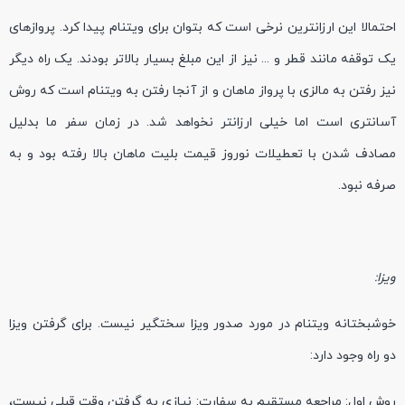
احتمالا این ارزانترین نرخی است که بتوان برای ویتنام پیدا کرد. پروازهای
یک توقفه مانند قطر و ... نیز از این مبلغ بسیار بالاتر بودند. یک راه دیگر
نیز رفتن به مالزی با پرواز ماهان و از آنجا رفتن به ویتنام است که روش
آسانتری است اما خیلی ارزانتر نخواهد شد. در زمان سفر ما بدلیل
مصادف شدن با تعطیلات نوروز قیمت بلیت ماهان بالا رفته بود و به
صرفه نبود.
ویزا:
خوشبختانه ویتنام در مورد صدور ویزا سختگیر نیست. برای گرفتن ویزا
دو راه وجود دارد:
روش اول: مراجعه مستقیم به سفارت: نیازی به گرفتن وقت قبلی نیست،