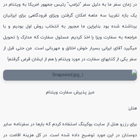
در زمان سفر ما به دلیل سفر "ترامپ" رئیس جمهور امریکا به ویتنام در
یک بازه تقریبا سه ماهه امکان گرفتن ویزای فرودگاهی برای ایرانیان
برداشته شده بود بنابراین ما مجبور به انتخاب روش اول بودیم و با
مراجعه به سفارت ویزا را اخذ کردیم. مسئول سفارت که مدارک را تحویل
میگیرد آقای ایرانی بسیار خوش اخلاق و مهربانی است. من حتی قبل از
سفر یکی از کتابهای سفارت در مورد ویتنام را هم از ایشان قرض گرفتم!
میز پذیرش سفارت ویتنام
هتل:
برای رزرو هتل از سایت بوکینگ استفاده کردم که بارها در سفرنامه سایر
دوستان در این مورد توضیح داده شده است. در کل هزینه اقامت در