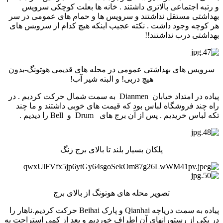
و رتبه اجتماعی بالاتری داشتند . خانه ها بعلت کوچکی سرویس
بهداشتی مستقل نداشتند و سرویس ها و حمام های عمومی در سر
هر کوچه وجود داشت . نکته عجیب اینکه هیچ کدام از سرویس های
بهداشتی درب نداشتند!!
سرویس های بهداشتی عمومی در محله های قدیمی هوتونگ-بدون
هیچ دربی! و البته شیر آب!
پیاده در امتداد خیابان Dianmen به سمت شمال حرکت کردیم . در
راه چند فروشگاه لباس بود که قیمت های خوبی داشتند و ما چند
تکه لباس خریدیم . پس از آن برج های Drum و Bell را دیدیم .
پلکان بسیار بلند تا بالای برج زنگ
تصویر محله های هوتونگ از بالای برج
پیاده به سمت دریاچه Qianhai و پارک Beihai حرکت کردیم.ناهار را
در یکی از رستورانهای آن اطراف خوردیم و بعد از کمی استراحت به