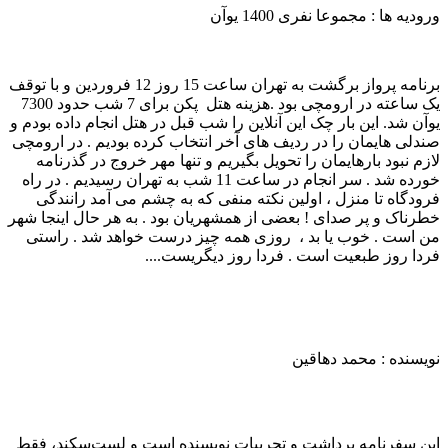
ورودیه ها : مجموعا نفری 1400 یوآن
برنامه پرواز برگشت به تهران ساعت 15 روز 12 فروردین و با توقف
یک ساعته در ارومچی بود .هزینه هتل پکن برای 7 شب حدود 7300
یوآن شد. این بار چک این آنلاین را شب قبل در هتل انجام داده بودم و
صندلی هایمان را در ردیف های آخر انتخاب کرده بودیم . در ارومچی
لازم نبود بارهایمان را تحویل بگیریم و تنها مهر خروج در گذرنامه
خورده شد . سر انجام در ساعت 11 شب به تهران رسیدیم . در راه
فرودگاه تا منزل ، اولین نکته منفی که به چشم می­ آمد رانندگی
خطرناک و پر صدای ! بعضی از همشهریان بود . به هر حال اینجا شهر
من است . خوب یا بد ، روزی همه چیز درست خواهد شد . راستی
فردا روز طبعیت است . فردا روز دیگریست....
نویسنده : محمد دهاقین
این سفرنامه برداشت و تجربیات نویسنده است و لست‌سکند، فقط