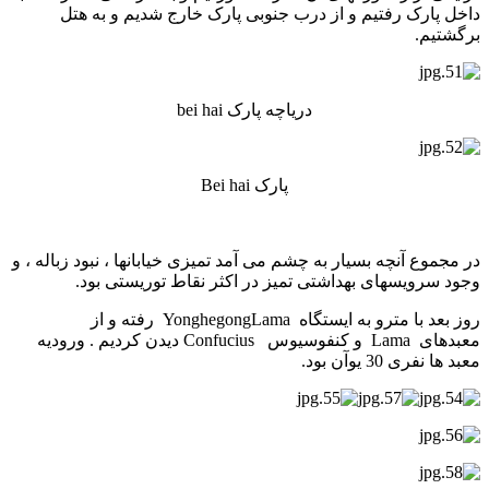
داخل پارک رفتیم و از درب جنوبی پارک خارج شدیم و به هتل
برگشتیم.
دریاچه پارک bei hai
پارک Bei hai
در مجموع آنچه بسیار به چشم می آمد تمیزی خیابانها ، نبود زباله ، و
وجود سرویسهای بهداشتی تمیز در اکثر نقاط توریستی بود.
روز بعد با مترو به ایستگاه YonghegongLama رفته و از
معبدهای Lama و کنفوسیوس Confucius دیدن کردیم . ورودیه
معبد ها نفری 30 یوآن بود.