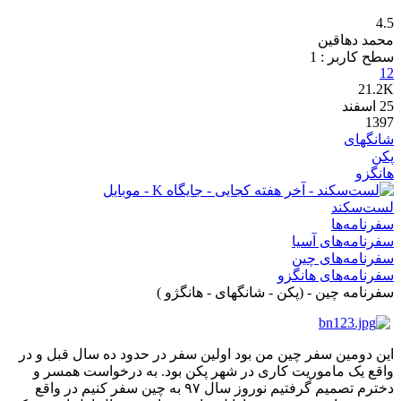
4.5
محمد دهاقین
سطح کاربر :
1
12
21.2K
25
اسفند
1397
شانگهای
پکن
هانگزو
لست‌سکند
سفرنامه‌ها
سفرنامه‌های آسیا
سفرنامه‌های چین
سفرنامه‌های هانگزو
سفرنامه چین - (پکن - شانگهای - هانگژو )
این دومین سفر چین من بود اولین سفر در حدود ده سال قبل و در
واقع یک ماموریت کاری در شهر پکن بود. به درخواست همسر و
دخترم تصمیم گرفتیم نوروز سال ۹۷ به چین سفر کنیم در واقع