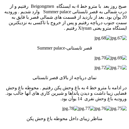
صبح روز بعد با مترو خط 4 به ایستگاه Beigongmen رفتیم و از
درب شمالی به قصر تابستانی Summer palace وارد شدیم . ورودیه
20 یوآن بود. بعد از بازدید از قسمت های شمالی قصر با قایق به
سمت جنوب دریاچه رفتیم و پس از خروج با تاکسی به نزدیکترین
ایستگاه مترو یعنی Xiyuan رفتیم .
قصر تابستانی-Summer palace
نمای دریاچه از بالای قصر تابستانی
در ادامه با مترو خط 4 به باغ وحش پکن رفتیم . محوطه باغ وحش
فضایی زیبا داشت و دیدن پانداها و شیرین کاری های آنها جالب بود.
ورودیه باغ وحش نفری 14 یوآن بود.
مناظر زیبای داخل محوطه باغ وحش پکن