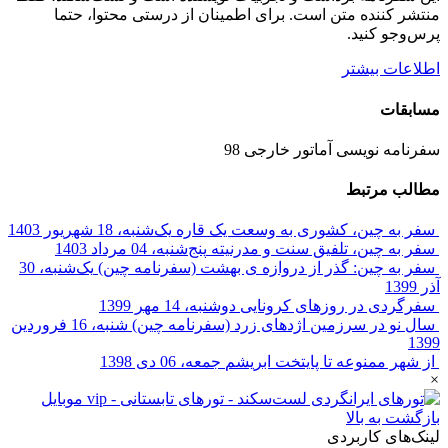
منتشر کننده متن است. برای اطمینان از درستی محتوا، حتما
پرس‌وجو کنید.
اطلاعات بیشتر
مسابقات
سفرنامه نویسی آماتور خارجی 98
مطالب مرتبط
سفر به چین، کشوری به وسعت یک قاره
یک‌شنبه، 18 شهریور 1403
سفر به چین، تلفیق سنت و مدرنیته
پنج‌شنبه، 04 مرداد 1403
سفر به چین: گذر از دروازه ی بهشت (سفرنامه چین)
یک‌شنبه، 30
آذر 1399
سفرگردی در روزهای کرونایی
دوشنبه، 14 مهر 1399
سال نو در سرزمین اژدهای زرد (سفرنامه چین)
شنبه، 16 فروردین
1399
از شهر ممنوعه تا پایتخت ابریشم
جمعه، 06 دی 1398
×
بازگشت به بالا
لینک‌های کاربردی