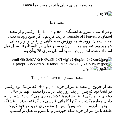
مجسمه بودای خیلی بلند در معبد لاما Lama
معبد لاما
و در ادامه با مترو به ایستگاه Tiantandongmen رفتیم و از معبد
آسمان یا Temple of Heaven بازدید کردیم . اگر صبح زود به دیدن
معبد آسمان بروید شاهد ورزش صبحگاهی و رقص و آواز محلی
خواهید بود. تصاویر زیر از آرشیو سفر قبلی در تابستان 10 سال قبل
استفاده شده اند. ورودیه معبد آسمان نفری 28 یوآن بود.
معبد آسمان - Temple of heaven
بعد از خروج از معبد به مرکز خرید Hongqiao که نزدیک بود رفتیم
در اینجا بود که پس از چند روز چند ایرانی را دیدیم آنهم در حال
دعوای خانوادگی ! . فروشنده ها تلاش زیادی می کردند تا شما را به
داخل مغازه بکشند و اکثرا کلماتی فارسی یاد گرفته بودند. ...قشنگه
.....بخر....ارزونه.....خسیس!! پس از مختصری خرید در فود کورت
طبقه پایین مرکز خرید شام خوردیم و با مترو به هتل برگشتیم.