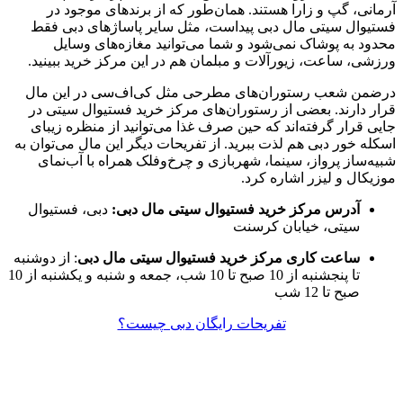
آرمانی، گپ و زارا هستند. همان‌طور که از برندهای موجود در
فستیوال سیتی مال دبی پیداست، مثل سایر پاساژهای دبی فقط
محدود به پوشاک نمی‌شود و شما می‌توانید مغازه‌های وسایل
ورزشی، ساعت، زیورآلات و مبلمان هم در این مرکز خرید ببینید.
درضمن شعب رستوران‌های مطرحی مثل کی‌اف‌سی در این مال
قرار دارند. بعضی از رستوران‌های مرکز خرید فستیوال سیتی در
جایی قرار گرفته‌اند که حین صرف غذا می‌توانید از منظره زیبای
اسکله خور دبی هم لذت ببرید. از تفریحات دیگر این مال می‌توان به
شبیه‌ساز پرواز، سینما، شهربازی و چرخ‌وفلک همراه با آب‌نمای
موزیکال و لیزر اشاره کرد.
آدرس مرکز خرید فستیوال سیتی مال دبی:
دبی، فستیوال
سیتی، خیابان کرسنت
ساعت کاری مرکز خرید فستیوال سیتی مال دبی
: از دوشنبه
تا پنجشنبه از 10 صبح تا 10 شب، جمعه و شنبه و یکشنبه از 10
صبح تا 12 شب
تفریحات رایگان دبی چیست؟