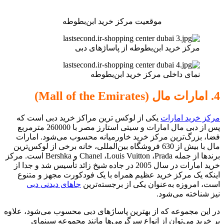
موقعیت مرکز خرید ابن‌بطوطه
مرکز خرید ابن‌بطوطه از پاساژهای دبی
نمای داخلی مرکز خرید ابن‌بطوطه
4. امارات مال (Mall of the Emirates)
مرکز خرید امارات
یکی از لوکس ترین مراکز خرید دبی است که
پس از دبی مال امارات و سیتی استارز مصر با 260000 مترمربع
فضا، بزرگ‌ترین مرکز خرید خاورمیانه محسوب می‌شود. امارات
مال با بیش از 630 فروشگاه بین‌المللی، خانه‌ برخی از لوکس‌ترین
برندها از جمله Chanel ،Louis Vuitton ،Prada و Bershka است. مرکز
خرید امارات در سال 2005 در جاده شیخ زائد تأسیس شد و جدا از
اینکه یک مرکز خرید عظیم همراه با یک فودکورت مجهز و متنوع
است، امروزه به‌عنوان یکی از برجسته‌ترین
جاهای دیدنی دبی
نیز شناخته می‌شود.
در این مجموعه که از بهترین پاساژهای دبی محسوب می‌شود، علاوه
بر خرید می‌توان از انواع سرگرمی‌ها مانند مجموعه سینمای