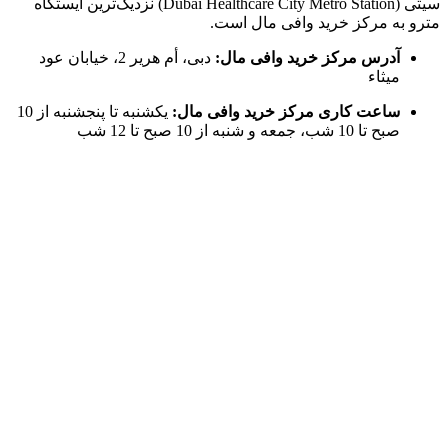
سیتی (Dubai Healthcare City Metro Station) نزدیک‌ترین ایستگاه
مترو به مرکز خرید وافی مال است.
آدرس مرکز خرید وافی مال:
دبی،
أم هرير 2، خیابان عود
ميثاء
ساعت کاری مرکز خرید وافی مال:
یکشنبه تا پنجشنبه از 10
صبح تا 10 شب، جمعه و شنبه از 10 صبح تا 12 شب