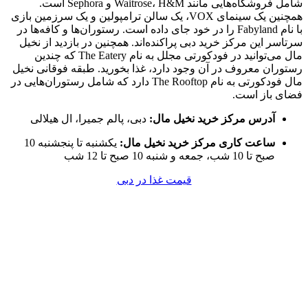
شامل فروشگاه‌هایی مانند Waitrose، H&M و Sephora است.
همچنین یک سینمای VOX، یک سالن ترامپولین و یک سرزمین بازی
با نام Fabyland را در خود جای داده است. رستوران‌ها و کافه‌ها در
سرتاسر این مرکز خرید دبی پراکنده‌اند. همچنین در بازدید از نخیل
مال می‌توانید در فودکورتی مجلل به نام The Eatery که چندین
رستوران معروف در آن وجود دارد، غذا بخورید. طبقه فوقانی نخیل
مال فودکورتی به نام The Rooftop دارد که شامل رستوران‌هایی در
فضای باز است.
آدرس مرکز خرید نخیل مال:
دبی، پالم جمیرا، ال هیلالی
ساعت کاری مرکز خرید نخیل مال:
یکشنبه تا پنجشنبه 10
صبح تا 10 شب، جمعه و شنبه 10 صبح تا 12 شب
قیمت غذا در دبی