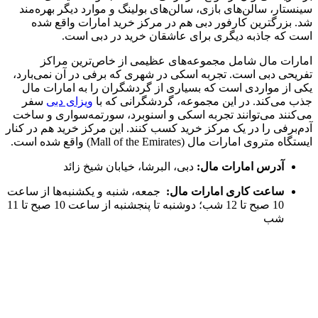
سینستار، سالن‌های بازی، سالن‌های بولینگ و موارد دیگر بهره‌مند
شد. بزرگترین کارفور دبی هم در مرکز خرید امارات واقع شده
است که جاذبه دیگری برای عاشقان خرید در دبی است.
امارات مال شامل مجموعه‌های عظیمی از خاص‌ترین مراکز
تفریحی دبی است. تجربه اسکی در شهری که برفی در آن نمی‌بارد،
یکی از مواردی است که بسیاری از گردشگران را به امارات مال
جذب می‌کند. در این مجموعه، گردشگرانی که با
ویزای دبی
سفر
می‌کنند می‌توانند تجربه اسکی و اسنوبرد، سورتمه‌سواری و ساخت
آدم‌برفی را در یک مرکز خرید کسب کنند. این مرکز خرید هم در کنار
ایستگاه متروی امارات مال (Mall of the Emirates) واقع شده است.
آدرس امارات مال:
دبی، البرشا، خیابان شیخ زائد
ساعت کاری امارات مال:
جمعه، شنبه و یکشنبه‌ها از ساعت
10 صبح تا 12 شب؛ دوشنبه تا پنجشنبه از ساعت 10 صبح تا 11
شب