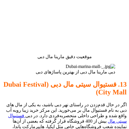
موقعیت دقیق مارینا مال دبی
دبی مارینا مال دبی از بهترین پاساژهای دبی
13. فستیوال سیتی مال دبی (Dubai Festival
City Mall)
اگر در حال قدم‌زدن در راستای نهر دبی باشید، به یکی از مال های
دبی به نام فستیوال مال بر می‌‎خورید. این مرکز خرید زیبا روبه آب
واقع شده و طراحی داخلی منحصربه‌فردی دارد. در دبی
فستیوال
سیتی مال
بیش از 400 فروشگاه قرار گرفته که بعضی از آن‌ها
نماینده شعب فروشگاه‌هایی خاص مثل ایکیا، هایپرمارکت پاندا،