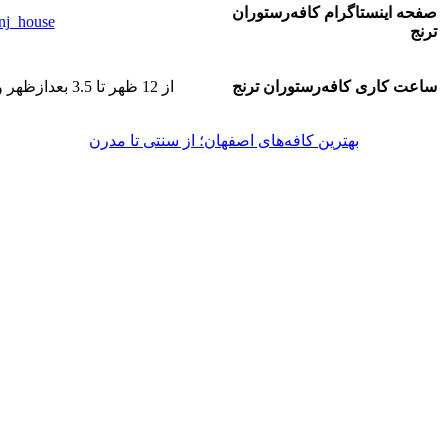
صفحه اینستاگرام کافه‌رستوران
nj_house@
ترنج
ساعت کاری کافه‌رستوران ترنج
از 12 ظهر تا 3.5 بعدازظهر و از 6.5 عصر تا 10.5 شب
بهترین کافه‌های اصفهان؛ از سنتی تا مدرن