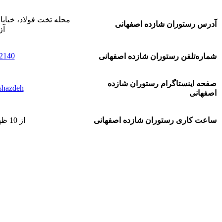
محله تخت فولاد، خیابان
آدرس رستوران شازده اصفهانی
آز
2140
شماره‌تلفن رستوران شازده اصفهانی
صفحه اینستاگرام رستوران شازده
shazdeh@
اصفهانی
ساعت کاری رستوران شازده اصفهانی
از 10 ظهر تا 12 شب