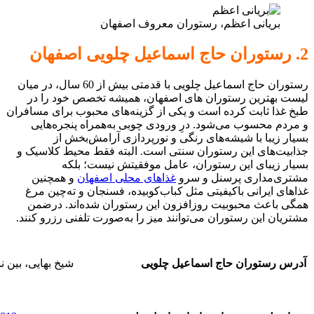
بریانی اعظم، رستوران معروف اصفهان
2. رستوران حاج اسماعیل چلویی اصفهان
رستوران حاج اسماعیل چلویی با قدمتی بیش از 60 سال، در میان
لیست بهترین رستوران های اصفهان، همیشه تخصص خود را در
طبخ غذا ثابت کرده است و یکی از گزینه‌های محبوب برای مسافران
و مردم محسوب می‌شود. درِ ورودی چوبی به‌همراه پنجره‌هایی
بسیار زیبا با شیشه‌های رنگی و نورپردازی آرامش‌بخش از
جذابیت‌های این رستوران سنتی است. البته فقط محیط کلاسیک و
بسیار زیبای این رستوران، عامل موفقیتش نیست؛ بلکه
مشتری‌مداری پرسنل و سرو
غذاهای محلی اصفهان
و همچنین
غذاهای ایرانی باکیفیتی مثل کباب‌کوبیده، فسنجان و ته‌چین مرغ
همگی باعث محبوبیت روزافزون این رستوران شده‌اند. درضمن
مشتریان این رستوران می‌توانند میز را به‌صورت تلفنی رزرو کنند.
آدرس رستوران حاج اسماعیل چلویی
شیخ بهایی، بین ن