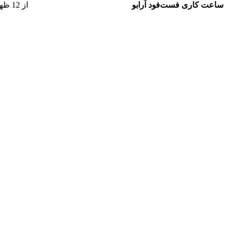
ساعت کاری فست‌فود آرابو
از 12 ظهر تا 11.5 شب