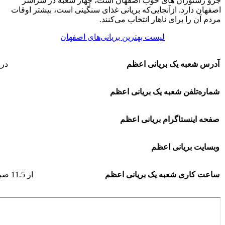
جزو رستوران های خوب اصفهان است، چهار شعبه در سراسر
اصفهان دارد. ازآنجایی‌که بریانی غذای سنگینی است، بیشتر اوقات
مردم آن‌ را برای ناهار انتخاب می‌کنند.
لیست بهترین بریانی‌های اصفهان
آدرس شعبه یک بریانی اعظم
درو
شماره‌تلفن شعبه یک بریانی اعظم
صفحه اینستاگرام بریانی اعظم
وبسایت بریانی اعظم
ساعت کاری شعبه یک بریانی اعظم
از 11.5 صبح تا 4 بعدازظهر و از 7 غروب تا 10 شب