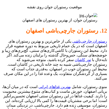
موقعیت رستوران جوان روی نقشه
رستوران جوان، از بهترین رستوران های اصفهان
12. رستوران جارچی‌باشی اصفهان
رستوران جارچی‌باشی
یکی از خاص‌ترین و بهترین رستوران های
اصفهان است که در یک حمام تاریخی مربوط به دوره صفویه قرار
دارد. محیط این رستوران با کاشی‌کاری‌های سنتی، گچ‌بری‌های زیبا و
حوضچه‌های سنگی، حس‌وحال گذشته را برایتان زنده می‌کند. اگر
تابه‌حال با
تور کاشان
سفر کرده باشید، متوجه می‌شوید که
رستوران جارچی‌باشی شبیه به چند خانه تاریخی در کاشان است.
محیط این رستوران خوب در اصفهان، به‌قدری جذاب است که
بسیاری از گردشگران متفاوت، یک وعده غذا را در این مکان صرف
می‌کنند.
منوی رستوران، شامل
بهترین غذاهای ایرانی
است که در میان آن‌ها،
بریانی اصفهان، خورش ماست و کباب‌های متنوع بیشترین محبوبیت
را دارند. کیفیت غذاها در این رستوران سنتی اصفهان تحسین‌برانگیز
است؛ اما برخی مشتریان قیمت‌ها را کمی بالا ارزیابی کرده‌اند. این
رستوران، موسیقی زنده هم دارد. جارچی‌باشی، در نزدیکی میدان