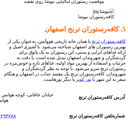
موقعیت رستوران ایتالیایی نیوشا روی نقشه
کافه‌رستوران نیوشا
5. کافه‌رستوران ترنج اصفهان
کافه‌رستوران ترنج
یا همان
خانه تاریخی هووآنس،
به‌عنوان یکی از
بهترین رستوران های اصفهان شناخته می‌شود. با آشپزی اصیل و
ارائه غذاهای ایرانی و سنتی، این رستوران به یک پاتوق برای
گردشگران و شهروندان اصفهان تبدیل شده است. با دقت به
جزئیات و استفاده از بهترین مواد اولیه، غذاهای تازه و خوش‌مزه در
رستوران ترنج سرو می‌شود. با توجه به نظر گردشگران و
شهروندان، کافه‌رستوران ترنج یک مقصد جذاب در اصفهان و هنگام
سفر به این شهر با
تور کویر
یا دیگر تورهاست.
خیابان خاقانی، کوچه هوانس 
آدرس کافه‌رستوران ترنج
هوان
شماره‌تلفن کافه‌رستوران ترنج
۶۲۹۳۷۸۸