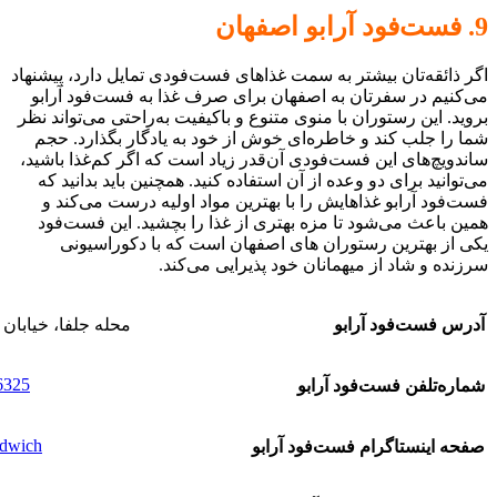
9. فست‌فود آرابو اصفهان
اگر ذائقه‌تان بیشتر به سمت غذاهای فست‌فودی تمایل دارد، پیشنهاد
می‌کنیم در سفرتان به اصفهان برای صرف غذا به فست‌فود آرابو
بروید. این رستوران با منوی متنوع و باکیفیت به‌راحتی می‌تواند نظر
شما را جلب کند و خاطره‌‌ای خوش از خود به یادگار بگذارد. حجم
ساندویچ‌های این فست‌فودی آن‌قدر زیاد است که اگر کم‌غذا باشید،
می‌توانید برای دو وعده از آن استفاده کنید. همچنین باید بدانید که
فست‌فود آرابو غذاهایش را با بهترین مواد اولیه درست می‌کند و
همین باعث می‌شود تا مزه بهتری از غذا را بچشید. این فست‌فود
یکی از بهترین رستوران های اصفهان است که با دکوراسیونی
سرزنده و شاد از میهمانان خود پذیرایی می‌کند.
آدرس فست‌فود آرابو
محله جلفا، خیابان 
6325
شماره‌تلفن فست‌فود آرابو
dwich@
صفحه اینستاگرام فست‌فود آرابو