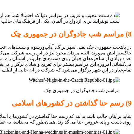
سنت پولترابند برای ازدواج در آلمان، یکی از فرهنگ های جال
8) مراسم شب جادوگران در جمهوری چک
در پایتخت جمهوری چک یعنی شهر پراگ، آداب‌و‌رسوم و سنت‌های عجی
خاکستر آتش می‌پرند. البته مردان مجرد نیز در این رسم شرکت می‌کنند
تعداد زیادی از ساحره‌های جهان روی دسته‌های جارو در آسمان راه می
می‌کشاند. امروزه این مراسم بیشتر برای تفریح و شادی برگزار می‌ش
تمام‌عیار در این شهر برگزار می‌شود که شرکت در آن خالی از لطف 
مراسم شب جادوگران در جمهوری چک
9) رسم حنا‌ گذاشتن در کشور‌های اسلامی
شاید برایتان جالب باشد بدانید که رسم حنا گذاشتن در کشورهای ا
روی دست و پای عروس حنا می‌گذارند. همان‌طور که می‌دانید، به عقید