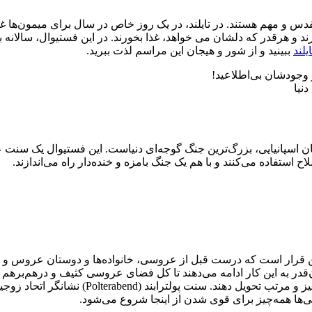
ی‌ها مقدس و مهم هستند. در تایلند، در یک روز خاص در سال برای میمو
یلند
ببینید و از شور و هیجان این مراسم لذت ببرید.
دنیا
رتاب گوجه یا همان فستیوال لا توماتینا (La Tomatina) در زبان اسپانیایی، بزرگ‌ترین جنگ گوجه‌ای 
 استفاده می‌کنند و با هم یک جنگ بامزه و خنده‌دار راه می‌اندازند.
این قرار است که درست قبل از عروسی، خانواده‌ها و دوستان عروس و 
و آن‌قدر به این کار ادامه می‌دهند تا کل فضای عروسی کثیف و درهم‌بر
ظروف شکسته را جمع کنند و سالن عروسی‌شان را 
نی‌ها همه‌چیز برای قوی شدن از اینجا شروع می‌شود.