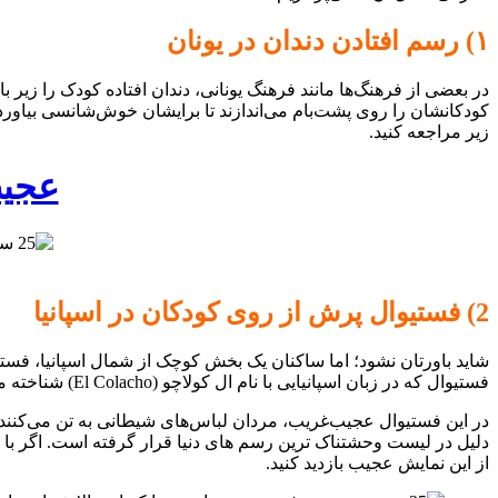
۱) رسم افتادن دندان در یونان
در بعضی از فرهنگ‌ها مانند فرهنگ یونانی، دندان افتاده کودک را زیر ب
کودکانشان را روی پشت‌بام می‌اندازند تا برایشان خوش‌شانسی بیاو
زیر مراجعه کنید.
عجیب
2) فستیوال پرش از روی کودکان در اسپانیا
شاید باورتان نشود؛ اما ساکنان یک بخش کوچک از شمال اسپانیا، فستیو
فستیوال که در زبان اسپانیایی با نام ال کولاچو (El Colacho) شناخته می‌شود، با هدف دور کردن شیطان از فرزندان برگزار می‌شود.
در این فستیوال عجیب‌غریب، مردان لباس‌های شیطانی به تن می‌کنند 
دلیل در لیست وحشتناک ترین رسم های دنیا قرار گرفته است. اگر با
از این نمایش عجیب بازدید کنید.