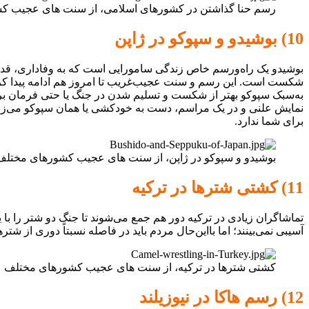
رسم حنا‌ گذاشتن در کشور‌های اسلامی، از سنت های عجیب 
10) بوشیدو و سپوکو در ژاپن
بوشیدو یک راه‌و‌رسم خاص زندگی سامورایی است که به وفاداری، قد
شکست است. این رسم و سنت عجیب‌غریب تا امروز هم ادامه پیدا کرده
به‌سبک سپوکو بهتر از شکست و تسلیم شدن در جنگ یا حتی فرمان‌ بر
نمایش علنی و در یک مراسم، دست به خودکشی یا همان سپوکو می‌زنن
برای شما ندارد.
بوشیدو و سپوکو در ژاپن، از سنت های عجیب کشورهای مختلف
11) کشتی شتر‌ها در ترکیه
تماشاگران زیادی در ترکیه دور هم جمع می‌شوند تا جنگ دو شتر را با 
آسیبی نمی‌بینند؛ اما بااین‌حال مردم باید در فاصله نسبتاً دوری از
کشتی شتر‌ها در ترکیه، از سنت های عجیب کشورهای مختلف
12) رسم هاکا در نیوزیلند