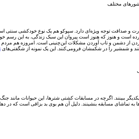
کشورهای مختلف
رت و صداقت توجه ویژه‌ای دارد. سپوکو هم یک نوع خودکشی سنتی است
 است و هنوز که هنوز است پیروان این سبک زندگی، به این رسم خودک
دن از دشمن و تاب آوردن مشکلات این‌چنینی است. امروزه هم مردم س
د و شمشیر را در شکمشان فرومی‌کنند. این یک نمونه از شگفتی‌های
ت
یکدیگر ببینند. اگرچه در مسابقات کشتی شتر‌ها، این حیوانات مانند جن
 شترها به تماشای مسابقه بنشینند. دلیل آن هم بوی بد بزاقی است که در