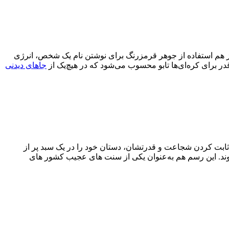
ز هم استفاده از جوهر قرمزرنگ برای نوشتن نام یک شخص، انرژی
در برای کره‌ای‌ها تابو محسوب می‌شود که در هیچ‌یک از
جاهای دیدنی
راسم های جهان مربوط به برزیلی‌ها می‌شود. جالب است بدانید که پسران جوان قوم ساتاره ماوه (Satare Mawe) برای ثابت کردن شجاعت و قدرتشان، دستان خود را در یک سبد پر از
 شوند. این رسم هم به‌عنوان یکی از سنت های عجیب کشور های