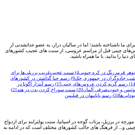
 ما ناشناخته باشند؛ اما در سالیان دراز، به عضو جدانشدنی از
 عروس‌های چینی قبل از مراسم عروسی، از سنت های عجیب کشورهای
یا را بدانید، با ما همراه باشید.
4) سنت عجیب‌غریب برزیلی‌ها برای
9) رسم حنا‌ گذاشتن در کشور‌های
) رسم گریه‌ کردن عروس‌های چینی
15) رسم آنتزار اگونا در
20) سنت سوراخ‌ کردن بدن در هند
21)
24) رسم بایانیهان در فیلیپین
رچه در برزیل، پرتاب گوجه در اسپانیا، سنت پولترابند برای ازدواج
ینی و... از فرهنگ های جالب کشورهای مختلف است که در ادامه به