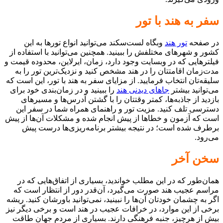
سفر به هند با تور
در صفحه
تور هند
وبگاه لست‌سکند می‌توانید انواع تورها به این
کشور و شهرهای مختلفش را ببینید. همچنین می‌توانید با استفاده از
فیلترهایی که در وبسایت وجود دارد، زمان، ایرلاین، محدوده قیمت و
مدت‌زمان اقامتتان را در هند مشخص کنید و نزدیک‌ترین تور را به
سلیقه‌تان انتخاب فرمایید. از مزایای سفر به هند با تور، این است که
می‌توانید بیشتر
جاهای دیدنی هند
را ببینید و در زمان‌بندی خود برای
بازدید از جاذبه‌ها، کمتر وقتتان را با گشتن آدرس‌ها و مسیرهای
دسترسی تلف کنید. مزیت تور و راهنمای همراه شما در سفر این
است که آزمون و خطاها از پیش انجام شده و مشکلات آن‌ها از پیش
برطرف شده است؛ در نتیجه بیشتر برنامه‌ریزی‌ها درست پیش
می‌رود.
سخن آخر
همان‌طور که در این مطلب خواندید، بسیاری از اتفاق‌هایی که در
مراسم عجیب هند صورت می‌گیرد، آن‌قدر دور از انتظار است که
اگر به چشمان خودتان آن‌ها را نبینید، نمی‌توانید باورشان کنید. ریشه
برخی از این موارد، در خرافات عجیب در هند است و برخی دیگر نیز
بیش از هرچیز، جنبه فرهنگی دارند. بسیاری از مردم جهان طاقت