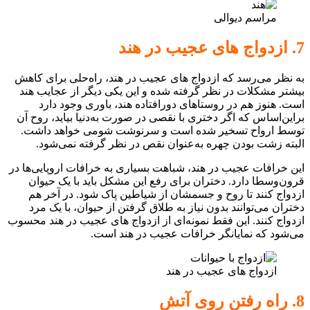
مراسم دیوالی
7. ازدواج های عجیب در هند
به نظر می‌رسد که ازدواج های عجیب در هند، راه‌حلی برای کاهش
بیشتر مشکلات در نظر گرفته شده و این یکی دیگر از عجایب هند
است. هنوز هم در روستاهای دورافتاده هند، باوری وجود دارد
براین‌اساس که اگر دختری با نقصی در صورت به‌دنیا بیاید، روح آن
توسط ارواح تسخیر شده است و سرنوشت شومی خواهد داشت.
البته زشت بودن چهره به‌عنوان نقص در نظر گرفته نمی‌‎شود.
این خرافات عجیب در هند، شباهت بسیاری به خرافات اروپایی‌ها در
قرون‌وسطا دارد. دختران برای رفع این مشکل باید با یک حیوان
ازدواج کنند تا روح و جسمشان از شیاطین پاک شود. در آخر هم
دختران می‌توانند بدون نیاز به طلاق گرفتن از حیوان، با یک مرد
ازدواج کنند. این فقط نمونه‌ای از ازدواج های عجیب در هند محسوب
می‌شود که نمایانگر خرافات عجیب در هند است.
ازدواج های عجیب در هند
8. راه رفتن روی آتش