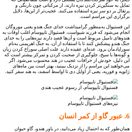
تمایل به سنگین‌تر کردن نیزه دارند، از مرکباتی چون نارنگی و
پرتقال بر دو سر نیزه استفاده می‌کنند. عجیب‌تر از این‌‌ها، دلایل
برگزاری این مراسم است.
این فستیوال به‌منظور گرامیداشت خدای جنگ هندو یعنی موروگان
انجام می‌شود که فرزند شیواست. فستیوال تایپوسام اغلب اوقات به
هندوهای تامیل مربوط است و آن‌ها قصد دارند نیزه‌هایی را به خدای
جنگ هندو پیشکش کنند تا با استفاده از آن، به جنگ اهریمنی به‌نام
سوراپادمان برود. عده‌ای عقیده دارند علت اصلی سوراخ کردن زبان
و گونه‌ها با سیخ، جلوگیری از صحبت کردن و تمرکز بیشتر است که
این دلیل، خودش از خرافات عجیب در هند محسوب می‌شود. اگر
می‌خواهید این مراسم را از نزدیک ببینید، بهتر است بین ماه‌های
ژانویه و فوریه، یعنی از اوایل دی تا اواسط اسفند، به هند سفر کنید.
فستیوال تایپوسام، از رسوم عجیب هندی
نیزه‌های فستیوال تایپوسام
6. عبور گاو از کمر انسان
همان‌طور که به احتمال زیاد می‌دانید، در باور هندو، گاو حیوان