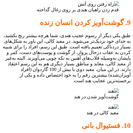
قدم زدن راهبان هندی بر روی زغال گداخته
9. گوشت‌آویز کردن انسان زنده
طبق یکی دیگر از رسوم عجیب هندی، شما هرچه بیشتر رنج بکشید،
به خدای خود نزدیک‌تر می‌شوید. در معبد کالی، این باور به شکل‌های
بسیار دردناکی تعمیم یافته است. طبق این رسم، افراد را برای شبیه
کردن به عقاب درحال پرواز، از گوشت و پوست‌های دست، کمر و
پایشان به‌وسیله قلاب‌های آهنین به تکه چوبی می‌آویزند. البته به‌غیر
از معبد کالی، معابد و مناطق بسیار دیگری هم به این رسم اعتقاد
دارند. در این میان، معبد دوی با بیش از 100 گاردوان (افراد
آویزان‌شده) بیشترین رقم را به خود اختصاص داده و یکی از
برجسته‌ترین عجایب هند است.
گوشت‌آویز شدن در هند
معبد کالی در هند
10. فستیوال بانی