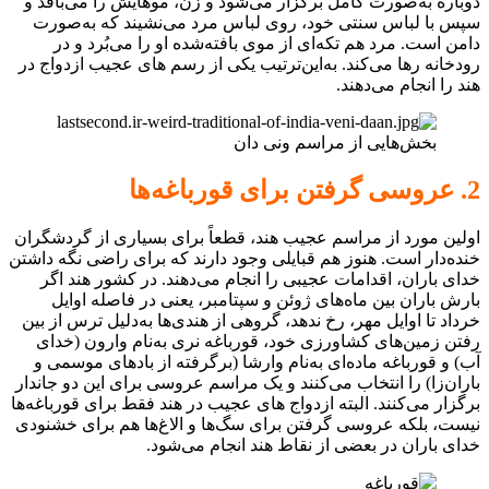
دوباره به‌صورت کامل برگزار می‌شود و زن، موهایش را می‌بافد و
سپس با لباس سنتی خود، روی لباس مرد می‌نشیند که به‌صورت
دامن است. مرد هم تکه‌ای از موی بافته‌شده او را می‌بُرد و در
رودخانه رها می‌کند. به‌این‌ترتیب یکی از رسم های عجیب ازدواج در
هند را انجام می‌دهند.
بخش‌هایی از مراسم ونی دان
2. عروسی گرفتن برای قورباغه‌ها
اولین مورد از مراسم عجیب هند، قطعاً برای بسیاری از گردشگران
خنده‌دار است. هنوز هم قبایلی وجود دارند که برای راضی نگه داشتن
خدای باران، اقدامات عجیبی را انجام می‌دهند. در کشور هند اگر
بارش باران بین ماه‌های ژوئن و سپتامبر، یعنی در فاصله اوایل
خرداد تا اوایل مهر، رخ ندهد، گروهی از هندی‌ها به‌دلیل ترس از بین
رفتن زمین‌های کشاورزی خود، قورباغه نری به‌نام وارون (خدای
آب) و قورباغه ماده‌ای به‌نام وارشا (برگرفته از بادهای موسمی و
باران‌زا) را انتخاب می‌کنند و یک مراسم عروسی برای این دو جاندار
برگزار می‌کنند. البته ازدواج های عجیب در هند فقط برای قورباغه‌ها
نیست، بلکه عروسی گرفتن برای سگ‌ها و الاغ‌ها هم برای خشنودی
خدای باران در بعضی از نقاط هند انجام می‌شود.