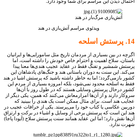
احتمال دیدن این مراسم برای شما وجود دارد.
آتش‌بازی مرگ‌بار در هند
ویدئوی مراسم آتش‌بازی در هند
14. پرستش اسلحه
اگرچه در بین بسیاری از مردمان تاریخ مثل سامورایی‌ها و ایرانیان
باستان، سلاح اهمیت و احترام خاص خودش را داشته است، اما
پرستش شمشیر و تفنگ فقط در عقاید عجیب هندی‌ها معنا پیدا
می‌کند. این سنت به دوران باستانی هند و جنگ‌های پادشاهان این
کشور بازمی‌گردد؛ اما به خاطر داشته باشید که پرستش اشیا در هند
فقط به اسلحه محدود نمی‌شود، بلکه امروزه بسیاری از مردم این
کشور درحال پرستش وسایلی هستند که در طول روز با آن‌ها
سروکار دارند و از آن‌ها امرارمعاش می‌کنند که همین، یکی دیگر از
عجایب هند است. برای مثال ممکن است یک هندی را ببینید که
دوربین عکاسی یا کتاب خود را می‌پرستد. یکی از خرافات عجیب در
هند این است که پرستش برخی از وسایل و اشیاء در برکت و ارتزاق
آن‌ها نقش دارد؛ اما این عقاید همانند سنت پرستش سلاح (آیودا پاجا)
شهرت ندارد.