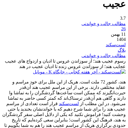
عجیب
3.7
مطالب جالب و خواندنی
26
11
بهمن
1404
لست‌سکند
بلاگ
مطالب جالب و خواندنی
رسوم عجیب هند؛ از سوزاندن عروس تا ادیان و ازدواج های عجیب
عجایب هند؛ از سوزاندن عروس زنده تا ادیان عجیب در هند
هند، کشور 72 ملت است. هریک از این ملل برای خود مراسم و
عقاید مختلفی دارند. برخی از این مراسم عجیب هند آن‌قدر
حیرت‌انگیزند که ممکن است ساعت‌ها گردشگران را به تماشا وا
دارند و گاهی هم آن‌قدر ترسناک‌اند که کمتر کسی حاضر به تماشا
می‌شود. در این مطلب از
لست‌سکند
قرار است تعدادی از مراسم
عجیب هند را برای شما شرح دهیم که با خواندنشان بخندید یا حتی
وحشت‌ کنید! فراموش نکنید که یکی از دلایل اصلی سفر گردشگران
به هند، فرهنگ این کشور است؛ بنابراین سعی کرده‌ایم که تاریخ
حدودی برگزاری هریک از مراسم عجیب هند را هم به شما بگوییم تا