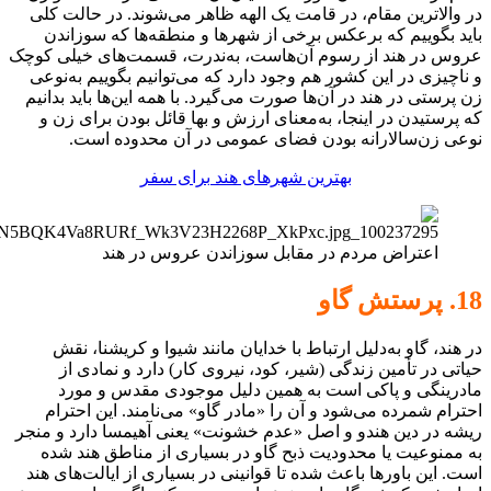
در والاترین مقام، در قامت یک الهه ظاهر می‌شوند. در حالت کلی
باید بگوییم که برعکس برخی از شهرها و منطقه‌ها که سوزاندن
عروس در هند از رسوم آن‌هاست، به‌ندرت، قسمت‌های خیلی کوچک
و ناچیزی در این کشور هم وجود دارد که می‌توانیم بگوییم به‌نوعی
زن پرستی در هند در آن‌ها صورت می‌گیرد. با همه این‌ها باید بدانیم
که پرستیدن در اینجا، به‌معنای ارزش و بها قائل بودن برای زن و
نوعی زن‌سالارانه بودن فضای عمومی در آن محدوده است.
بهترین شهرهای هند برای سفر
اعتراض مردم در مقابل سوزاندن عروس در هند
18. پرستش گاو
در هند، گاو به‌دلیل ارتباط با خدایان مانند شیوا و کریشنا، نقش
حیاتی در تأمین زندگی (شیر، کود، نیروی کار) دارد و نمادی از
مادرینگی و پاکی است به همین دلیل موجودی مقدس و مورد
احترام شمرده می‌شود و آن را «مادر گاو» می‌نامند. این احترام
ریشه در دین هندو و اصل «عدم خشونت» یعنی آهیمسا دارد و منجر
به ممنوعیت یا محدودیت ذبح گاو در بسیاری از مناطق هند شده
است. این باورها باعث شده تا قوانینی در بسیاری از ایالت‌های هند