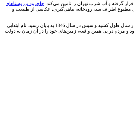
جاجرود و روستاهای
وای مطبوع اطراف سد، رودخانه، ماهی‌گیری، عکاسی از طبیعت و
جالب است که بدانید، مطالعات برای احداث این سد از سال 1338 شروع شد و در نهایت در سال 1342 اقدام به ساخت آن کردند که حدود چهار سال طول کشید و سپس در سال 1346 به پایان رسید. نام ابتدایی
ود و مردم در پی همین واقعه، زمین‌های خود را در آن زمان به دولت