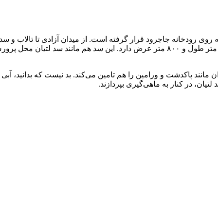
دریاچه این سد که به دریاچه ماملو هم نامیده می‌شود، حدود سه هزار متر طول و ۸۰۰ متر ع
مانند پاکدشت و ورامین را هم تامین می‌کند. بد نیست که بدانید، آ
لتیان، در کنار به ماهی‌گیری بپردازند.