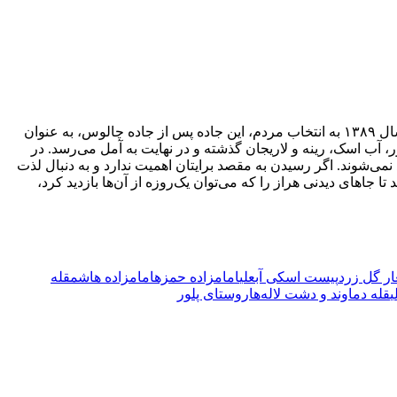
جاده هراز یکی از زیباترین و تاریخی‌ترین جاده‌های جهان است که از اصلی‌ترین شاهراه‌های ارتباطی تهران به مازندران شناخته می‌شود. در سال ۱۳۸۹ به انتخاب مردم، این جاده پس از جاده چالوس، به عنوان
ه امامزاده هاشم، پلور، آب اسک، رینه و لاریجان گذشته و در نهایت به آمل می‌رسد. در
ی‌شوند. اگر رسیدن به مقصد برایتان اهمیت ندارد و به دنبال لذت
 تا جاهای دیدنی هراز را که می‌توان یک‌روزه از آن‌ها بازدید کرد،
ار گل زرد
پیست اسکی آبعلی
امامزاده حمزه
امامزاده هاشم
قله
ی
قله دماوند و دشت لاله‌ها
روستای پلور