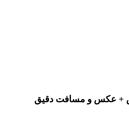
ش + عکس و مسافت دقیق