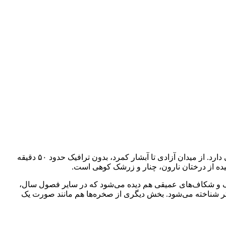
آبشار کمرد در حوالی روستایی با همین نام واقع شده است. روستای کمرد در مسیر جاده آبعلی قرار گرفته و آب و هوایی معتدل و کوهستانی دارد. از میدان آزادی تا آبشار کمرد، بدون ترافیک حدود ۵۰ دقیقه
شیده از درختان نارون، چنار و زرشک کوهی است.
بزرگ و شکاف‌های عمیقی هم دیده می‌شود که در سایر فصول سال،
و یکی از غارهای دیواره آن مساحتی معادل 10 مترمربع دارد و با نام چهل دختر شناخته می‌شود. بخش دیگری از صخره‌ها هم مانند صورت یک