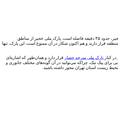
در اطراف دریاچه ماملو قرار گرفته و به عنوان یک جاذبه گردشگری طبیعی شناخته می‌شود. از میدان آزادی تا پارک ملی خجیر، حدود ۴۵ دقیقه فاصله است. پارک ملی خجیر از مناطق
اری در این منطقه قرار دارند و هم اکنون شکار در آن ممنوع است. این پارک، تنها
در کنار
پارک ملی سرخه حصار
قرار دارد و همان‌طور که اشاره‌ای
برای پیک نیک، چراکه می‌توانید در آن گونه‌های مختلف جانوری و
ت محیط زیست استان تهران مجوز داشته باشید.