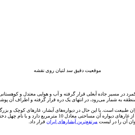
موقعیت دقیق سد لتیان روی نقشه
منطقه به شمار می‌رود، در انتهای یک دره قرار گرفته و اطراف آن پو
اران طبیعت است. با این حال در دیواره‌های آبشار، غارهای کوچک و 
بازدید از آن‌ها امکان‌پذیر است. ارتفاع آبشار حدود 20 متر است 
مرتفع‌ترین آبشارهای ایران
قرار داد.