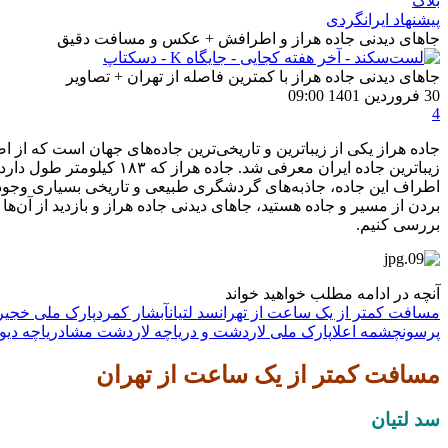
بلاگ
پیشنهاد ایرانگردی
جاهای دیدنی جاده هراز و اطرافش + عکس و مسافت دقیق
جاهای دیدنی جاده هراز با کمترین فاصله از تهران + تصاویر
30 فروردین 1401 09:00
4
زیباترین جاده ایران معرف
اطراف این جاده، جاذبه‌های گردشگری طبیعی و تاریخی بسیاری وجود دا
بردن از مسیر و جاده هستید، جاهای دیدنی جاده هراز و بازدید از آن‌ها 
بررسی کنیم.
آنچه در ادامه مطلب خواهید خواند
مسافت کمتر از یک ساعت از تهران
سد لتیان
آبشار کمرد
پارک ملی خجیر
پرسون
چشمه اعلا
پارک ملی لار
دشت و دریاچه لار
دشت مشا
دریاچه دیو 
مسافت کمتر از یک ساعت از تهران
سد لتیان