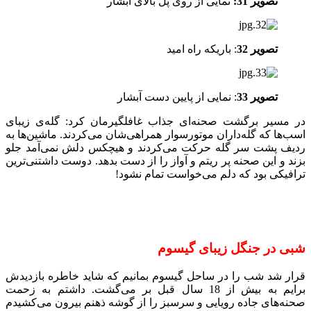
تصویر 31:
نمایی از روی پل بالای آبشار
تصویر 32
: باریکه راه امید
تصویر 33
: نمایی از پایین دست آبشار
در مسیر برگشت صحنه‌ای جذاب غافلگیرمان کرد: گله‌ی زیبای
اسب‌ها که گله‌داران موتورسوار همراهی‌شان می‌کردند. ماشین‌ها به
ردیف پشت سر گله حرکت می‌کردند و هیچکس دلش نمی‌آمد جلو
بزند و این صحنه پر ریتم و آواز را از دست بدهد. دوست داشتنی‌ترین
ترافیکی بود که دلم می‎‌خواست تمام نشود!
شبی در جنگل زیبای گیسوم
قرار شد شب را در ساحل گیسوم بمانیم که شاید خاطره بازدیدش
برایم به بیش از 18 سال قبل بر می‌گشت. داشتم به زحمت
صحنه‌های جاده رویایی و سرسبز را از گوشه ذهنم بیرون می‌کشیدم