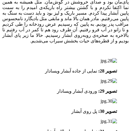
پای‌مان بود و صدای خروشش در گوش‌مان. مثل همیشه به همین
نما اکتفا نکردم و با گشتن بیشتر راه باریکه‌ی امیدم را به سمت
پایین آبشار پیدا کردم. مسیر باریک و لیز بود و باید دست به سنگ به
پایین می‌رفتیم. مادر همان بالا ماند و مابقی مثل بادیگارد نامحسوس
مراقب پدر بودیم. به پایین که رسیدیم عرض رودخانه را طی کردیم
و تا زانو در آب فرو رفتیم. آن طرف رود هم تا کمر در آب رفتیم تا
بالاخره به صخره‌ی روبه‌روی آبشار رسیدیم. حالا ما زیر پای آبشار
بودیم و از قطره‌های حیات بخشش سیراب می‌شدیم.
تصویر 28:
نمایی از جاده آبشار ویسادار
تصویر 29:
ورودی آبشار ویسادار
تصویر 30:
پل روی آبشار