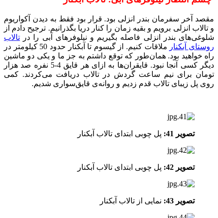
مقصد آخر سفرمان بندر انزلی بود. قرار بود فقط به دیدن آکواریوم
و تالاب انزلی برویم و بقیه زمان را کنار دریا بگذرانیم. ترجیح دادم از
شلوغی‌های بندر انزلی فاصله بگیریم و نیلوفرهای آبی را در
تالاب
روستای آبکنار
ملاقات کنیم. از گیسوم تا آبکنار حدود 50 کیلومتر در
راه خواهید بود. همان‌طور که توقع داشتم به جز ما و یکی دو ماشین
دیگر کسی آنجا نبود. قایقران‌ها به ازای هر قایق 4-5 نفره صد هزار
تومان برای نیم ساعت گردش در تالاب دریافت می‌کردند. کمی
روی پل زیبای تالاب قدم زدیم و روانه‌ی قایق‌سواری شدیم.
تصویر 41:
پل چوبی ابتدای تالاب آبکنار
تصویر 42:
پل چوبی ابتدای تالاب آبکنار
تصویر 43:
نمایی از تالاب آبکنار