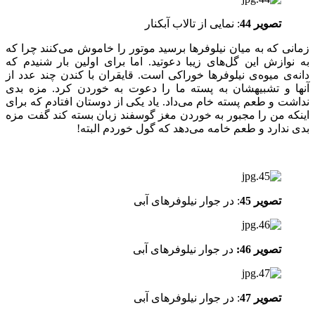
تصویر 44
: نمایی از تالاب آبکنار
زمانی که به میان نیلوفرها برسید موتور را خاموش می‌کنند چرا که
به نوازش این گل‌های زیبا دعوتید. اما برای اولین بار شنیدم که
دانه‌ی میوه‌ی نیلوفرها خوراکی است. قایقران با کندن چند عدد از
آنها و تشبیه‎شان به پسته ما را دعوت به خوردن کرد. مزه بدی
نداشت و طعم پسته خام می‌داد. یاد یکی از دوستان افتادم که برای
اینکه من را مجبور به خوردن مغز گوسفند زبان بسته کند گفت مزه
بدی ندارد و طعم خامه می‌دهد که گول خوردم البته!
تصویر 45
: در جوار نیلوفرهای آبی
تصویر 46:
در جوار نیلوفرهای آبی
تصویر 47
: در جوار نیلوفرهای آبی