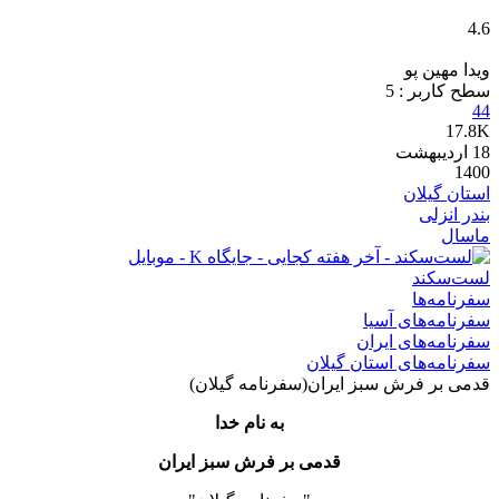
4.6
ویدا مهین پو
سطح کاربر :
5
44
17.8K
18
اردیبهشت
1400
استان گیلان
بندر انزلی
ماسال
لست‌سکند
سفرنامه‌ها
سفرنامه‌های آسیا
سفرنامه‌های ایران
سفرنامه‌های استان گیلان
قدمی بر فرش سبز ایران(سفرنامه گیلان)
به نام خدا
قدمی بر فرش سبز ایران