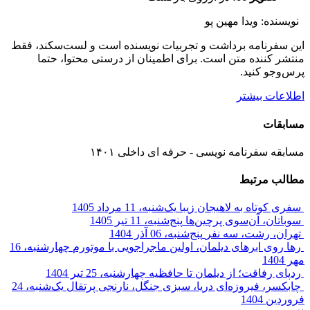
نویسنده: ویدا مهین پو
این سفرنامه برداشت و تجربیات نویسنده است و لست‌سکند، فقط
منتشر کننده متن است. برای اطمینان از درستی محتوا، حتما
پرس‌وجو کنید.
اطلاعات بیشتر
مسابقات
مسابقه سفرنامه نویسی - حرفه ای داخلی ۱۴۰۱
مطالب مرتبط
سفری کوتاه به لاهیجان زیبا
یک‌شنبه، 11 مرداد 1405
سوباتان، آن‌سوی پرچین‌ها
پنج‌شنبه، 11 تیر 1405
تهران، رشت، سه نفر
پنج‌شنبه، 06 آذر 1404
رها روی ابرهای دیلمان، اولین ماجراجویی با موتورم
چهارشنبه، 16
مهر 1404
ردپای رفاقت؛ از دیلمان تا حافظیه
چهارشنبه، 25 تیر 1404
چابکسر، فیروزه‌ای دریا، سبزی جنگل، نارنجی پرتقال
یک‌شنبه، 24
فروردین 1404