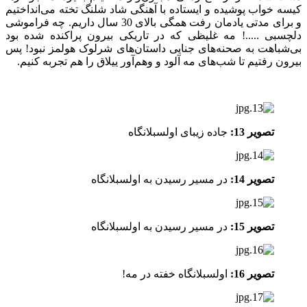
کیسه خواب پوشیده و ایستاده با آهنگی شاد شلنگ تخته می‌انداختیم
و برای مدتی یادمان رفت همگی بالای 30 سال داریم. چه فراموشی
دلچسبی .....! مه غلیظی که در تاریکی بیرون پراکنده شده بود
بی‌شباهت به صحنه‌های جنایی داستان‌های شرلوک هولمز نبود! پس
بیرون رفتیم تا شب‌های مه آلود و وهم‌آور ییلاق را هم تجربه کنیم.
تصویر 13:
جاده زیبای اولسبلانگاه
تصویر 14:
در مسیر رسیدن به اولسبلانگاه
تصویر 15:
در مسیر رسیدن به اولسبلانگاه
تصویر 16:
اولسبلانگاه خفته در مه!