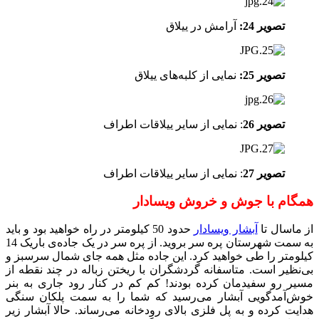
تصویر 24:
آرامش در ییلاق
تصویر 25:
نمایی از کلبه‌های ییلاق
تصویر 26
: نمایی از سایر ییلاقات اطراف
تصویر 27
: نمایی از سایر ییلاقات اطراف
همگام با جوش و خروش ویسادار
از ماسال تا
آبشار ویسادار
حدود 50 کیلومتر در راه خواهید بود و باید
به سمت شهرستان پره سر بروید. از پره سر در یک جاده‌ی‌ باریک 14
کیلومتر را طی خواهید کرد. این جاده مثل همه جای شمال سرسبز و
بی‌نظیر است. متاسفانه گردشگران با ریختن زباله در چند نقطه از
مسیر رو سفیدمان کرده بودند! کم کم در کنار رود جاری به بنر
خوش‌آمدگویی آبشار می‌رسید که شما را به سمت پلکان سنگی
هدایت کرده و به پل فلزی بالای رودخانه می‌رساند. حالا آبشار زیر