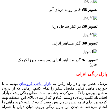
تصویر 58:
قابی رو به دریای آبی
تصویر 59:
در کنار ساحل دریا
تصویر 60:
گذر مشاهیر انزلی
تصویر 61:
گذر مشاهیر انزلی (مجسمه میرزا کوچک
خان)
پازل‌ رنگی انزلی
نزدیک عصر بود و در راه رفتن به
بازار ماهی فروشان
بودیم تا با
خوردن ماهی کبابی مفصل سفر را تمام کنیم. زمانی که از درون
ماشین بیرون را نگاه می‌کردم چشمم به خانه‌های رنگی پشت بازار
افتاد. یاد کلیپ زیبای دوستم افتادم که از نمای بالای این منطقه تهیه
کرده بود. دلم نیامد ندیده بروم. پس قصد کردم تا بقیه خرید ماهی را
انجام می‌دهند به دیدن این پازل رنگی بروم. دوان دوان با همراه