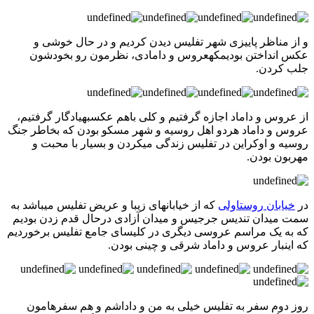
و از مناظر پاییزی شهر تفلیس دیدن کردیم و در حال خوشی و
عکس انداختن بودیمکهعروس و دامادی، نظرمون رو بخودشون
جلب کردن.
از عروس و داماد اجازه گرفتیم و کلی باهم عکسبهیادگار گرفتیم،
عروس و داماد هردو اهل روسیه و شهر مسکو بودن که بخاطر جنگ
روسیه و اوکراین در تفلیس زندگی میکردن و بسیار با محبت و
مهربون بودن.
در
خیابان روستاولی
که از خیابانهای زیبا و عریض تفلیس میباشد به
سمت میدان تندیس جرجیس و میدان آزادی درحال قدم زدن بودیم
که به یک مراسم عروسی دیگری در کلیسای جامع تفلیس برخوردیم
که اینبار عروس و داماد شرقی و چینی بودن.
روز دوم سفر به تفلیس خیلی به من و داداشم و هم سفرهامون