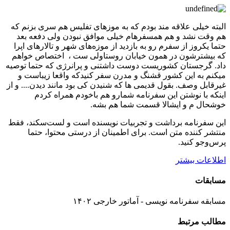
البته خیلی علاقه مند بودم که به موزهای تفلیس هم سری بزنم که
هم وقت نشد و هم همسفرهام خیلی موافق نبودن ولی دفعه بعد
حتما یکروز از سفرم رو به بازدید از موزه‌های شهر و تالارهای اپرا
که بیشترشون در همون خیابان روستاولی ست ، اختصاص خواهم
داد. گرجستان کشوریست دوست داشتنی و پرانرژی که حتما توصیه
میکنم به این کشور قشنگ و مدرن سفر کنیدکه واقعا زیباست و
غیرقابل وصف. بقول قدیمی ها که شنیدن کی بود مانند دیدن.... و از
اینکه با نوشتن این سفرنامه شمارو هم باخودم همراه کردم
خوشحال م و ایشالا قسمت شما هم بشه.
این سفرنامه برداشت و تجربیات نویسنده است و لست‌سکند، فقط
منتشر کننده متن است. برای اطمینان از درستی محتوا، حتما
پرس‌وجو کنید.
اطلاعات بیشتر
مسابقات
مسابقه سفرنامه نویسی - آماتور خارجی ۱۴۰۲
مطالب مرتبط