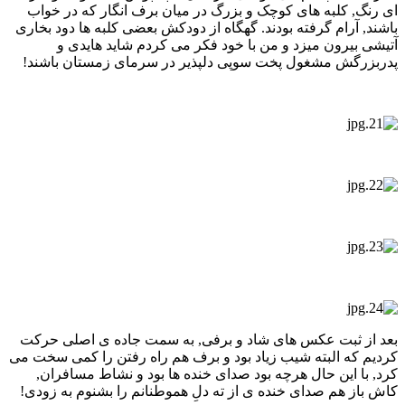
ای رنگ, کلبه های کوچک و بزرگ در میان برف انگار که در خواب
باشند, آرام گرفته بودند. گهگاه از دودکش بعضی کلبه ها دود بخاری
آتیشی بیرون میزد و من با خود فکر می کردم شاید هایدی و
پدربزرگش مشغول پخت سوپی دلپذیر در سرمای زمستان باشند!
بعد از ثبت عکس های شاد و برفی, به سمت جاده ی اصلی حرکت
کردیم که البته شیب زیاد بود و برف هم راه رفتن را کمی سخت می
کرد, با این حال هرچه بود صدای خنده ها بود و نشاط مسافران,
کاش باز هم صدای خنده ی از ته دلِ هموطنانم را بشنوم به زودی!