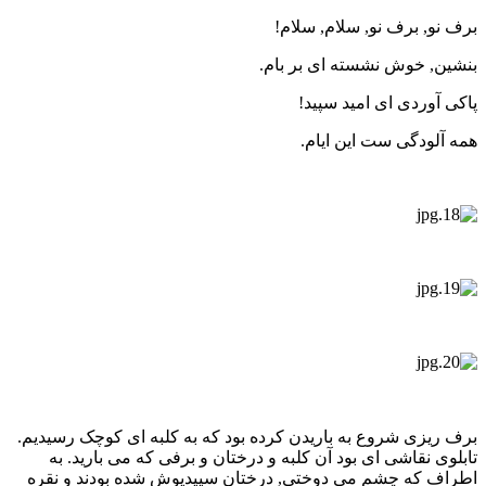
برف نو, برف نو, سلام, سلام!
بنشین, خوش نشسته ای بر بام.
پاکی آوردی ای امید سپید!
همه آلودگی ست این ایام.
برف ریزی شروع به باریدن کرده بود که به کلبه ای کوچک رسیدیم.
تابلوی نقاشی ای بود آن کلبه و درختان و برفی که می بارید. به
اطراف که چشم می دوختی, درختان سپیدپوش شده بودند و نقره