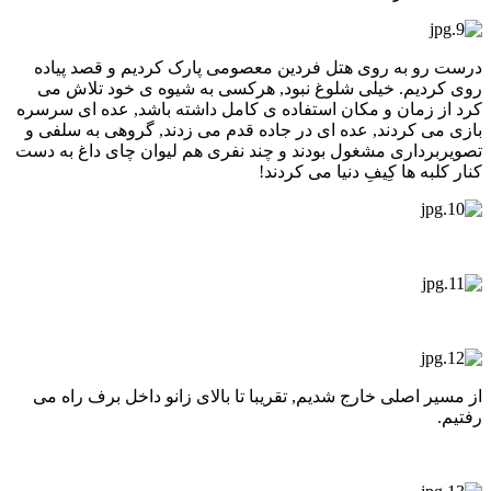
درست رو به روی هتل فردین معصومی پارک کردیم و قصد پیاده
روی کردیم. خیلی شلوغ نبود, هرکسی به شیوه ی خود تلاش می
کرد از زمان و مکان استفاده ی کامل داشته باشد, عده ای سرسره
بازی می کردند, عده ای در جاده قدم می زدند, گروهی به سلفی و
تصویربرداری مشغول بودند و چند نفری هم لیوان چای داغ به دست
کنار کلبه ها کِیفِ دنیا می کردند!
از مسیر اصلی خارج شدیم, تقریبا تا بالای زانو داخل برف راه می
رفتیم.