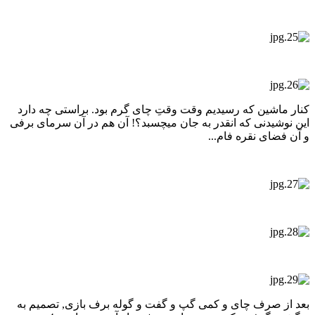
کنار ماشین که رسیدیم وقت وقتِ چای گرم بود. براستی چه دارد
این نوشیدنی که انقدر به جان میچسبد؟! آن هم در آن سرمای برفی
و آن فضای نقره فام...
بعد از صرف چای و کمی گپ و گفت و گوله برف بازی, تصمیم به