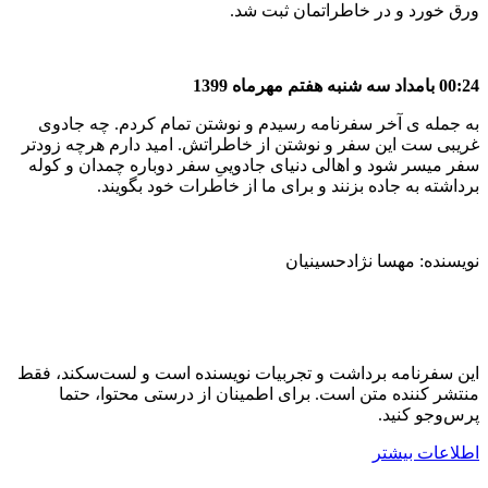
ورق خورد و در خاطراتمان ثبت شد.
00:24 بامداد سه شنبه هفتم مهرماه 1399
به جمله ی آخر سفرنامه رسیدم و نوشتن تمام کردم. چه جادوی
غریبی ست این سفر و نوشتن از خاطراتش. امید دارم هرچه زودتر
سفر میسر شود و اهالی دنیای جادوییِ سفر دوباره چمدان و کوله
برداشته به جاده بزنند و برای ما از خاطرات خود بگویند.
نویسنده: مهسا نژادحسینیان
این سفرنامه برداشت و تجربیات نویسنده است و لست‌سکند، فقط
منتشر کننده متن است. برای اطمینان از درستی محتوا، حتما
پرس‌وجو کنید.
اطلاعات بیشتر