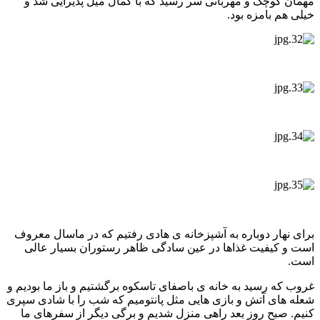
مهمان کوچک و مهربانی سر رسید که با کمال میل پذیرایی شد و
خیلی هم بامزه بود.
برای نهار دوباره به آشپزخانه ی هادی رفتیم که در ماسال معروف
است و کیفیت غذاها در عین سادگی ظاهر رستوران بسیار عالی
است.
غروب که رسید به خانه ی باصفای تاسکوه برگشتیم و باز ما بودیم و
شعله های آتش و بازی هایی مثل پانتومیم که شب را با شادی سپری
کنیم. صبح روز بعد راهی منزل شدیم و برگی دیگر از سفرهای ما