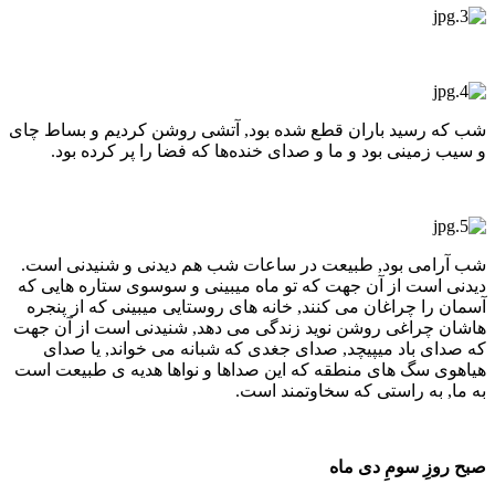
شب که رسید باران قطع شده بود, آتشی روشن کردیم و بساط چای
و سیب زمینی بود و ما و صدای خنده‌ها که فضا را پر کرده بود.
شب آرامی بود, طبیعت در ساعات شب هم دیدنی و شنیدنی است.
دیدنی است از آن جهت که تو ماه میبینی و سوسوی ستاره هایی که
آسمان را چراغان می کنند, خانه های روستایی میبینی که از پنجره
هاشان چراغی روشن نوید زندگی می دهد, شنیدنی است از آن جهت
که صدای باد میپیچد, صدای جغدی که شبانه می خواند, یا صدای
هیاهوی سگ های منطقه که این صداها و نواها هدیه ی طبیعت است
به ما, به راستی که سخاوتمند است.
صبح روزِ سومِ دی ماه