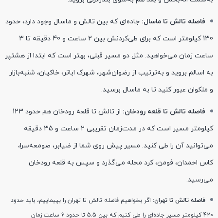
فاصله تالش تا ماسال:
جاده‌ای که بین تالش و ماسال وجود دارد، حدود
130 کیلومتر است که برای طی‌کردنش بین 2 ساعت و 40 دقیقه تا 3
ساعت زمان می‌خواهید. مثل دو مسیر قبلی، بهتر است که ابتدا از هشتپر
به اسالم بروید و به‌ترتیب از رضوان‌شهر، شهرک اباتر، خاکیان، شنبه‌بازار
و ملکوان عبور کنید تا به ماسال برسید.
فاصله تالش تا قلعه رودخان:
از تالش تا قلعه رودخان هم حدود 123
کیلومتر مسیر است که در مدت‌زمان تقریبی 2 ساعت و 35 دقیقه
می‌توانید آن را طی کنید. مسیر پیش روی شما از ضیابر، صومعه‌سرا،
کاس احمدان، فومن، کرد محله می‌گذرد و سپس به قلعه رودخان
می‌رسید.
فاصله تالش تا تهران:
اگر بخواهیم فاصله تالش تا تهران را بپیماییم، باید حدود
420 کیلومتر مسیر جاده‌ای را طی کنیم که بین 5.5 تا حدود 6 ساعت زمان