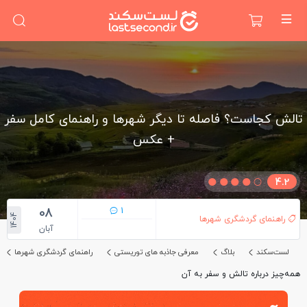
تالش کجاست؟ فاصله تا دیگر شهرها و راهنمای کامل سفر
+ عکس
4.2
08
1
1404
راهنمای گردشگری شهرها
آبان
لست‌سکند
بلاگ
معرفی جاذبه های توریستی
راهنمای گردشگری شهرها
همه‌چیز درباره تالش و سفر به آن