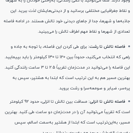
وجود دارند. شما می‌توانید با کمی رانندگی، به‌راحتی خودتان را به شهرها
و نقاط جغرافیایی مختلفی برسانید و از دیدنی‌هایشان لذت ببرید. این
جاذبه‌ها و شهرها، جدا از جاهای دیدنی خود تالش هستند. در ادامه فاصله
تعدادی از شهرها و نقاط مهم اطراف تالش را می‌بینید.
فاصله تالش تا رشت:
برای طی کردن این فاصله، با توجه به جاده و
راهی که انتخاب می‌کنید، حدوداً بین 120 تا 130 کیلومتر را باید بپیمایید.
این فاصله را می‌توانید در مدت‌زمان تقریباً 2.5 تا 3 ساعت رانندگی کنید.
بهترین مسیر هم به این ترتیب است که ابتدا به هشتپر، سپس به
پره‌سر، ضیابر و صومعه‌سرا و رشت بروید.
فاصله تالش تا انزلی:
مسافت بین تالش تا انزلی، حدود 92 کیلومتر
است که تقریباً می‌توانید آن را در مدت‌زمان دو ساعت طی کنید. بهترین
مسیر، به‌این‌ترتیب است که ابتدا از هشتپر به‌سمت اسالم، سپس
به‌سمت اله‌بخش و بعد هم به‌سوی بندرانزلی بروید.