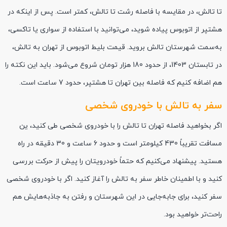
تا تالش، در مقایسه با فاصله رشت تا تالش، کمتر است. پس از اینکه در
هشتپر از اتوبوس پیاده شوید، می‌توانید با استفاده از سواری یا تاکسی،
به‌سمت شهرستان تالش بروید. قیمت بلیط اتوبوس از تهران به تالش،
در تابستان 1403، از حدود 180 هزار تومان شروع می‌شود. باید این نکته را
هم اضافه کنیم که فاصله بین تهران تا هشتپر، حدود 7 ساعت است.
سفر به تالش با خودروی شخصی
اگر بخواهید فاصله تهران تا تالش را با خودروی شخصی طی کنید، ین
مسافت تقریباً 430 کیلومتر است و حدود 6 ساعت و 30 دقیقه در راه
هستید. پیشنهاد می‌کنیم که حتماً خودرویتان را پیش از حرکت بررسی
کنید و با اطمینان خاطر سفر به تالش را آغاز کنید. اگر با خودروی شخصی
سفر کنید، برای جابه‌جایی در این شهرستان و رفتن به جاذبه‌هایش هم
راحت‌تر خواهید بود.