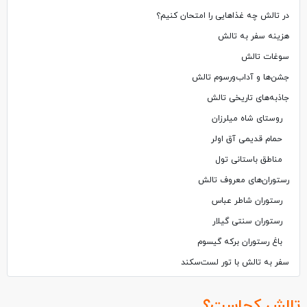
در تالش چه غذاهایی را امتحان کنیم؟
هزینه سفر به تالش
سوغات تالش
جشن‌ها و آداب‌ورسوم تالش
جاذبه‌های تاریخی تالش
روستای شاه میلرزان
حمام قدیمی آق اولر
مناطق باستانی تول
رستوران‌های معروف تالش
رستوران شاطر عباس
رستوران سنتی گیلار
باغ رستوران برکه گیسوم
سفر به تالش با تور لست‌سکند
تالش کجاست؟