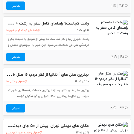
4.4
2
استقبال می‌کند. در این مطلب از لست‌سکند راهنمای سفر به
نمایش
شیرگاه
رشت
کجاست؟ راهنمای کامل سفر به رشت + عکس
11 تیر 1405
راهنمای گردشگری شهرها
رشت، شهری زیبا و نام‌آشناست که بیش از هرچیز، با طبیعت بکر و
فرهنگی غنی‌اش شناخته می‌شود. این شهر با آب‌وهوای معتدل و
جاذبه‌های فراوان گردشگری، مقصدی محبوب برای گردشگران داخلی
4.1
2
نمایش
و خارجی است. در این مطلب از مجله گردشگری لست‌سکند راهنمای
سفر به رشت را
بهت
رین هتل های آنتالیا از نظر مردم؛ ۱۶ هتل خوب و معروف
10 تیر 1405
معرفی هتل ها
بهترین هتل های آنتالیا به ارائه بهترین خدمات به مسافران شهرت
دارند. این هتل‌ها بیشترین امکانات را برای گردشگران فراهم
می‌کنند؛ به‌طوری‌که مسافران می‌توانند هم مایحتاجشان را از هتل
4.2
18
نمایش
تأمین کنند و هم اوقات‌فراغتشان را در هتل بگذرانند. در این مطلب
از مجله گردشگری لست‌سکند بهترین
مکا
ن های دیدنی تهران؛ بیش از ۵۰ جای دیدنی در تهران + آدرس و قیمت
9 تیر 1405
معرفی جاذبه های توریستی