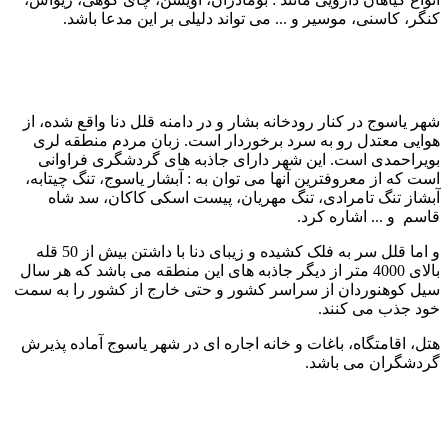
کنگر، کاسنی، موسیر و ... می تواند دلیلی بر این مدعا باشد.
شهر یاسوج در کنار رودخانه بشار و در دامنه قلل دنا واقع شده، از
هوایی معتدل رو به سرد برخوردار است. زبان مردم منطقه لری
بویراحمدی است. این شهر دارای جاذبه های گردشگری فراوانی
است که از معروفترین آنها می توان به : آبشار یاسوج، تنگ چیتابه،
آبشاز تنگ تامرادی، تنگ مهریان، پیست اسکی کاکان، سد شاه
قاسم و ... اشاره کرد.
و اما قلل سر به فلک کشیده و زیبای دنا با داشتن بیش از 50 قله
بالای 4000 متر از دیگر جاذبه های این منطقه می باشد که هر سال
سیل کوهنوردان از سراسر کشور و حتی خارج از کشور را به سمت
خود جذب می کنند.
هتل، اقامتگاه، باغات و خانه اجاره ای در شهر یاسوج آماده پذیرش
گردشگران می باشد.