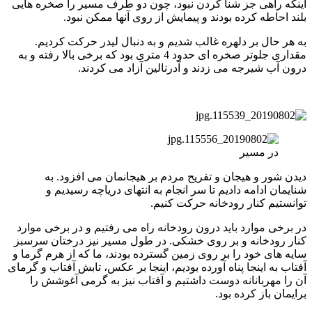
اینکه راهی جز شنا کردن نبود، چون دو طرف مسیر را صخره هایی
بلند احاطه کرده بودند و پیمایش از روی آنها ممکن نبود.
به هر حال بر دلهره غالب شدیم و به دنبال لیدر حرکت کردیم.
مقداری جلوتر صخره ای حدود 4 متری بود که برخی بالا رفته و به
درون آب شیرجه می زدند و آدرنالین آزاد می کردند.
در مسیر
دیدن شور و هیجان و تفریح مردم بر هیجانمان می افزود. به
شنایمان ادامه دادیم تا سر انجام به انتهای دریاچه رسیدیم و
توانستیم کنار رودخانه حرکت کنیم.
در برخی موارد باید درون رودخانه راه می رفتیم و در برخی موارد
کنار رودخانه و بر روی خشکی. در طول مسیر نیز درختان سرسبز
سایه های خود را بر روی زمین گسترده بودند، ما که از هرم گرما و
آفتاب به اینجا پناه آورده بودیم، اینجا بر عکس، تابش آفتاب و گرمای
آن را مهربانانه دوست داشتیم و آفتاب نیز به گرمی آغوشش را
برایمان باز کرده بود.