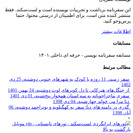
این سفرنامه برداشت و تجربیات نویسنده است و لست‌سکند، فقط
منتشر کننده متن است. برای اطمینان از درستی محتوا، حتما
پرس‌وجو کنید.
اطلاعات بیشتر
مسابقات
مسابقه سفرنامه نویسی - حرفه ای داخلی ۱۴۰۱
مطالب مرتبط
سفر زمینی 11 روزه با کودک به شهرهای جنوبی
دوشنبه، 25 دی
1402
از جنگل‌های هیرکانی تا دل کویرهای لوت
دوشنبه، 24 بهمن 1401
سفری ماجراجویانه به سه استان همجوار
پنج‌شنبه، 01 دی 1401
دنا مرا می خواند
چهارشنبه، 04 دی 1398
گذری در دامنه‏ های دنا: سفر به کهگیلویه و بویراحمد
دوشنبه، 06
آبان 1398
×
بازگشت به بالا