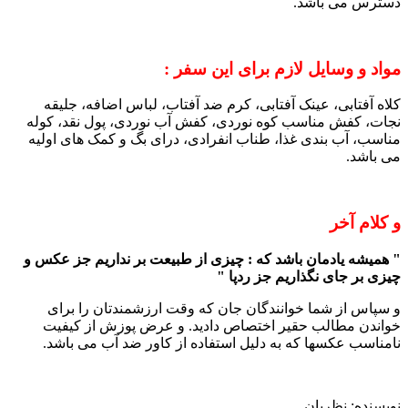
دسترس می باشد.
مواد و وسایل لازم برای این سفر :
کلاه آفتابی، عینک آفتابی، کرم ضد آفتاب، لباس اضافه، جلیقه
نجات، کفش مناسب کوه نوردی، کفش آب نوردی، پول نقد، کوله
مناسب، آب بندی غذا، طناب انفرادی، درای بگ و کمک های اولیه
می باشد.
و کلام آخر
" همیشه یادمان باشد که : چیزی از طبیعت بر نداریم جز عکس و
چیزی بر جای نگذاریم جز ردپا "
و سپاس از شما خوانندگان جان که وقت ارزشمندتان را برای
خواندن مطالب حقیر اختصاص دادید. و عرض پوزش از کیفیت
نامناسب عکسها که به دلیل استفاده از کاور ضد آب می باشد.
نویسنده: نظریان