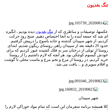
تنگ بغدیون
عکسها، توصیفات و مناظری که از
تنگ بغدیون
دیده بودیم ، انگیزه
ای شد که جمعه آینده را به آنجا اختصاص دهیم. صبح زود حرکت
کردیم، از شهر سپیدان گذشته و جاده یاسوج را درپیش گرفتیم.
حدود 20 دقیقه بعد از سپیدان راهی روستای ریگون شدیم. ابتدای
روستا از تونلی از درختان سر به فلک کشیده عبور کردیم که برای
خودش گیسوم کوچکی بود. هر آنچه که لازم داشتیم را از روستا
خرید کردیم. در روستا از مرغ و تخم مرغ و ماست محلی تا گوشت
و اقلام سوپری و ... یافت می شد.
شهر سپیدان
کلا همیشه برنامه سفرمان این است که تمام مواد خوراکی لازم را