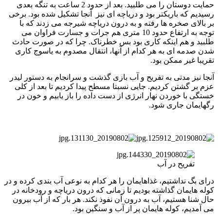
حمایت دوستان را می طلبید. بعد از حدود 2 ساعت به تنگه بعدی
رسیدیم که باریکتر بود و دریاچه ای نیز آنجا تشکیل شده بود. برخی
بر بالای صخره ها رفته و به درون دریاچه شیرجه می زدند که با
توجه به ارتفاع حدود 10 متری هم جرات و جسارت فراوان می
طلبید و هم اینکه کاری بود بس خطرناک. چرا که در صورت حادث
شدن صدمه ای به هر کدام از آنها، انتقال مصدوم به یاسوج کاری
تقریبا غیر ممکن بود.
آنجا نیز مدتی به تفریح و آب بازی گذشت و سرانجام به دستور لیدر
عزم بر گشتن کردیم. جایی نسبتا مسطح پیدا کردیم تا بعد از کلی
خستگی با خوردن نهار انرژی از دست داده را باز یابیم و خون در
رگهایمان جاری شود.
تفریح در آب
درای بگ نداشتیم، غذاهایمان را هر کدام به نوعی آب بندی کرده و در
کوله هایمان گذاشته بودیم تا زمانی که درون دریاچه و رودخانه در
حال شنا هستیم، آب به درون آن نفوذ نکند. هر بار که از آب بیرون
می آمدیم، کوله هایمان پر از آب و سنگین بود.