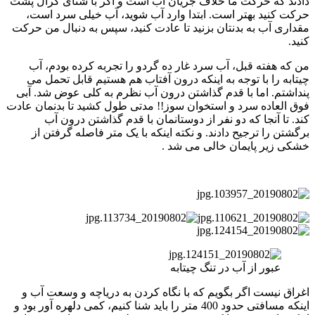
دادند که حرکت ما خلاف جریان آب است و اگر با شنای کرال پشت
حرکت کنید بهتر است. ابتدا وارد آب شوید، آب خیلی سرد است،
مقداری آب به بدنتان بزنید تا عادت کنید، سپس به دنبال من حرکت
کنید.
من که هفته قبل، آب سرد غار ده گردو را تجربه کرده بودم، آب
چیتابه را با توجه به اینکه درون آفتاب هم هستیم قابل تحمل می
پنداشتم. اما با قدم گذاشتن درون آب نظرم به کلی عوض شد. آبی
فوق العاده سرد و استخوان سوز!! مدتی طول کشید تا بدنمان عادت
کند. تا آنجا که دو نفر از دوستانمان با قدم گذاشتن درون آب
برگشتن را ترجیح دادند. و نکته اینکه با یک متر فاصله گرفتن از
خشکی زیر پایمان خالی می شد .
عبور از آب در تنگ چیتابه
اغراق نیست اگر بگویم که با نگاه کردن به دریاچه و وسعت آب و
اینکه مسافتی حدود 400 متر را باید شنا کنیم، کمی دلهره آور بود و