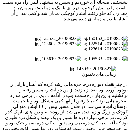
نشستیم، صبحانه ای خوردیم و سپس به پیشنهاد لیدر، راه دره سمت
راست را در پیش گرفتیم. دره ای باریک و زیبا پیش رویمان بود.
مقداری که جلو رفتیم آبشار کوچکی نمایان شد و کمی بعد از آن
آبشار بلندتر و زیباتری دیده می شد.
زیبایی های بغدیون
در چند نقطه دیواره دره، خزه هایی رشد کرده که آبشار بارانی را
بوجود آورده بود. بعد از بازدید از این دو آبشار، مسیر رفته را
برگشتیم و این بار دره سمت چپ را ادامه دادیم. در برخی موارد
صخره هایی بود که بالا رفتن از آنها کمی مشکل بود و با حمایت
دوستان انجام می شد. در طول مسیر بیش از 10 آبشار متوالی
کوچک و بزرگ و زیبا دیده می شد. از رودخانه و دره های باریک گذر
کردیم. در برخی موارد دره ها بسیار باریک بودند و شکل دره طوری
بود که آفتاب به کف دره نمی رسید و آب کف دره بسیار خنک بود و
نیز حوضچه هایی وجود داشت که شنا درون آنها بسیار لذت بخش بود