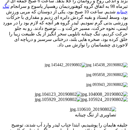
بزند و اندکی روح و روانمان را جلا بدهد. ساعت 6 صبح جمعه ای از
تیرماه 98 به اتفاق گروه کوهنوردیمان رهسپار یاسوج و سرانجام
تنگ
چیتابه
شدیم. ساعت 10 صبح بود، یکی از دوستان که مربی ورزش
بود، وسط ایستاد و بقیه گردش دایره ای زدیم و مقداری با حرکات
ورزشی بدنی گرم نمودیم. لیدر گروه هر آنچه که لازم بود را در مورد
ایمنی، نحوه حرکت، مسیر حرکت و ... توضیح دادند. رو به جلو
حرکت کردیم، تنگ چیتابه تابلویی سحر انگیز از یک طبیعت زیبا را
خلق کرده بود، صخره هایی بلند، درختانی سرسبز و دریاچه ای
لاجوردی چشمانمان را نوازش می داد.
تصاویری از تنگ چیتابه
جلیقه هایمان را پوشیدیم، ابتدا جناب لیدر وارد آب شدند، توضیح