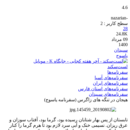
4.6
-nazarian
سطح کاربر :
2
28
24.8K
09
مرداد
1400
سپیدان
یاسوج
لست‌سکند
سفرنامه‌ها
سفرنامه‌های آسیا
سفرنامه‌های ایران
سفرنامه‌های استان فارس
سفرنامه‌های سپیدان
هیجان در تنگه های زاگرس (سفرنامه یاسوج)
تابستان از پس بهار شتابان رسیده بود، گرما بود، آفتاب سوزان و
عرق ریزان. نسیمی خنک و آبی سرد لازم بود تا هرم گرما را کنار