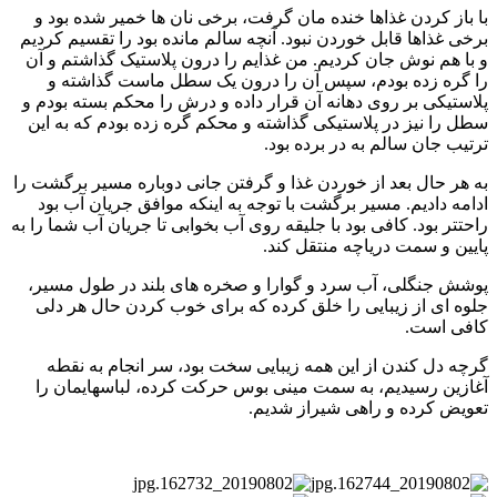
با باز کردن غذاها خنده مان گرفت، برخی نان ها خمیر شده بود و
برخی غذاها قابل خوردن نبود. آنچه سالم مانده بود را تقسیم کردیم
و با هم نوش جان کردیم. من غذایم را درون پلاستیک گذاشتم و آن
را گره زده بودم، سپس آن را درون یک سطل ماست گذاشته و
پلاستیکی بر روی دهانه آن قرار داده و درش را محکم بسته بودم و
سطل را نیز در پلاستیکی گذاشته و محکم گره زده بودم که به این
ترتیب جان سالم به در برده بود.
به هر حال بعد از خوردن غذا و گرفتن جانی دوباره مسیر برگشت را
ادامه دادیم. مسیر برگشت با توجه به اینکه موافق جریان آب بود
راحتتر بود. کافی بود با جلیقه روی آب بخوابی تا جریان آب شما را به
پایین و سمت دریاچه منتقل کند.
پوشش جنگلی، آب سرد و گوارا و صخره های بلند در طول مسیر،
جلوه ای از زیبایی را خلق کرده که برای خوب کردن حال هر دلی
کافی است.
گرچه دل کندن از این همه زیبایی سخت بود، سر انجام به نقطه
آغازین رسیدیم، به سمت مینی بوس حرکت کرده، لباسهایمان را
تعویض کرده و راهی شیراز شدیم.