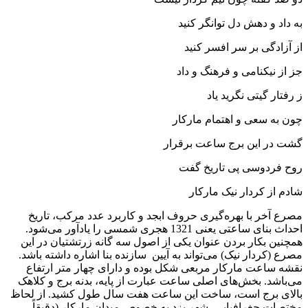
به داد و دهش دل توانگر کنید
از آزادگی بر سر افسر کنید
جز از نیکنامی و فرهنگ و داد
ز رفتار گیتی نگرید یاد
چون به سعی و اهتمام مارکار
گشت در این برج ساعت برقرار
روح فردوسی پی تاریخ گفت
شادم از کردار نیک مارکار
مصرع آخر با بهره‌گیری حروف ابجد و کاربرد عدد مرکب، تاریخ
احداث بنای ساعتی یعنی 1321 هجری شمسی را یادآور می‌شود.
همچنین بکار بردن عنوان یکی از اصول سه گانه زرتشتیان در این
مصرع (کردار نیک) می‌تواند به آیین سازنده بنا اشاره داشته باشد.
نقشه ساعت مارکار مربعی شکل بوده و دارای چهار متر ارتفاع
می‌باشد. بخش‌های اصلی ساعت عبارت از پایه، بدنه برج و کلاهک
بالای برج است، ساخت این ساعت هفت سال طول کشید. از لحاظ
مختصات جغرافیایی، شهر یزد به خصوص میدان مارکار (دقیقاً