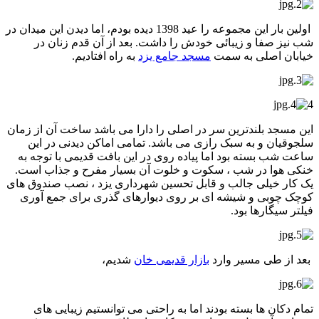
اولین بار این مجموعه را عید 1398 دیده بودم، اما دیدن این میدان در
شب نیز صفا و زیبائی خودش را داشت. بعد از آن قدم زنان در
خیابان اصلی به سمت
مسجد جامع یزد
به راه افتادیم.
4
این مسجد بلندترین سر در اصلی را دارا می باشد ساخت آن از زمان
سلجوقیان و به سبک رازی می باشد. تمامی اماکن دیدنی در این
ساعت شب بسته بود اما پیاده روی در این بافت قدیمی با توجه به
خنکی هوا در شب ، سکوت و خلوت آن بسیار مفرح و جذاب است.
یک کار خیلی جالب و قابل تحسین شهرداری یزد ، نصب صندوق های
کوچک چوبی و شیشه ای بر روی دیوارهای گذری برای جمع آوری
فیلتر سیگارها بود.
بعد از طی مسیر وارد
بازار قدیمی خان
شدیم،
تمام دکان ها بسته بودند اما به راحتی می توانستیم زیبایی های