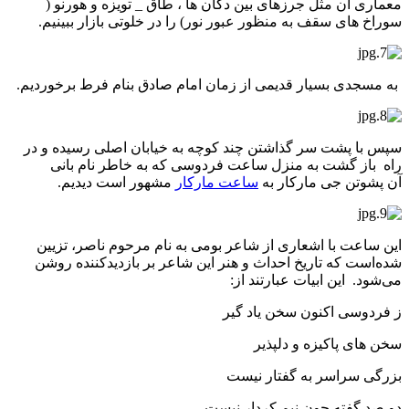
معماری آن مثل جرزهای بین دکان ها ، طاق _ تویزه و هورنو (
سوراخ های سقف به منظور عبور نور) را در خلوتی بازار ببینیم.
به مسجدی بسیار قدیمی از زمان امام صادق بنام فرط برخوردیم.
سپس با پشت سر گذاشتن چند کوچه به خیابان اصلی رسیده و در
راه باز گشت به منزل ساعت فردوسی که به خاطر نام بانی
آن پشوتن جی مارکار به
ساعت مارکار
مشهور است دیدیم.
این ساعت با اشعاری از شاعر بومی به نام مرحوم ناصر، تزیین
شده‌است که تاریخ احداث و هنر این شاعر بر بازدیدکننده روشن
می‌شود. این ابیات عبارتند از:
ز فردوسی اکنون سخن یاد گیر
سخن های پاکیزه و دلپذیر
بزرگی سراسر به گفتار نیست
دو صد گفته چون نیم کردار نیست