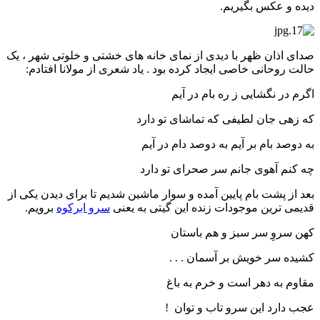
دیده و عکس بگیریم.
صدای اذان ظهر با دیدی از نمای خانه های خشتی و خلوتی شهر ، یک
حالت روحانی خاصی ایجاد کرده بود . یاد شعری از مولانا افتادم:
اگرم در نگشایی ز ره بام در آیم
که زهی جان لطیفی که تماشای تو دارد
به دوصد بام بر آیم به دوصد دام در آیم
چه کنم آهوی جانم سر صحرای تو دارد
بعد از پشت بام پایین آمده و سوار ماشین شدیم تا برای دیدن یکی از
قدیمی ترین موجودات زنده این گیتی به یعنی
سرو ابرکوه
برویم.
کهن سروِ سر سبز و هم باستان
کشیده سر خویش بر آسمان . . .
مقاوم به دهر است و خرم به باغ
عجب دارد این سرو تاب و توان !