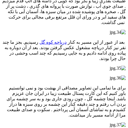
طبیعت بقدری زیبا و بکر بود که گویی در دامنه های آلپ قدم میزدیم
. صدای جوی آب ، نوازش صورت با پروانه های گذری ، دشت پر از
گل ، صخره های پوشیده شده در میان سبزه ها، آسمان آبی با تکه
های سفید ابر و در ورای آن قلل مرتفع برفی مجالی برای حرکت
نمی گذاشت.
بعد از عبور از این مسیر به کنار
دریاچه کوه گل
رسیدیم. بجز ما چند
نفر نیز کنار دریاچه مشغول عکس گرفتن بودند. بعد از آن دوباره به
پیاده روی ادامه دادیم و به جایی رسیدیم که چند اسب وحشی در
حال چرا بودند.
برای ما تمامی این تصاویر مصداقی از بهشت بود و نمی توانستیم
باور کنیم که این کارت پستال طبیعت زیبا در ایران جان عزیزم
باشد. اینجا چشمه گل ، چون رودی جاری بود و به سر چشمه برای
بردن آب رفتم و چند دقیقه کنار این چشمه بر روی سبزه ها دراز
کشیدم و به تماشای آسمان آبی پرداختم . سکوت و صدای طبیعت
مرا از ادامه مسیر باز میداشت.