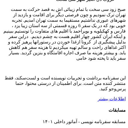
صبح زود سی سخت با تمام زیبائی اش به قصد حرکت به سمت
تهران ترک نمودیم و چون فرصتی دیگر برای اقامت و بازدید از
شهرهای عبوری نداشتیم مستقیما به سمت تهران امدیم. تجربه
خوبی بود که در یک سفر 6 روزه قسمتی از سه استان زیبا یزد ،
فارس و کهکیلویه و بویراحمد با اقلیم های متفاوت را تونستیم ببینیم
و اینکه ایران کشور چهار اقلیم هست به چشم دیدیم. دراین سفر
بدلیل پیشگیری از کرونا ازغذا خوردن در رستورانها پرهیز کرده و
اکثر غذاهای راحت و سالم تهیه میکردیم تا هزینه سفر هم کاهش
یابد. و بیشتر هزینه ما صرف اجاره اقامتگاه و بنزین گردید. بسیار
سفر باید تا پخته شود خامی
این سفرنامه برداشت و تجربیات نویسنده است و لست‌سکند، فقط
منتشر کننده متن است. برای اطمینان از درستی محتوا، حتما
پرس‌وجو کنید.
اطلاعات بیشتر
مسابقات
مسابقه سفرنامه نویسی - آماتور داخلی ۱۴۰۱