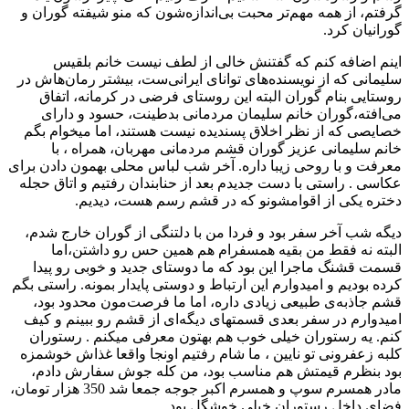
گرفتم، از همه مهم‌تر محبت بی‌اندازه‌شون که منو شیفته گوران و
گورانیان کرد.
اینم اضافه کنم که گفتنش خالی از لطف نیست خانم بلقیس
سلیمانی که از نویسنده‌های توانای ایرانی‌ست، بیشتر رمان‌هاش در
روستایی بنام گوران البته این روستای فرضی در کرمانه، اتفاق
می‌افته،گوران خانم سلیمان مردمانی بدطینت، حسود و دارای
خصایصی که از نظر اخلاق پسندیده نیست هستند، اما میخوام بگم
خانم سلیمانی عزیز گوران قشم مردمانی مهربان، همراه ، با
معرفت و با روحی زیبا داره. آخر شب لباس محلی بهمون دادن برای
عکاسی . راستی با دست جدیدم بعد از حنا‌بندان رفتیم و اتاق حجله
دختره یکی از اقوامشونو که در قشم رسم هست، دیدیم.
دیگه شب آخر سفر بود و فردا من با دلتنگی از گوران خارج شدم،
البته نه فقط من بقیه همسفرام هم همین حس رو داشتن،اما
قسمت قشنگ ماجرا این بود که ما دوستای جدید و خوبی رو پیدا
کرده بودیم و امیدوارم این ارتباط و دوستی پایدار بمونه. راستی بگم
قشم جاذبه‌ی طبیعی زیادی داره، اما ما فرصت‌مون محدود بود،
امیدوارم در سفر بعدی قسمتهای دیگه‌ای از قشم رو ببینم و کیف
کنم. یه رستوران خیلی خوب هم بهتون معرفی میکنم . رستوران
کلبه زعفرونی تو نایین ، ما شام رفتیم اونجا واقعا غذاش خوشمزه
بود بنظرم قیمتش هم مناسب بود، من کله جوش سفارش دادم،
مادر همسرم سوپ و همسرم اکبر جوجه جمعا شد 350 هزار تومان،
فضای داخل رستوران خیلی خوشگل بود.