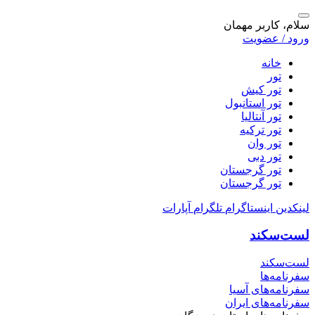
سلام، کاربر مهمان
ورود / عضویت
خانه
تور
تور کیش
تور استانبول
تور آنتالیا
تور ترکیه
تور وان
تور دبی
تور گرجستان
تور گرجستان
لینکدین
اینستاگرام
تلگرام
آپارات
لست‌سکند
لست‌سکند
سفرنامه‌ها
سفرنامه‌های آسیا
سفرنامه‌های ایران