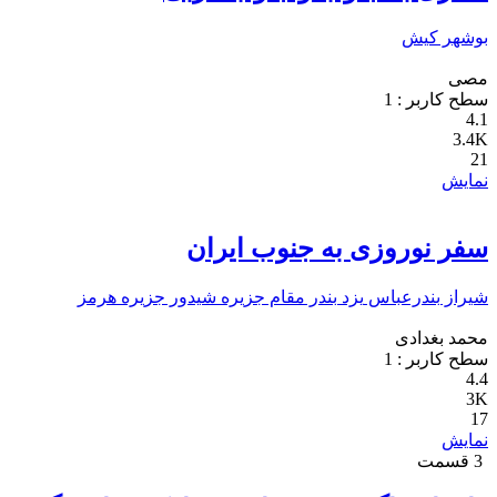
بوشهر
کیش
مصی
سطح کاربر :
1
4.1
3.4K
21
نمایش
سفر نوروزی به جنوب ایران
شیراز
بندرعباس
یزد
بندر مقام
جزیره شیدور
جزیره هرمز
محمد بغدادی
سطح کاربر :
1
4.4
3K
17
نمایش
3 قسمت