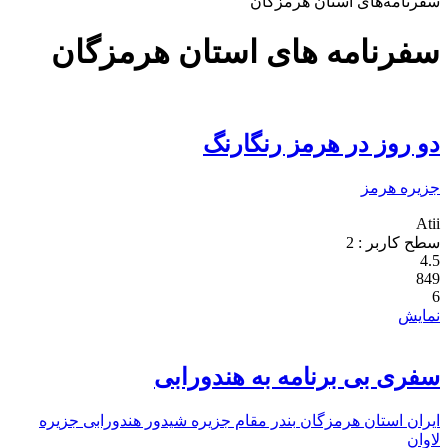
سفرنامه‌های استان هرمزگان
سفرنامه های استان هرمزگان
دو روز در هرمز رنگارنگ
جزیره هرمز
Atii
سطح کاربر :
2
4.5
849
6
نمایش
سفری بی برنامه به هندورابی
ایران
استان هرمزگان
بندر مقام
جزیره شیدور
هندورابی
جزیره
لاوان