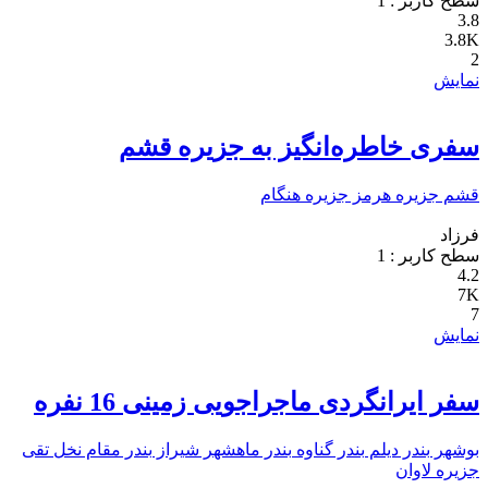
سطح کاربر :
1
3.8
3.8K
2
نمایش
سفری خاطره‌انگیز به جزیره قشم
قشم
جزیره هرمز
جزیره هنگام
فرزاد
سطح کاربر :
1
4.2
7K
7
نمایش
سفر ایرانگردی ماجراجویی زمینی 16 نفره
بوشهر
بندر دیلم
بندر گناوه
بندر ماهشهر
شیراز
بندر مقام
نخل تقی
جزیره لاوان