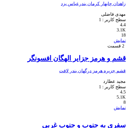
زاهدان
چابهار
کرمان
بندرعباس
یزد
مهدی فاضلی
سطح کاربر :
1
4.4
3.1K
18
نمایش
2 قسمت
قشم و هرمز جزایر الهگان افسونگر
قشم
جزیره هرمز
درگهان
بندر لافت
مجید عطارد
سطح کاربر :
1
4.5
5.1K
8
نمایش
سفری به جنوب و جنوب غربی