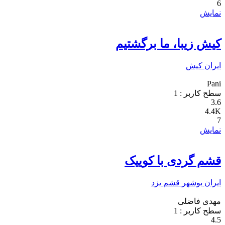
6
نمایش
کیش زیبا، ما برگشتیم
ایران
کیش
Pani
سطح کاربر :
1
3.6
4.4K
7
نمایش
قشم گردی با کوییک
ایران
بوشهر
قشم
یزد
مهدی فاضلی
سطح کاربر :
1
4.5