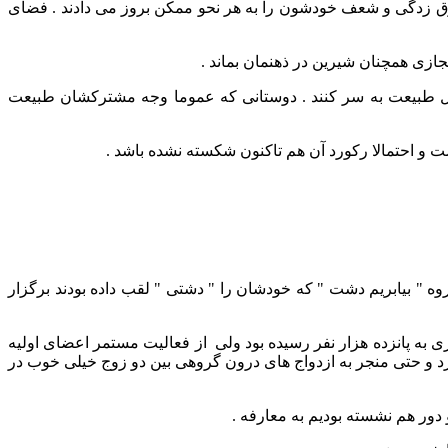
 ذوق زدگی و شعف خودشون را به هر نحو ممکن بروز می دادند . فضای
ازی همچنان شیرین در ذهنمان بماند .
ر دل طبیعت به سر کنند . دوستانی که عموما وجه مشترکشان طبیعت
 و احتمالا رکورد آن هم تاکنون شکسته نشده باشد .
وه " بیابریم دشت " که خودشان را " دشتی " لقب داده بودند برگزار
 به پانزده هزار نفر رسیده بود ولی از فعالیت مستمر اعضای اولیه
ارد و حتی منجر به ازدواج های درون گروهی بین دو زوج خیلی خوب در
ر هم نشسته بودیم به معارفه .