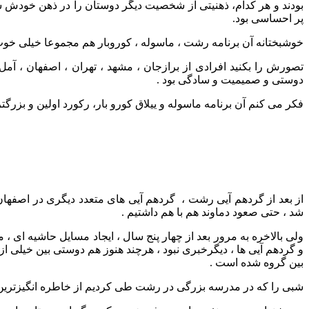
بودند و هر کدام، ذهنیتی از شخصیت دیگر دوستان را در ذهن خودش شک
پر احساسی بود.
خوشبختانه آن برنامه رشت ، ماسوله ، کوروبار هم مجموعا خیلی خوب و
تصورش را بکنید افرادی از برازجان ، مشهد ، تهران ، اصفهان ، آ
دوستی و صمیمیت و سادگی بود .
فکر می کنم آن برنامه ماسوله و ییلاق کورو بار، رکورد اولین و بزرگت
از بعد از گردهم آیی رشت ، گردهم آیی های متعدد دیگری در اصفهان ،
شد ، حتی صعود دماوند هم با هم داشتیم .
ولی بالاخره به مرور بعد از چهار پنج سال ، ایجاد مسایل حاشیه ای
و گردهم آیی ها ، دیگرخبری نبود ، هرچند هنوز هم دوستی بین خیلی ا
بین گروه شده است .
شبی را که در مدرسه بزرگی در رشت طی کردیم از خاطره انگیزترین