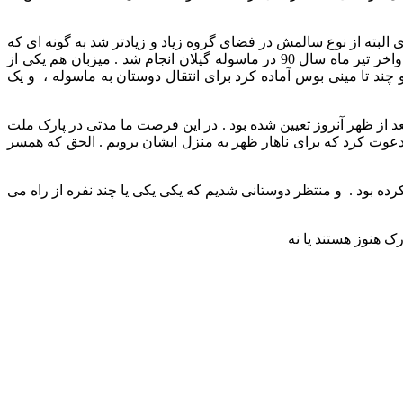
ته از نوع سالمش در فضای گروه زیاد و زیادتر شد به گونه ای که
تنها چهار ماه بعد از تشکیل گروه بیا بریم دشت در فیس بوک اولین گردهم آیی سراسری این گروه به تعداد هفتاد نفر از سراسر ایران ، در اواخر تیر ماه سال 90 در ماسوله گیلان انجام شد . میزبان هم یکی از
چند تا مینی بوس آماده کرد برای انتقال دوستان به ماسوله ، و یک
د از ظهر آنروز تعیین شده بود . در این فرصت ما مدتی در پارک ملت
دعوت کرد که برای ناهار ظهر به منزل ایشان برویم . الحق که همسر
ده بود . و منتظر دوستانی شدیم که یکی یکی یا چند نفره از راه می