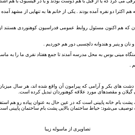
فی می کرد که یا از قبل با هم دوست بودند و یا در فیسبوک با هم آشنا 
ه هم اکثرا دو نفره آمده بودند . یکی از خانم ها به تنهایی از مشهد آم
ایشان که هم اکنون مسئول روابط عمومی فدراسیون کوهنوردی هستند ا
نان و پنیر و هندوانه دلچسبی دور هم خوردیم .
تگاه مینی بوس به محل مدرسه آمدند تا جمع هفتاد نفری ما را به ماس
 .
ها و دشت های بکر و آرامی که پیرامون آن واقع شده اند، هر سال می
یلان و مقصدهای مورد علاقه کوهنوردان تبدیل کرده است.
 بام‌ خانه پایینی است که در عین حال به عنوان پیاده ‌رو هم استفاده
 توصیف می‌شود: حیاط ساختمان بالایی پشت بام ساختمان پایینی است. 
تصاویری از ماسوله زیبا