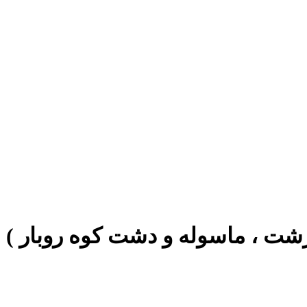
ت ، ماسوله و دشت کوه روبار )