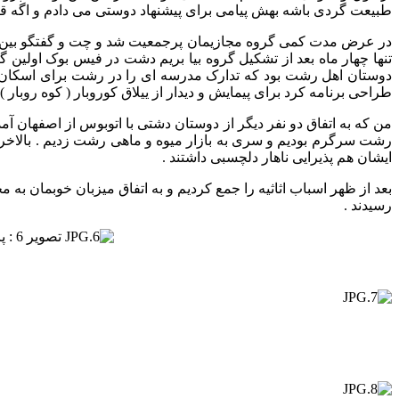
طبیعت گردی باشه بهش پیامی برای پیشنهاد دوستی می دادم و اگه قب
در عرض مدت کمی گروه مجازیمان پرجمعیت شد و چت و گفتگو بین بچه
دوستان اهل رشت بود که تدارک مدرسه ای را در رشت برای اسکان شب ا
طراحی برنامه کرد برای پیمایش و دیدار از ییلاق کوروبار ( کوه روبار
من که به اتفاق دو نفر دیگر از دوستان دشتی با اتوبوس از اصفهان آ
رشت سرگرم بودیم و سری به بازار میوه و ماهی رشت زدیم . بالاخره 
ایشان هم پذیرایی ناهار دلچسبی داشتند .
بعد از ظهر اسباب اثاثیه را جمع کردیم و به اتفاق میزبان خوبمان ب
رسیدند .
تصویر 6 : پارک ملت رشت در سال 90 – نمی دانم این آلاچیق های زیبا در استخر پارک هنوز هستند یا نه