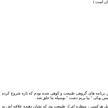
ان است )
ق برنامه های گروهی طبیعت و کوهی شده بودم که تازه شروع کرده
یس بوکی " بیا بریم دشت " بوسیله ما خلق شد .
ایل هرکسی ، منظره ای از طبیعت بود که نشان دهنده علاقه اش به