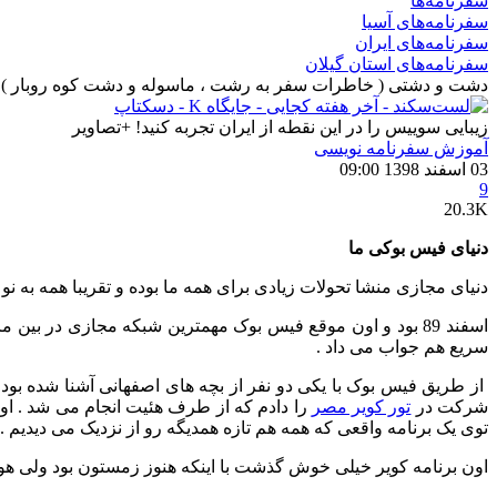
سفرنامه‌ها
سفرنامه‌های آسیا
سفرنامه‌های ایران
سفرنامه‌های استان گیلان
دشت و دشتی ( خاطرات سفر به رشت ، ماسوله و دشت کوه روبار )
زیبایی سوییس را در این نقطه از ایران تجربه کنید! +تصاویر
آموزش سفرنامه‌ نویسی
03 اسفند 1398 09:00
9
20.3K
دنیای فیس بوکی ما
دنیای مجازی منشا تحولات زیادی برای همه ما بوده و تقریبا همه ب
اسفند 89 بود و اون موقع فیس بوک مهمترین شبکه مجازی در بی
سریع هم جواب می داد .
از طریق فیس بوک با یکی دو نفر از بچه های اصفهانی آشنا شده بو
شرکت در
تور کویر مصر
را دادم که از طرف هئیت انجام می شد . او 
توی یک برنامه واقعی که همه هم تازه همدیگه رو از نزدیک می دیدیم .
اون برنامه کویر خیلی خوش گذشت با اینکه هنوز زمستون بود ولی هو