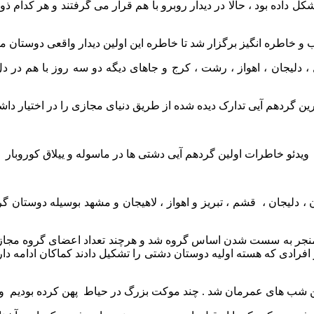
ل داده بود ، حالا در دیدار روبرو با هم قرار می گرفتند و هر کدام
 خاطره انگیز برگزار شد تا خاطره این اولین دیدار واقعی دوستان مج
مل ، دلیجان ، اهواز ، رشت ، کرج و جاهای دیگه دو سه روز با هم د
رین گردهم آیی تدارک دیده شده از طریق دنیای مجازی را در اختیا
ر
داشت
ویدئو خاطرات اولین گردهم آیی دشتی ها در ماسوله و ییلاق کوروبار
 دلیجان ، قشم ، تبریز و اهواز ، لاهیجان و مشهد بوسیله دوستان گر
 ، منجر به سست شدن اساس گروه شد و هرچند تعداد اعضای گروه مجازی
ز افرادی که هسته اولیه دوستان دشتی را تشکیل دادند کماکان ادامه د
 شب های عمرمان شد . چند موکت بزرگ در حیاط پهن کرده بودیم و دو