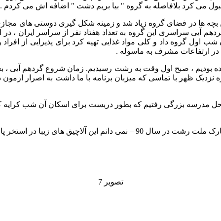
ول می کرد بلافاصله به گروه " بیا بریم دشت " اضافه اش می کردم .
 ها در فضای گروه زیاد شد و زمینه شکل گیری دوستی های مجازی الب
ول گروه داد و کلی مواد غذایی تهیه کرد برای پذیرایی از افراد و 
 ) در ارتفاعات مشرف به ماسوله .
مده بودیم ، صبح اول وقت به رشت رسیدیم. زمان شروع گردهم آیی ، بع
نزدیک ظهر با تماسی که میزبان برنامه با ما داشت به اصرار ازمون 
ه محل مدرسه بزرگی رفتیم که بطور دربست برای اسکان آن شب کرایه کر
تصویر 7