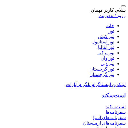
سلام، کاربر مهمان
ورود / عضویت
خانه
تور
تور کیش
تور استانبول
تور آنتالیا
تور ترکیه
تور وان
تور دبی
تور گرجستان
تور گرجستان
لینکدین
اینستاگرام
تلگرام
آپارات
لست‌سکند
لست‌سکند
سفرنامه‌ها
سفرنامه‌های آسیا
سفرنامه‌های ارمنستان