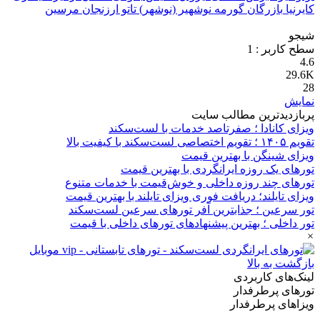
کایرنیا
بازرگان
گورمه
نوشهیر (نوشهر)
تاتو
ارزنجان
مرسین
شیجو
سطح کاربر :
1
4.6
29.6K
28
نمایش
پربازدیدترین مطالب سایت
ویزای کانادا ؛ صفرتاصد خدمات با لست‌سکند
تقویم ۱۴۰۵ ؛ تقویم اختصاصی لست‌سکند با کیفیت بالا
ویزای شینگن با بهترین قیمت
تورهای یک روزه ایرانگردی با بهترین قیمت
تورهای چند روزه داخلی و خوش‌قیمت با خدمات متنوع
ویزای تایلند؛ دریافت فوری ویزای تایلند با بهترین قیمت
تور سرعین ؛ جذابترین آفر تورهای سرعین لست‌سکند
تور داخلی ؛ بهترین پیشنهادهای تورهای داخلی با قیمت
×
بازگشت به بالا
لینک‌های کاربردی
تورهای پرطرفدار
ویزاهای پرطرفدار