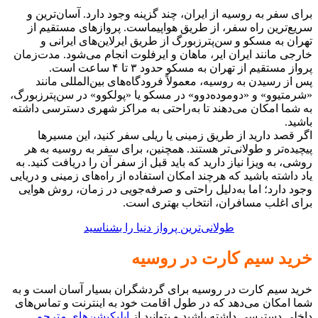
برای سفر به روسیه از ایران، چند گزینه وجود دارد. آسان‌ترین و
سریع‌ترین راه سفر، از طریق هواپیماست. پروازهای مستقیم از
تهران به مسکو و سن‌پترزبورگ از طریق ایرلاین‌های ایرانی و
خارجی مانند ایران ایر، ماهان و ایرفلوت انجام می‌شود. مدت‌زمان
پرواز مستقیم از تهران به مسکو حدود ۳ تا ۴ ساعت است.
پس از رسیدن به روسیه، معمولاً فرودگاه‌های بین‌المللی مانند
«شرمتیوو» و «دوموده‌دوو» در مسکو یا «پولکوو» در سن‌پترزبورگ،
به شما امکان می‌دهند تا به‌راحتی به مراکز شهری دسترسی داشته
باشید.
اگر قصد دارید از طریق زمینی یا ریلی سفر کنید، این مسیرها
پیچیده‌تر و طولانی‌تر هستند. همچنین، برای سفر به روسیه به هر
روشی، به ویزا نیاز دارید که باید قبل از سفر آن را دریافت کنید. به
یاد داشته باشید که هرچند امکان استفاده از راه‌های زمینی و دریایی
وجود دارد؛ اما به‌دلیل راحتی و صرفه‌جویی در زمان، روش هوایی
برای اغلب مسافران، انتخاب بهتری است.
طولانی‌‎ترین پرواز دنیا را بشناسید
خرید سیم کارت در روسیه
خرید سیم کارت در روسیه برای گردشگران بسیار آسان است و به
شما امکان می‌دهد که در طول اقامت خود به اینترنت و تماس‌های
داخلی دسترسی داشته باشید و بتوانید از
اپلیکیشن‌های مترجم