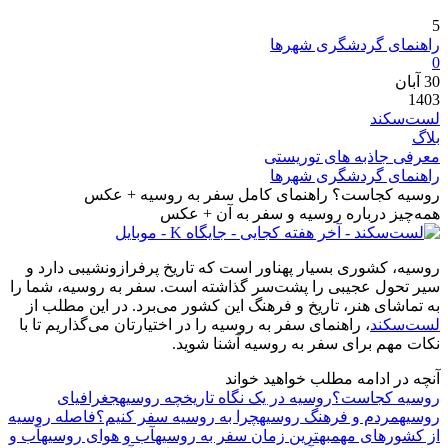
5
راهنمای گردشگری شهرها
0
30
آبان
1403
لست‌سکند
بلاگ
معرفی جاذبه های توریستی
راهنمای گردشگری شهرها
روسیه کجاست؟ راهنمای کامل سفر به روسیه + عکس
همه‌چیز درباره روسیه و سفر به آن + عکس
روسیه، کشوری بسیار پهناور است که تاریخ پرفرازونشیبی دارد و
سیر تحول عجیبی را پشت‌سر گذاشته است. سفر به روسیه، شما را
به تماشای هنر، تاریخ و فرهنگ این کشور می‌برد. در این مطلب از
لست‌سکند
، راهنمای سفر به روسیه را در اختیارتان می‌گذاریم تا با
نکات مهم برای سفر به روسیه آشنا شوید.
آنچه در ادامه مطلب خواهید خواند
روسیه کجاست؟
روسیه در یک نگاه
تاریخچه روسیه
جغرافیای
روسیه
مردم و فرهنگ روسیه
چرا به روسیه سفر کنیم؟
فاصله روسیه
از کشورهای مهم
بهترین زمان سفر به روسیه
آب و هوای روسیه
آب و