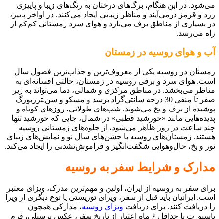
می‌شود. در این هنگام، برگ‌های درختان به رنگ‌های زیبا و پاییزی
زرد و قرمز درمی‌آیند و مناظر زیبایی ایجاد می‌کنند. در اواخر پاییز،
در بسیاری از مناطق برف می‌بارد و هوای سرد زمستانی کم‌کم از
راه می‌رسد.
آب و هوای روسیه در زمستان
زمستان در روسیه یکی از معروف‌ترین و جذاب‌ترین فصول سال
است. هوای سرد و برفی روسیه در زمستان، حالتی افسانه‌ای به
مناظر می‌بخشد. در مناطق مرکزی و شمالی، دما می‌تواند به زیر
صفر تا منفی 30 درجه سانتی‌گراد برسد و مسکو و سن‌پترزبورگ
پوشیده از برف و یخ می‌شوند. شب‌های طولانی، روزهای کوتاه و
پدیده‌هایی مانند «خورشید قطبی» در شمال، جایی که خورشید تنها
چند ساعت در روز ظاهر می‌شود، از جلوه‌های زمستانی روسیه
هستند. زمستان‌های روسیه با جشن‌های سال نو و نمایش‌های زیبای
نور و یخ، حال‌وهوایی شگفت‌انگیز و فراموش‌نشدنی را ایجاد می‌کند.
مدارک و شرایط سفر به روسیه
برای سفر به روسیه از ایران، اولین و مهم‌ترین مدرک، ویزای معتبر
است. ایرانیان باید قبل از سفر، ویزای توریستی یا نوع دیگری از ویزا
را دریافت کنند. برای دریافت
ویزای روسیه
، مدارکی همچون
پاسپورت با حداقل ۶ ماه اعتبار از تاریخ سفر، عکس پرسنلی، فرم