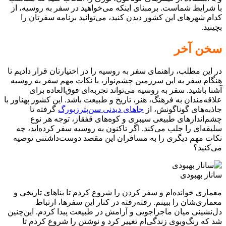
با شرایط شماست. برمبنای اینکه می‌خواهید در سفر به روسیه، از
کدام شهرهای این کشور دیدن کنید، می‌توانید برنامه سفرتان را
بچینید.
سخن آخر
در این مطلب، راهنمای سفر به روسیه را در اختیارتان قرار دادیم تا
هنگام سفر به این سرزمین چشم‌نواز، با نکات مهم سفر به روسیه
آشنا باشید. سفر به روسیه می‌تواند تجربه‌ای فوق‌العاده برای
علاقه‌مندان به فرهنگ، هنر، تاریخ و طبیعت باشد. این کشور پهناور با
جاذبه‌های گوناگونش، از
جاهای دیدنی سن‌پترزبورگ
گرفته تا
چشم‌اندازهای طبیعی سیبری و کوه‌های قفقاز، توجه هر نوع
سلیقه‌ای را جلب می‌کند. اگر تاکنون به روسیه سفر کرده‌اید، چه
نکات مهم دیگری را به مسافران این مقصد دوست‌داشتنی توصیه
می‌کنید؟
ساناز بهبودی
معماری خوانده‌ام و سفر کردن را شروع کردم تا بناهای تاریخی و
معماری‌شان را ببینم. رفته‌رفته در کنار این سفرها، ارتباط
دل‌نشینی میان ماجراجویی و آرامش در طبیعت پیدا کردم. این‌چنین
شد که رنگ‌و‌بوی زندگی‌ام تغییر کرد و نوشتن را شروع کردم تا