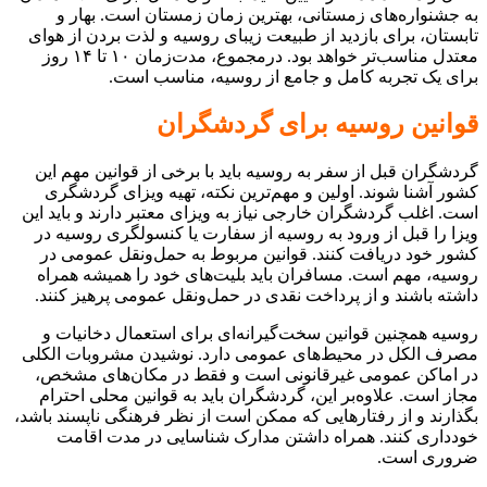
به جشنواره‌های زمستانی، بهترین زمان زمستان است. بهار و
تابستان، برای بازدید از طبیعت زیبای روسیه و لذت بردن از هوای
معتدل مناسب‌تر خواهد بود. درمجموع، مدت‌زمان ۱۰ تا ۱۴ روز
برای یک تجربه کامل و جامع از روسیه، مناسب است.
قوانین روسیه برای گردشگران
گردشگران قبل از سفر به روسیه باید با برخی از قوانین مهم این
کشور آشنا شوند. اولین و مهم‌ترین نکته، تهیه ویزای گردشگری
است. اغلب گردشگران خارجی نیاز به ویزای معتبر دارند و باید این
ویزا را قبل از ورود به روسیه از سفارت یا کنسولگری روسیه در
کشور خود دریافت کنند. قوانین مربوط به حمل‌ونقل عمومی در
روسیه، مهم است. مسافران باید بلیت‌های خود را همیشه همراه
داشته باشند و از پرداخت نقدی در حمل‌ونقل عمومی پرهیز کنند.
روسیه همچنین قوانین سخت‌گیرانه‌ای برای استعمال دخانیات و
مصرف الکل در محیط‌های عمومی دارد. نوشیدن مشروبات الکلی
در اماکن عمومی غیرقانونی است و فقط در مکان‌های مشخص،
مجاز است. علاوه‌بر این، گردشگران باید به قوانین محلی احترام
بگذارند و از رفتارهایی که ممکن است از نظر فرهنگی ناپسند باشد،
خودداری کنند. همراه داشتن مدارک شناسایی در مدت اقامت
ضروری است.