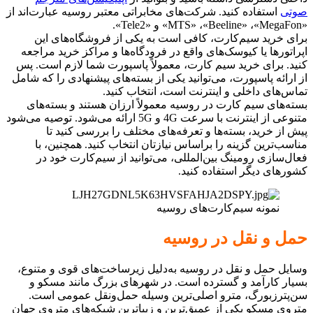
صوتی
استفاده کنید. شرکت‌های مخابراتی معتبر روسیه عبارت‌اند از
«MTS» ،«Beeline» ،«MegaFon» و «Tele2».
برای خرید سیم‌کارت، کافی است به یکی از فروشگاه‌های این
اپراتورها یا کیوسک‌های واقع در فرودگاه‌ها و مراکز خرید مراجعه
کنید. برای خرید سیم کارت، معمولاً پاسپورت شما لازم است. پس
از ارائه پاسپورت، می‌توانید یکی از بسته‌های پیشنهادی را که شامل
تماس‌های داخلی و اینترنت است، انتخاب کنید.
بسته‌های سیم کارت در روسیه معمولاً ارزان هستند و بسته‌های
متنوعی از اینترنت با سرعت 4G و 5G ارائه می‌شود. توصیه می‌شود
پیش از خرید، بسته‌ها و تعرفه‌های مختلف را بررسی کنید تا
مناسب‌ترین گزینه را براساس نیازتان انتخاب کنید. همچنین، با
فعال‌سازی رومینگ بین‌المللی، می‌توانید از سیم‌کارت خود در
کشورهای دیگر استفاده کنید.
نمونه سیم‌کارت‌های روسیه
حمل و نقل در روسیه
وسایل حمل و نقل در روسیه به‌دلیل زیرساخت‌های قوی و متنوع،
بسیار کارآمد و گسترده است. در شهرهای بزرگ مانند مسکو و
سن‌پترزبورگ، مترو اصلی‌ترین وسیله حمل‌و‌نقل عمومی است.
متروی مسکو یکی از عمیق‌ترین و زیباترین شبکه‌های متروی جهان