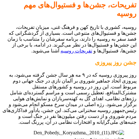
تفریحات، جشن‌ها و فستیوال‌های مهم
روسیه
روسیه، کشوری با تاریخ کهن و فرهنگ غنی، میزبان تفریحات،
جشن‌ها و فستیوال‌های متنوعی است. بسیاری از گردشگرانی که
فصد سفر به روسیه را دارند، برنامه سفرشان را متناسب با زمان
این جشن‌ها و فستیوال‌ها در نظر می‌گیرند. در ادامه، با برخی از
جشن‌ها، فستیوال‌ها و
تفریحات روسیه
آشنا می‌شوید.
جشن روز پیروزی
روز پیروزی روسیه که در ۹ مه هر سال جشن گرفته می‌شود، به
پیروزی اتحاد جماهیر شوروی بر آلمان نازی در جنگ جهانی دوم
مربوط است. این روز در روسیه و کشورهای مستقل
مشترک‌المنافع، تعطیل رسمی است و مراسم گسترده‌ای شامل
رژه‌های نظامی، اهدای گل به کهنه‌سربازان و نمایش‌های هوایی
برگزار می‌شود. رژه اصلی در میدان سرخ مسکو انجام می‌شود و
رئیس‌جمهور روسیه سخنرانی می‌کند. این جشن، یادآور فداکاری‌های
مردم شوروی و از دست رفتن میلیون‌ها نفر در جنگ است و
جنبه‌های ملی‌گرایانه و افتخارات نظامی در آن، پررنگ است.
جشن روز پیروزی روسیه