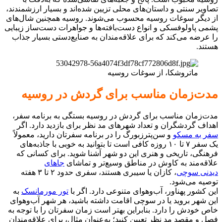
تصاویر سنتی و داستان‌های محلی تزیین شده‌اند و بسیار ارزشمندند،
از دیگر سوغات روسیه محسوب می‌شوند. روسیه همچنین شال‌های
پشمی پاولوفسکی و انواع دست‌بافته‌ها و جواهرات دست‌ساز زیبایی
را عرضه می‌کند که برای علاقه‌مندان به صنایع‌دستی بسیار جذاب
هستند.
ماتروشکا، از سوغات روسیه
مدت‌زمان مناسب برای گردش در روسیه
مدت‌زمان مناسب برای گردش در روسیه بستگی به برنامه سفر،
اهداف گردشگران و تعداد شهرهای مد نظر برای بازدید دارد. اگر
سفر به مسکو
و سن‌پترزبورگ را در برنامه سفرتان دارید، معمولاً
یک سفر ۷ تا ۱۰ روزه کافی است تا بتوانید به خوبی با جاذبه‌های
فرهنگی، تاریخی و هنری این دو شهر آشنا شوید. برای کسانی که
علاقه‌مند به کاوش در مناطق وسیع‌تر و تماشای
جاهای
دیدنی سوچی
، کازان یا سیبری هستند، سفری حدود ۲ تا ۳ هفته
توصیه می‌شود.
این کشور پهناور، آب‌وهوای متنوعی دارد. اگر با
تور مورمانسک
به
این شهر بروید یا در سوچی اقامت داشته باشید، هر شهر آب‌وهوای
خاص خودش را دارد. بنابراین بهتر است زمان سفرتان را با توجه به
فصل و مقصد مد نظر تعیین کنید؛ به‌عنوان مثال، برای علاقه‌مندان