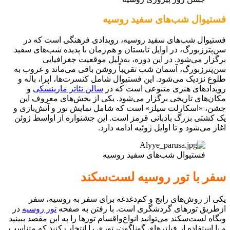
فستیوال شب‌های سفید روسیه
فستیوال شب‌های سفید روسیه، رویدادی فرهنگی است که در
سن‌پترزبورگ، در اوایل تابستان و هم‌زمان با پدیده شب‌های سفید
برگزار می‌شود. در این دوره، به‌دلیل موقعیت جغرافیایی
سن‌پترزبورگ، آسمان شب تقریباً روشن باقی می‌ماند و غروب به
طلوع نزدیک می‌شود. این فستیوال شامل کنسرت‌ها، اپرا، باله و
رویدادهای هنری متنوعی است که در
سالن تئاتر مارینسکی
و
مکان‌های تاریخی برگزار می‌شود. یکی از بخش‌های معروف این
جشن، «اسکارلت سیلز» است که شامل نمایش نور و آتش‌بازی و
یک کشتی بزرگ بادبانی قرمز است. این جشنواره از اواسط ژوئن
اغاز می‌شود و تا اوایل ژوئیه ادامه دارد.
فستیوال شب‌های سفید روسیه
سفر با تور روسیه لست‌سکند
یکی از روش‌های رایج و کم‌دغدغه برای سفر به روسیه، سفر
ازطریق تورهای گردشگری است. با رفتن به صفحه
تور روسیه
در
وبگاه لست‌سکند می‌توانید انواع‌واقسام تورها را به این مقصد ببینید
و با استفاده از فیلترهای گوناگون، توری را انتخاب کنید که متناسب