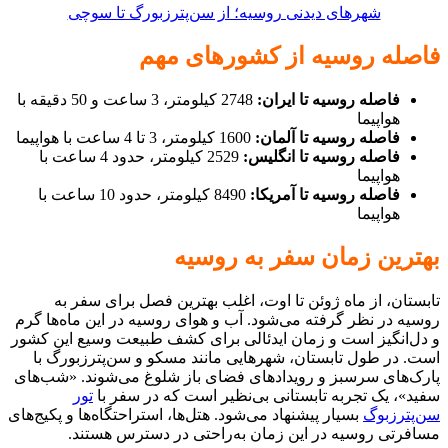
شهرهای دیدنی روسیه؛ از سن‌پترزبورگ تا سوچی
فاصله روسیه از کشورهای مهم
فاصله روسیه تا ایران:
2748 کیلومتر، 3 ساعت و 50 دقیقه با
هواپیما
فاصله روسیه تا آلمان:
1600 کیلومتر، 3 تا 4 ساعت با هواپیما
فاصله روسیه تا انگلیس:
2529 کیلومتر، حدود 4 ساعت با
هواپیما
فاصله روسیه تا آمریکا:
8490 کیلومتر، حدود 10 ساعت با
هواپیما
بهترین زمان سفر به روسیه
تابستان، از ماه ژوئن تا اوت، اغلب بهترین فصل برای سفر به
روسیه در نظر گرفته می‌شود. آب و هوای روسیه در این ماه‌ها گرم
و دل‌انگیز است و زمان ایدئالی برای کشف طبیعت وسیع این کشور
است. در طول تابستان، شهرهایی مانند مسکو و سن‌پترزبورگ با
پارک‌های سرسبز و رویدادهای فضای باز شلوغ می‌شوند. «شب‌های
سفید»، یک تجربه تابستانی بی‌نظیر است که در سفر با
تور
سن‌پترزبوگ
بسیار پیشنهاد می‌شود. هتل‌ها، استراحتگاه‌ها و پکیج‌های
مسافرتی روسیه در این زمان به‌راحتی در دسترس هستند.