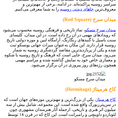
سراسر روسیه پراکنده‌اند. در ادامه، برخی از مهم‌ترین و
معروف‌ترین
جاهای دیدنی روسیه
را به شما معرفی می‌کنیم.
میدان سرخ (Red Square)
میدان سرخ مسکو
، نماد تاریخی و فرهنگی روسیه محسوب می‌شود
که رویدادهای مهمی در آن رخ داده است. در این میدان، کلیسای
سنت باسیل با گنبدهای رنگارنگ، آرامگاه لنین و موزه دولتی تاریخ
روسیه قرار دارند. این مکان به‌عنوان میراث جهانی یونسکو ثبت
شده و یکی از پربازدیدترین مقاصد گردشگری روسیه به شمار
می‌رود. میدان سرخ، جایی است که فرهنگ و تاریخ روسیه با شکوه
و معماری خاص خود به نمایش گذاشته شده و مراسم مهمی
همچون رژه‌های روز پیروزی در آن برگزار می‌شود.
میدان سرخ مسکو
کاخ هرمیتاژ (Hermitage)
کاخ هرمیتاژ
، یکی از بزرگ‌ترین و مهم‌ترین موزه‌های جهان است که
در سن‌پترزبورگ واقع شده است. این مجموعه، شامل بیش از سه
میلیون اثر هنری و تاریخی، ازجمله آثار هنرمندان مشهوری چون
لئوناردو داوینچی و رامبرانت است. این کاخ که در قرن ۱۸ توسط