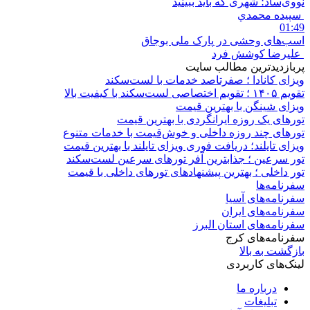
نووی‌ساد؛ شهری که باید ببینید
سپيده محمدي
01:49
اسب‌های وحشی در پارک ملی بوجاق
علیرضا کوشش فرد
پربازدیدترین مطالب سایت
ویزای کانادا ؛ صفرتاصد خدمات با لست‌سکند
تقویم ۱۴۰۵ ؛ تقویم اختصاصی لست‌سکند با کیفیت بالا
ویزای شینگن با بهترین قیمت
تورهای یک روزه ایرانگردی با بهترین قیمت
تورهای چند روزه داخلی و خوش‌قیمت با خدمات متنوع
ویزای تایلند؛ دریافت فوری ویزای تایلند با بهترین قیمت
تور سرعین ؛ جذابترین آفر تورهای سرعین لست‌سکند
تور داخلی ؛ بهترین پیشنهادهای تورهای داخلی با قیمت
سفرنامه‌ها
سفرنامه‌های آسیا
سفرنامه‌های ایران
سفرنامه‌های استان البرز
سفرنامه‌های کرج
بازگشت به بالا
لینک‌های کاربردی
درباره ما
تبلیغات