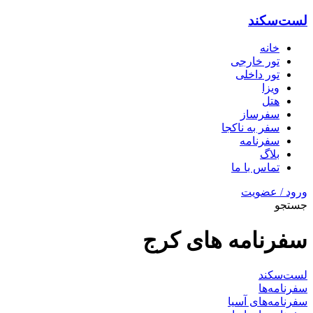
لست‌سکند
خانه
تور خارجی
تور داخلی
ویزا
هتل‌
سفرساز
سفر به ناکجا
سفرنامه
بلاگ
تماس با ما
ورود / عضویت
جستجو
سفرنامه های کرج
لست‌سکند
سفرنامه‌ها
سفرنامه‌های آسیا