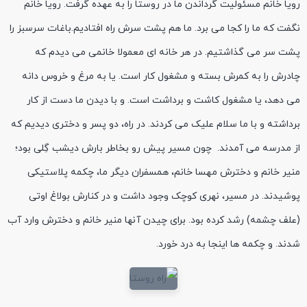
رویا خانم مسئولیت گرداندن ما در روستا را به عهده گرفت. رویا خانم
نگفت که ما را کجا می برد. ما هم پشت سرش راه افتادیم.باغات سرسبز را
پشت سر می گذاشتیم. در هر خانه ای معمولا خانمی می دیدم که
چادرش را به کمرش بسته و مشغول کار است. یا به مرغ و خروس دانه
می دهد، یا مشغول کاشت و برداشت است. و با دیدن ما دست از کار
برداشته و با ما سلام علیک می کردند. در راه، دو پسر و دختری دیدیم که
از مدرسه می آمدند. چون مسیر پیش رو بخاطر بارش دیشب گِلی بود؛
منیر خانم و دخترش مهسا خانم، همسفران دیگر ما، چکمه پلاستیکی
پوشیدند. در مسیر، نهری کوچک وجود داشت و در کنارش بولاغ اوتی
(علف چشمه) رشد کرده بود. برای چیدن آنها منیر خانم و دخترش وارد آب
شدند. و چکمه ها اینجا به درد خورد.