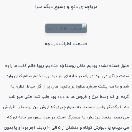
دریاچه ی دنج و وسیع دیگه سرا
طبیعت اطراف دریاچه
هنوز خسته نشده بودیم. داخل روستا راه افتادیم. رویا خانم گفت ما را به
سمت جنگل می برد! در راه، درِ خانه ای باز بود. رویا خانم سلام کنان وارد
شد و ما هم پشت سرش. علاوه بر باغچه های پر از گل حیاط، نظرم به
گربه ای که وسط مرغ و خروس ها لم داده بود جلب شد! حتی حیوانات
هم با یکدیگر رفیق هستند. به نظرم چیزی که ارزش این روستا را افزایش
می دهد، اعتماد مردمش به همدیگر است. در طول سفر، هر خانه ای که
می دیدم؛ یا دیوارش کوتاه و متشکل از 5 الی 10 ردیف آجر بود! و یا بدون