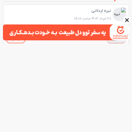
نیره اردلانی
×
28 خرداد 1403 ساعت 15:18
یاشاسین بر بلندای موفقیت
3
پاسخ
بازگشت به بالا
لینک‌های کاربردی
تورهای پرطرفدار
ویزاهای پرطرفدار