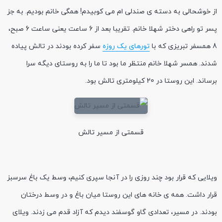
از خوشحالی به دسته ی صندلی ام می کوبیدم! همگی خانم بودیم. به جز
پسر تو راهی دختر شهلا خانم. تقریبا بعد از 6 ساعت یعنی ساعت 6 صبح،
8 همسفر تبریزی که با
تورهای یک روزه
سفر کرده بودند در تالش پیاده
شدند. همسر شهلا خانم منتظر ما بود تا ما را به روستای دیگه سرا
برساند. این روستا در 20 کیلومتری تالش بود.
قسمتی از مسیر تالش
ویلایی که قرار بود چند روزی را در آنجا سپری کنیم، وسط یک باغ سرسبز
قرار داشت. همه ی خانه های این روستا میان باغ و در وسط درختان
بودند. در مسیر، تعدادی گاو گوسفند دیدم که آزاد قدم می زدند. ویلای