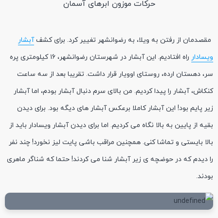
حرکات موزون ابرهای آسمان
مقصدمان از رفتن به ویلا، به رضوانشهر تغییر کرد. برای کشف
آبشار
ویسادار
راه افتادیم. این آبشار در شهرستان رضوانشهر، ۱۶ کیلومتری پره
سر، دهستان ارده، روستای اوویار قرار داشت. تقریبا بعد از سه ساعت
کنکاش، آبشار را پیدا کردیم. من بالای سرم دنبال آبشار بودم، اما آبشار
زیر پایم بود! این آبشار کاملا برعکس آبشار های دیگه بود. برای دیدن
بقیه از پایین به بالا نگاه می کردیم. اما برای دیدن آبشار ویسادار باید از
بالا بایستی و تماشا کنی. همچنین مراقب باشی پایت لیز نخورد! چند نفر
را دیدم که در حوضچه ی زیر آبشار شنا می کردند! حتما که شناگر ماهری
بودند.