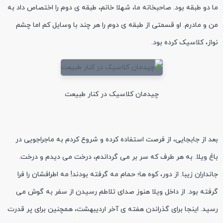
ما دو طبقه بود. صاحبخانه ما، شهلا خانم، طبقه ی دوم را اختصاص داد به
من و مادرم. او قسمتی از طبقه ی دوم را هر چند با وسایل کم اما چشم
نواز، کلاسیک کرده بود.
چیدمان کلاسیک در کنار طبیعت
بعد از جابجایی، از فرصت استفاده کرده و شروع کردم به ماجراجویی در
باغ ویلا. به هر طرف که سر بر می گرداندم، درخت می دیدم و درخت.
جانداران زیبا. از دور، کوه ها؛ حمام مه گرفته بودند! مه اطرافشان را فرا
گرفته بود. از داخل ویلا هنوز صدای تلاطم رسیدن از سفر به گوش می
رسید. اینجا برای گذراندن هفته ی آخر اردیبهشت، همچنین برای پر قدرت