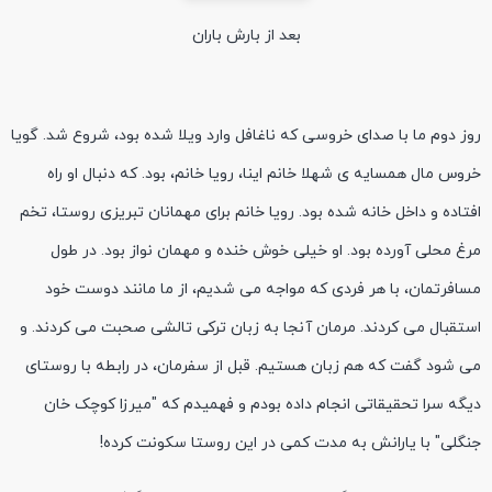
بعد از بارش باران
روز دوم ما با صدای خروسی که ناغافل وارد ویلا شده بود، شروع شد. گویا
خروس مال همسایه ی شهلا خانم اینا، رویا خانم، بود. که دنبال او راه
افتاده و داخل خانه شده بود. رویا خانم برای مهمانان تبریزی روستا، تخم
مرغ محلی آورده بود. او خیلی خوش خنده و مهمان نواز بود. در طول
مسافرتمان، با هر فردی که مواجه می شدیم، از ما مانند دوست خود
استقبال می کردند. مرمان آنجا به زبان ترکی تالشی صحبت می کردند. و
می شود گفت که هم زبان هستیم. قبل از سفرمان، در رابطه با روستای
دیگه سرا تحقیقاتی انجام داده بودم و فهمیدم که "میرزا کوچک خان
جنگلی" با یارانش به مدت کمی در این روستا سکونت کرده!