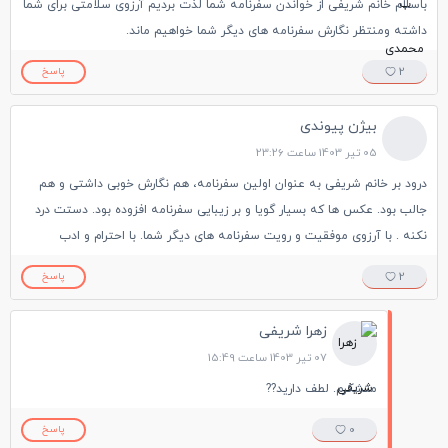
باسلام خانم شریفی از خواندن سفرنامه شما لذت بردیم آرزوی سلامتی برای شما
داشته ومنتظر نگارش سفرنامه های دیگر شما خواهیم ماند.
2
پاسخ
بیژن پیوندی
05 تیر 1403 ساعت 23:26
درود بر خانم شریفی به عنوان اولین سفرنامه، هم نگارش خوبی داشتی و هم
جالب بود. عکس ها که بسیار گویا و بر زیبایی سفرنامه افزوده بود. دستت درد
نکنه . با آرزوی موفقیت و رویت سفرنامه های دیگر شما. با احترام و ادب
2
پاسخ
زهرا شریفی
07 تیر 1403 ساعت 15:49
متشکرم. لطف دارید??
0
پاسخ