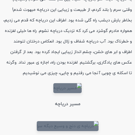
وقتی سرم را بلند کردم، از طبیعت و زیبایی این دریاچه مبهوت شدم!
بخاطر بارش دیشب راه گلی شده بود. اطراف این دریاچه که قدم می زدیم،
همواره مادرم گوشزد می کرد که نزدیک دریاچه نشوم. راه ها خیلی لغزنده
و خطرناک بود. آب دریاچه شفاف و زلال بود. انعکاس درختان تنومند
اطراف و ابر های خشن، چشم انداز زیبایی ایجاد کرده بود. بعد از گرفتن
عکس های یادگاری، برگشتیم. لغزنده بودن راه، اجازه ی عبور نداد. وگرنه
تا اسکله ی چوبی آنجا می رفتیم و چایی، چیزی می نوشیدیم.
مسیر دریاچه