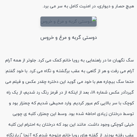
هیچ حصار و دیواری، در امنیت کامل به سر می برد.
دوستی گربه و مرغ و خروس
سگ نگهبان ما در راهنمایی به رویا خانم کمک می کرد. جلوتر از همه آرام
آرام می رفت و هر از گاهی به عقب برگشته و نگاه می کرد. با خود گفتم:
حتما سگ بیچاره هم با خود می گوید این دختره چقدر عکس و فیلم می
گیرد!در عکس شماره 18، بعد از اینکه از در قرمز رنگ رد شدیم، از یک راه
کوچک با سر بالایی کم عبور کردیم. وارد محیطی شدیم که چمنزار بود و
توسط درختان زیادی احاطه شده بود. وسط این چمنزار، کلبه ی چوبی
خیلی کوچکی وجود داشت. مانند این بود که درختان به احترام این کلبه
عقب رفته بودند. از گفته های رویا خانم متوجه شدم که آنجا "زیارتگاه