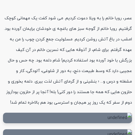
عصر، رویا خانم را به ویلا دعوت کردیم. می شود کفت یک مهمانی کوچک
گرفتیم. رویا خانم از گوجه سبز های باغچه ی خودشان برایمان آورده بود.
امشب در باغ آتش روشن کردیم. مسئولیت جمع کردن چوب را من به
عهده گرفتم. برای شام، از آذوقه هایی که نسرین خانم در آن کیف
بزرگش با خود آورده بود استفاده کردیم! شام دلمه بود. چه حس و حال
عجیبی دارد که وسط طبیعت دنج، به دور از شلوغی، آلودگی، کار و
مشغله و درس و... ؛ بنشینی و از گرمای آتش لذت ببری. دلمه بخوری و
حلزون هایی که همه جا هستند را دور کنی! بله! آنجا پر از حلزون بود!روز
دوم از سفر که یک روز پر هیجان و استرسی بود هم بالاخره تمام شد!