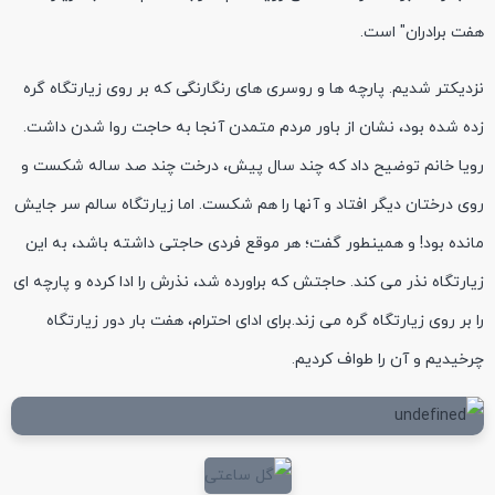
هفت برادران" است.
نزدیکتر شدیم. پارچه ها و روسری های رنگارنگی که بر روی زیارتگاه گره
زده شده بود، نشان از باور مردم متمدن آنجا به حاجت روا شدن داشت.
رویا خانم توضیح داد که چند سال پیش، درخت چند صد ساله شکست و
روی درختان دیگر افتاد و آنها را هم شکست. اما زیارتگاه سالم سر جایش
مانده بود! و همینطور گفت؛ هر موقع فردی حاجتی داشته باشد، به این
زیارتگاه نذر می کند. حاجتش که براورده شد، نذرش را ادا کرده و پارچه ای
را بر روی زیارتگاه گره می زند.برای ادای احترام، هفت بار دور زیارتگاه
چرخیدیم و آن را طواف کردیم.