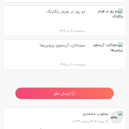
دو روز در هرمز رنگارنگ
سه‌شنبه، 16 تیر 1405
سوباتان، آن‌سوی پرچین‌ها
پنج‌شنبه، 11 تیر 1405
ارسال نظر
یعقوب محمدی
02 مرداد 1403 ساعت 10:44